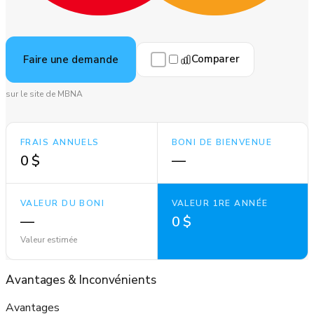
Comparer
Faire une demande
sur le site de MBNA
FRAIS ANNUELS
BONI DE BIENVENUE
0 $
—
VALEUR DU BONI
VALEUR 1RE ANNÉE
—
0 $
Valeur estimée
Avantages
&
Inconvénients
Avantages