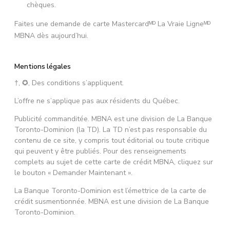
chèques.
Faites une demande de carte Mastercardᴹᴰ La Vraie Ligneᴹᴰ
MBNA dès aujourd’hui.
Mentions légales
†, ✪, Des conditions s’appliquent.
L’offre ne s’applique pas aux résidents du Québec.
Publicité commanditée. MBNA est une division de La Banque
Toronto-Dominion (la TD). La TD n’est pas responsable du
contenu de ce site, y compris tout éditorial ou toute critique
qui peuvent y être publiés. Pour des renseignements
complets au sujet de cette carte de crédit MBNA, cliquez sur
le bouton « Demander Maintenant ».
La Banque Toronto-Dominion est l’émettrice de la carte de
crédit susmentionnée. MBNA est une division de La Banque
Toronto-Dominion.