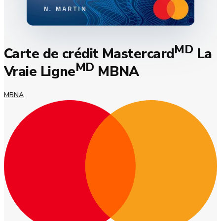
MD
Carte de crédit Mastercard
La
MD
Vraie Ligne
MBNA
MBNA