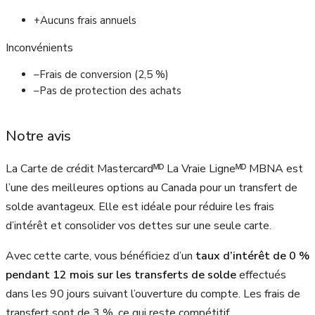
+
Aucuns frais annuels
Inconvénients
–
Frais de conversion (2,5 %)
–
Pas de protection des achats
Notre avis
La Carte de crédit Mastercardᴹᴰ La Vraie Ligneᴹᴰ MBNA est
l’une des meilleures options au Canada pour un transfert de
solde avantageux. Elle est idéale pour réduire les frais
d’intérêt et consolider vos dettes sur une seule carte.
Avec cette carte, vous bénéficiez d’un
taux d’intérêt de 0 %
pendant 12 mois sur les transferts de solde
effectués
dans les 90 jours suivant l’ouverture du compte. Les frais de
transfert sont de 3 %, ce qui reste compétitif.