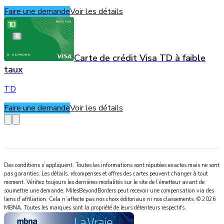
Faire une demande
Voir les détails
Carte de crédit Visa TD à faible
taux
TD
Faire une demande
Voir les détails
Des conditions s’appliquent. Toutes les informations sont réputées exactes mais ne sont
pas garanties. Les détails, récompenses et offres des cartes peuvent changer à tout
moment. Vérifiez toujours les dernières modalités sur le site de l’émetteur avant de
soumettre une demande.
MilesBeyondBorders
peut recevoir une compensation via des
liens d’affiliation. Cela n’affecte pas nos choix éditoriaux ni nos classements.
©
2026
MBNA
.
Toutes les marques sont la propriété de leurs détenteurs respectifs.