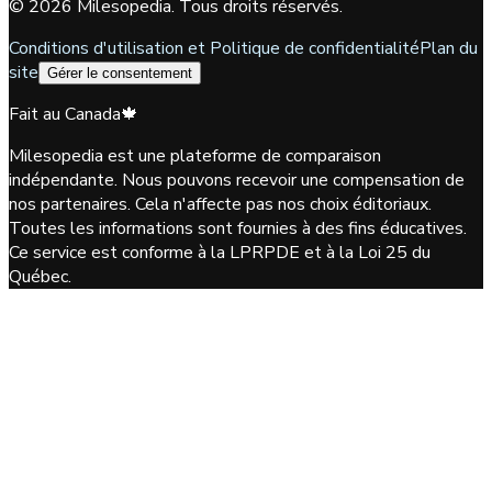
©
2026
Milesopedia. Tous droits réservés.
Conditions d'utilisation et Politique de confidentialité
Plan du
site
Gérer le consentement
Fait au Canada
🍁
Milesopedia est une plateforme de comparaison
indépendante. Nous pouvons recevoir une compensation de
nos partenaires. Cela n'affecte pas nos choix éditoriaux.
Toutes les informations sont fournies à des fins éducatives.
Ce service est conforme à la LPRPDE et à la Loi 25 du
Québec.