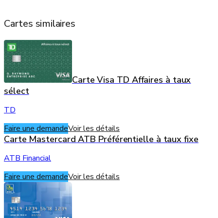
Cartes similaires
Carte Visa TD Affaires à taux
sélect
TD
Faire une demande
Voir les détails
Carte Mastercard ATB Préférentielle à taux fixe
ATB Financial
Faire une demande
Voir les détails