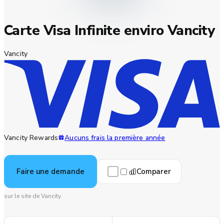
Carte Visa Infinite enviro Vancity
Vancity
Vancity Rewards
Aucuns frais la première année
Comparer
Faire une demande
sur le site de Vancity