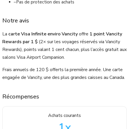
–
Pas de protection des achats
Notre avis
La
carte Visa Infinite enviro Vancity
offre
1 point Vancity
Rewards par 1 $
(2× sur les voyages réservés via Vancity
Rewards), points valant 1 cent chacun, plus l’accès gratuit aux
salons Visa Airport Companion.
Frais annuels de 120 $ offerts la première année. Une carte
engagée de Vancity, une des plus grandes caisses au Canada.
Récompenses
Achats courants
1
x