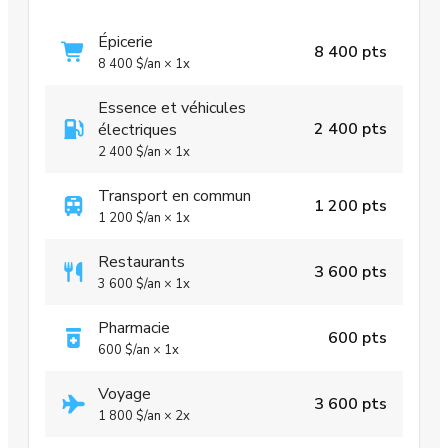
Épicerie
8 400 pts
8 400 $
/an
×
1x
Essence et véhicules
2 400 pts
électriques
2 400 $
/an
×
1x
Transport en commun
1 200 pts
1 200 $
/an
×
1x
Restaurants
3 600 pts
3 600 $
/an
×
1x
Pharmacie
600 pts
600 $
/an
×
1x
Voyage
3 600 pts
1 800 $
/an
×
2x