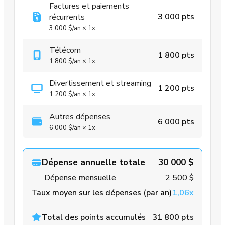
Factures et paiements
3 000 pts
récurrents
3 000 $
/an
×
1x
Télécom
1 800 pts
1 800 $
/an
×
1x
Divertissement et streaming
1 200 pts
1 200 $
/an
×
1x
Autres dépenses
6 000 pts
6 000 $
/an
×
1x
Dépense annuelle totale
30 000 $
Dépense mensuelle
2 500 $
Taux moyen sur les dépenses (par an)
1,06x
Total des points accumulés
31 800 pts