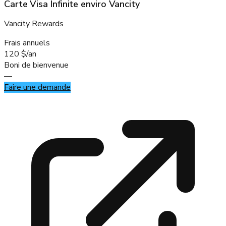
Carte Visa Infinite enviro Vancity
Vancity Rewards
Frais annuels
120 $/an
Boni de bienvenue
—
Faire une demande