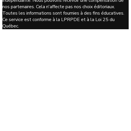
indépendante. Nous pouvons recevoir une compensation de
nos partenaires. Cela n'affecte pas nos choix éditoriaux.
Toutes les informations sont fournies à des fins éducatives.
Ce service est conforme à la LPRPDE et à la Loi 25 du
Québec.