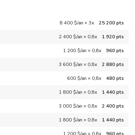
8 400 $
/an
×
3x
25 200 pts
2 400 $
/an
×
0,8x
1 920 pts
1 200 $
/an
×
0,8x
960 pts
3 600 $
/an
×
0,8x
2 880 pts
600 $
/an
×
0,8x
480 pts
1 800 $
/an
×
0,8x
1 440 pts
3 000 $
/an
×
0,8x
2 400 pts
1 800 $
/an
×
0,8x
1 440 pts
1 200 $
/an
×
0,8x
960 pts