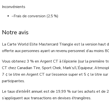
Inconvénients
–
Frais de conversion (2,5 %)
Notre avis
La Carte World Elite Mastercard Triangle est la version haut d
offerte aux personnes ayant un revenu personnel d’au moins 80 0
Vous obtenez 3 % en Argent CT à l’épicerie (sur la première 
CT chez Canadian Tire, Sport Chek, Mark’s/L’Équipeur, Atmosphe
7 ¢ le litre en Argent CT sur l’essence super et 5 ¢ le litre s
participantes.
Le taux d’intérêt annuel est de 19,99 % sur les achats et de 
s’appliquent aux transactions en devises étrangères.