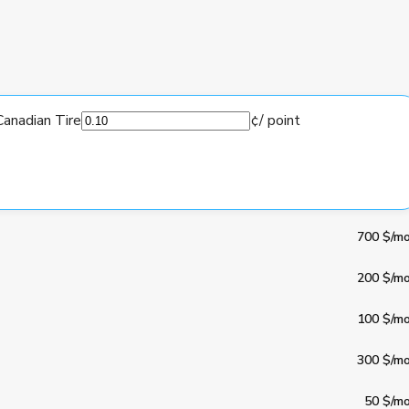
anadian Tire
¢
/ point
700 $
/mo
200 $
/mo
100 $
/mo
300 $
/mo
50 $
/mo