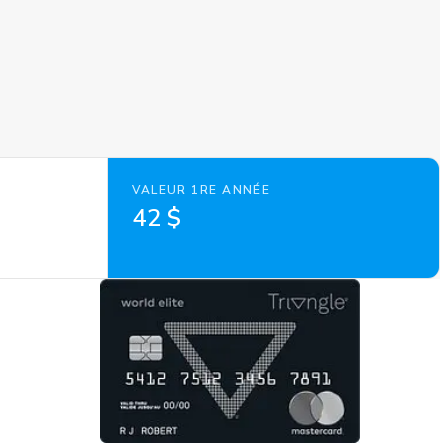
VALEUR 1RE ANNÉE
42 $