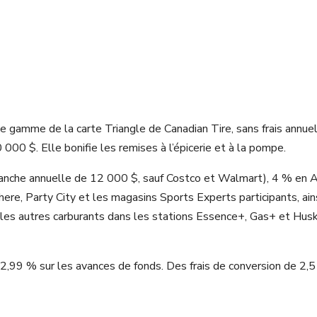
e gamme de la carte Triangle de Canadian Tire, sans frais annuel
00 $. Elle bonifie les remises à l’épicerie et à la pompe.
tranche annuelle de 12 000 $, sauf Costco et Walmart), 4 % en 
re, Party City et les magasins Sports Experts participants, ain
ur les autres carburants dans les stations Essence+, Gas+ et Hus
22,99 % sur les avances de fonds. Des frais de conversion de 2,