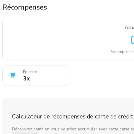
Récompenses
Acha
Récompenses T
Épicerie
3
x
Calculateur de récompenses de carte de crédit
Découvrez combien vous pourriez accumuler avec cette carte s