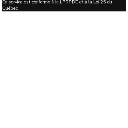
Ce service est conforme à la LPRPDE et à la Loi 25 du
Québec.