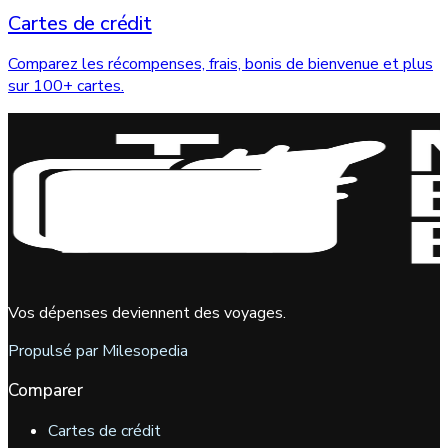
Cartes de crédit
Comparez les récompenses, frais, bonis de bienvenue et plus
sur 100+ cartes.
Vos dépenses deviennent des voyages.
Propulsé par Milesopedia
Comparer
Cartes de crédit