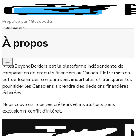
Propulsé par Milesopedia
Comparer
Meilleures cartes
À propos
Divulgation de l'annonceur
EN
FR
MilesBeyondBorders est la plateforme indépendante de
comparaison de produits financiers au Canada. Notre mission
est de fournir des comparaisons impartiales et transparentes
pour aider les Canadiens à prendre des décisions financières
éclairées.
Nous couvrons tous les prêteurs et institutions, sans
exclusion ni conflit d'intérêt.