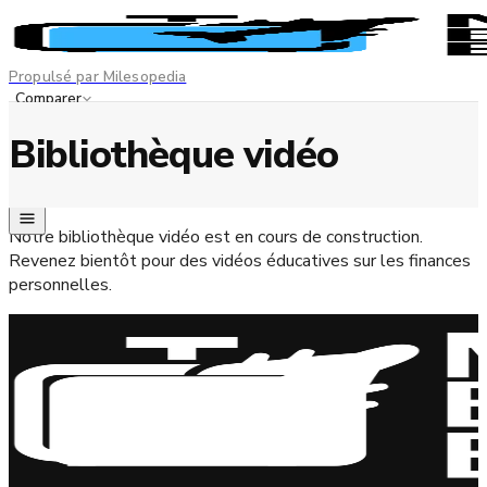
Propulsé par Milesopedia
Comparer
Meilleures cartes
Bibliothèque vidéo
Divulgation de l'annonceur
EN
FR
Notre bibliothèque vidéo est en cours de construction.
Revenez bientôt pour des vidéos éducatives sur les finances
personnelles.