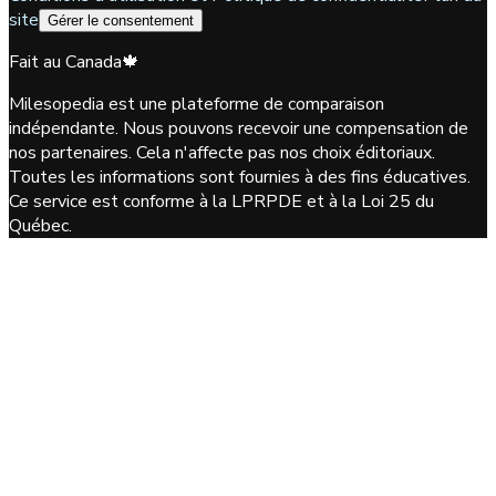
site
Gérer le consentement
Fait au Canada
🍁
Milesopedia est une plateforme de comparaison
indépendante. Nous pouvons recevoir une compensation de
nos partenaires. Cela n'affecte pas nos choix éditoriaux.
Toutes les informations sont fournies à des fins éducatives.
Ce service est conforme à la LPRPDE et à la Loi 25 du
Québec.