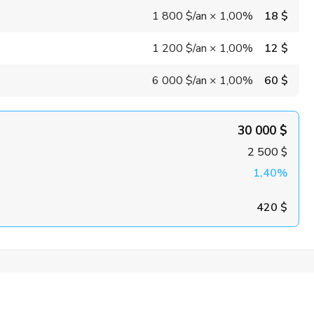
1 800 $
/an
×
1,00%
18 $
1 200 $
/an
×
1,00%
12 $
6 000 $
/an
×
1,00%
60 $
30 000 $
2 500 $
1,40%
420 $