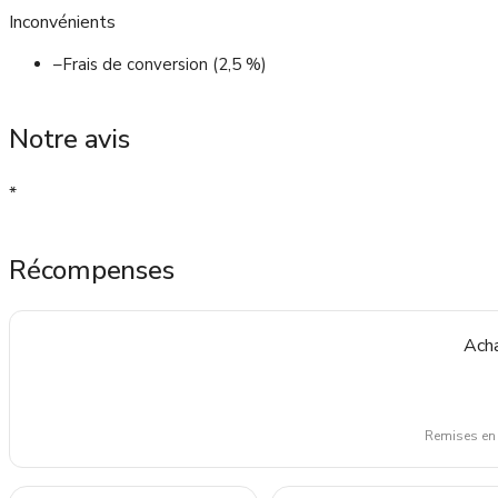
Inconvénients
–
Frais de conversion (2,5 %)
Notre avis
*
Récompenses
Acha
Remises en 