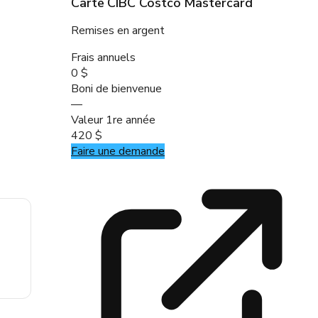
Carte CIBC Costco Mastercard
Remises en argent
Frais annuels
0 $
Boni de bienvenue
—
Valeur 1re année
420 $
Faire une demande