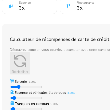
Essence
Restaurants
3
x
3
x
Calculateur de récompenses de carte de crédit
Découvrez combien vous pourriez accumuler avec cette carte s
Réinitialiser
Épicerie
1,00%
Essence et véhicules électriques
3,00%
Transport en commun
1,00%