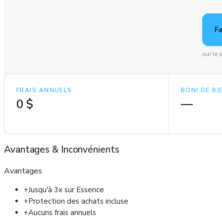
F
sur le 
FRAIS ANNUELS
BONI DE B
0 $
—
Avantages
&
Inconvénients
Avantages
+
Jusqu'à 3x sur Essence
+
Protection des achats incluse
+
Aucuns frais annuels