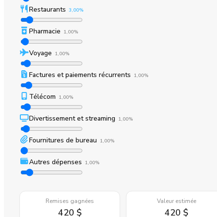
Restaurants
3,00%
Pharmacie
1,00%
Voyage
1,00%
Factures et paiements récurrents
1,00%
Télécom
1,00%
Divertissement et streaming
1,00%
Fournitures de bureau
1,00%
Autres dépenses
1,00%
Remises gagnées
Valeur estimée
420 $
420 $