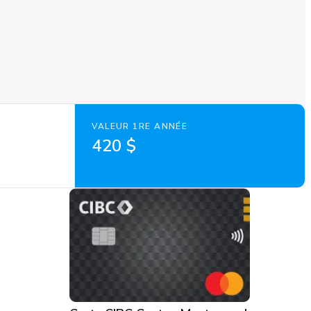
VALEUR 1RE ANNÉE
420 $