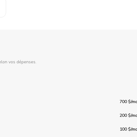
elon vos dépenses.
700 $
/mo
200 $
/mo
100 $
/mo