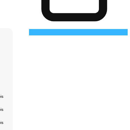
is
is
is