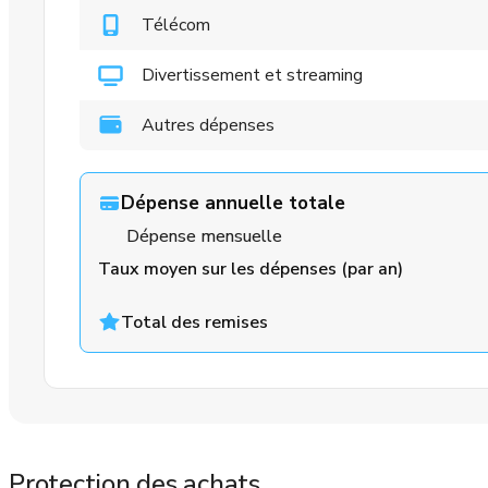
Télécom
Divertissement et streaming
Autres dépenses
Dépense annuelle totale
Dépense mensuelle
Taux moyen sur les dépenses (par an)
Total des remises
Protection des achats