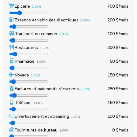
Épicerie
700 $
/mois
2,00%
Essence et véhicules électriques
200 $
/mois
2,00%
Transport en commun
100 $
/mois
2,00%
Restaurants
300 $
/mois
1,00%
Pharmacie
50 $
/mois
1,00%
Voyage
150 $
/mois
2,00%
Factures et paiements récurrents
250 $
/mois
2,00%
Télécom
150 $
/mois
1,00%
Divertissement et streaming
100 $
/mois
1,00%
Fournitures de bureau
0 $
/mois
1,00%