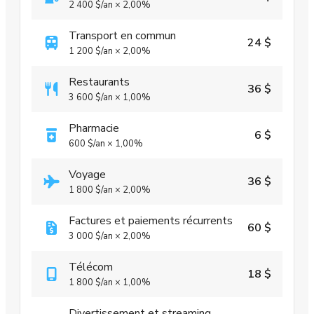
2 400 $
/an
×
2,00%
Transport en commun
24 $
1 200 $
/an
×
2,00%
Restaurants
36 $
3 600 $
/an
×
1,00%
Pharmacie
6 $
600 $
/an
×
1,00%
Voyage
36 $
1 800 $
/an
×
2,00%
Factures et paiements récurrents
60 $
3 000 $
/an
×
2,00%
Télécom
18 $
1 800 $
/an
×
1,00%
Divertissement et streaming