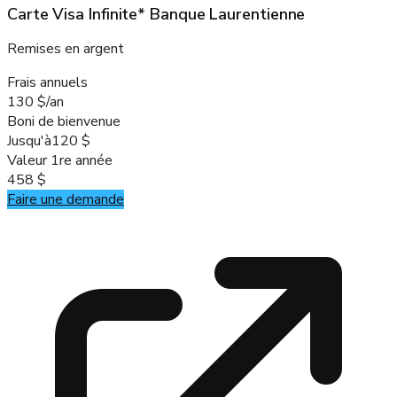
Carte Visa Infinite* Banque Laurentienne
Remises en argent
Frais annuels
130 $/an
Boni de bienvenue
Jusqu'à
120 $
Valeur 1re année
458 $
Faire une demande