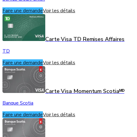
Faire une demande
Voir les détails
Carte Visa TD Remises Affaires
TD
Faire une demande
Voir les détails
Carte Visa Momentum Scotiaᴹᴰ
Banque Scotia
Faire une demande
Voir les détails