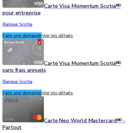
Carte Visa Momentum Scotiaᴹᴰ
pour entreprise
Banque Scotia
Faire une demande
Voir les détails
Carte Visa Momentum Scotiaᴹᴰ
sans frais annuels
Banque Scotia
Faire une demande
Voir les détails
Carte Neo World Mastercardᴹᴰ -
Partout