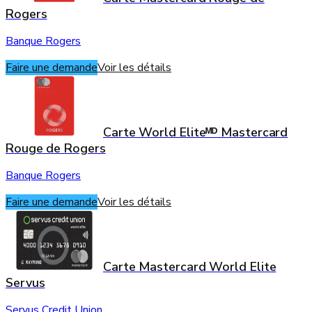
Rogers
Banque Rogers
Faire une demande
Voir les détails
Carte World Eliteᴹᴰ Mastercard
Rouge de Rogers
Banque Rogers
Faire une demande
Voir les détails
Carte Mastercard World Elite
Servus
Servus Credit Union