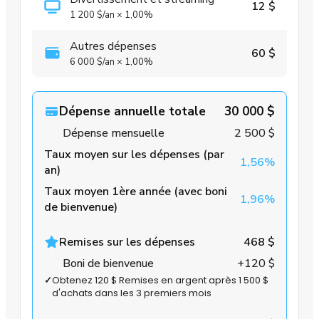
12 $
1 200 $
/an
×
1,00%
Autres dépenses
60 $
6 000 $
/an
×
1,00%
Dépense annuelle totale
30 000 $
Dépense mensuelle
2 500 $
Taux moyen sur les dépenses (par
1,56%
an)
Taux moyen 1ère année (avec boni
1,96%
de bienvenue)
Remises sur les dépenses
468 $
Boni de bienvenue
+120 $
✓
Obtenez 120 $ Remises en argent après 1 500 $
d'achats dans les 3 premiers mois