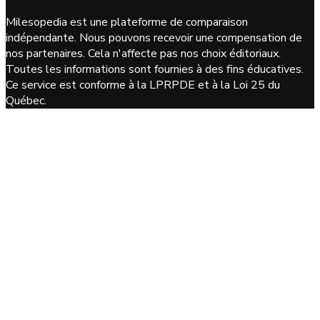
Milesopedia est une plateforme de comparaison
indépendante. Nous pouvons recevoir une compensation de
nos partenaires. Cela n'affecte pas nos choix éditoriaux.
Toutes les informations sont fournies à des fins éducatives.
Ce service est conforme à la LPRPDE et à la Loi 25 du
Québec.