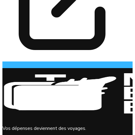
Vos dépenses deviennent des voyages.