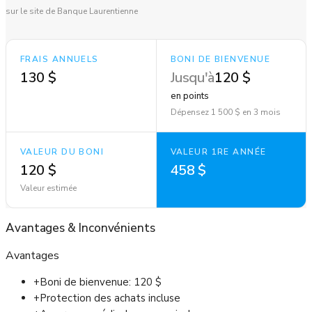
sur le site de Banque Laurentienne
FRAIS ANNUELS
BONI DE BIENVENUE
130 $
Jusqu'à
120 $
en points
Dépensez 1 500 $ en 3 mois
VALEUR DU BONI
VALEUR 1RE ANNÉE
120 $
458 $
Valeur estimée
Avantages
&
Inconvénients
Avantages
+
Boni de bienvenue: 120 $
+
Protection des achats incluse