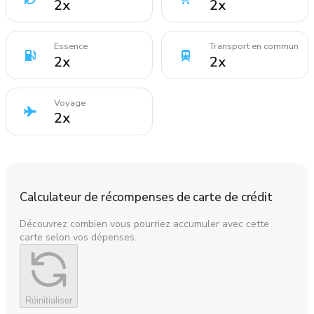
2
x
2
x
Essence
Transport en commun
2
x
2
x
Voyage
2
x
Calculateur de récompenses de carte de crédit
Découvrez combien vous pourriez accumuler avec cette
carte selon vos dépenses.
Réinitialiser