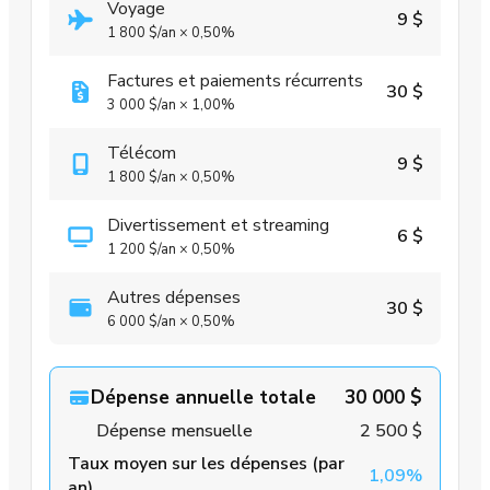
Voyage
9 $
1 800 $
/an
×
0,50%
Factures et paiements récurrents
30 $
3 000 $
/an
×
1,00%
Télécom
9 $
1 800 $
/an
×
0,50%
Divertissement et streaming
6 $
1 200 $
/an
×
0,50%
Autres dépenses
30 $
6 000 $
/an
×
0,50%
Dépense annuelle totale
30 000 $
Dépense mensuelle
2 500 $
Taux moyen sur les dépenses (par
1,09%
an)