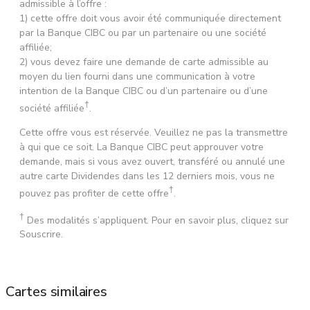
admissible à l’offre :
1) cette offre doit vous avoir été communiquée directement
par la Banque CIBC ou par un partenaire ou une société
affiliée;
2) vous devez faire une demande de carte admissible au
moyen du lien fourni dans une communication à votre
intention de la Banque CIBC ou d’un partenaire ou d’une
†
société affiliée
.
Cette offre vous est réservée. Veuillez ne pas la transmettre
à qui que ce soit. La Banque CIBC peut approuver votre
demande, mais si vous avez ouvert, transféré ou annulé une
autre carte Dividendes dans les 12 derniers mois, vous ne
†
pouvez pas profiter de cette offre
.
†
Des modalités s’appliquent. Pour en savoir plus, cliquez sur
Souscrire.
Cartes similaires