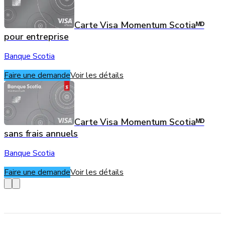
Carte Visa Momentum Scotiaᴹᴰ
pour entreprise
Banque Scotia
Faire une demande
Voir les détails
Carte Visa Momentum Scotiaᴹᴰ
sans frais annuels
Banque Scotia
Faire une demande
Voir les détails