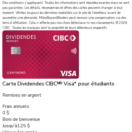
Des conditions s’appliquent. Toutes les informations sont réputées exactes mais ne sont
pas garanties. Les détails, récompenses et offres des cartes peuvent changer à tout
moment. Vérifiez toujours les dernières modalités sur le site de l’émetteur avant de
soumettre une demande.
MilesBeyondBorders
peut recevoir une compensation via des
liens d’affiliation. Cela n’affecte pas nos choix éditoriaux ni nos classements.
©
2026
CIBC
.
Toutes les marques sont la propriété de leurs détenteurs respectifs.
Carte Dividendes CIBCᴹᴰ Visa* pour étudiants
Remises en argent
Frais annuels
0 $
Boni de bienvenue
Jusqu'à
125 $