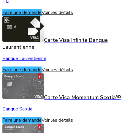
TD
Faire une demande
Voir les détails
Carte Visa Infinite Banque
Laurentienne
Banque Laurentienne
Faire une demande
Voir les détails
Carte Visa Momentum Scotiaᴹᴰ
Banque Scotia
Faire une demande
Voir les détails