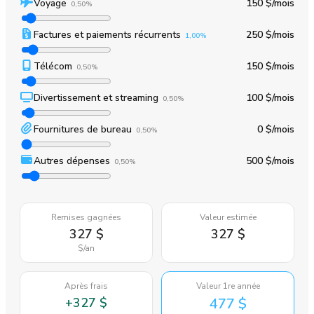
Voyage
150 $
/mois
0,50%
Factures et paiements récurrents
250 $
/mois
1,00%
Télécom
150 $
/mois
0,50%
Divertissement et streaming
100 $
/mois
0,50%
Fournitures de bureau
0 $
/mois
0,50%
Autres dépenses
500 $
/mois
0,50%
Remises gagnées
Valeur estimée
327 $
327 $
$
/an
Après frais
Valeur 1re année
+
327 $
477 $