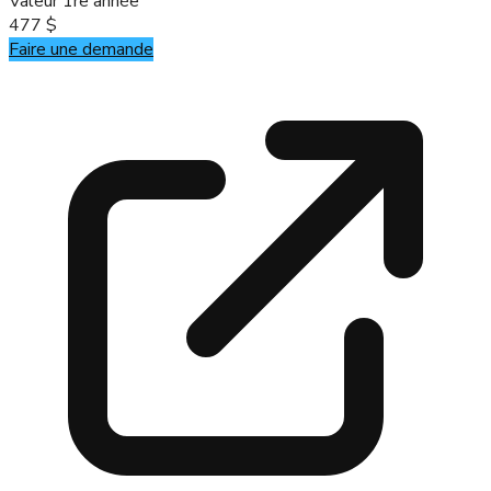
Valeur 1re année
477 $
Faire une demande