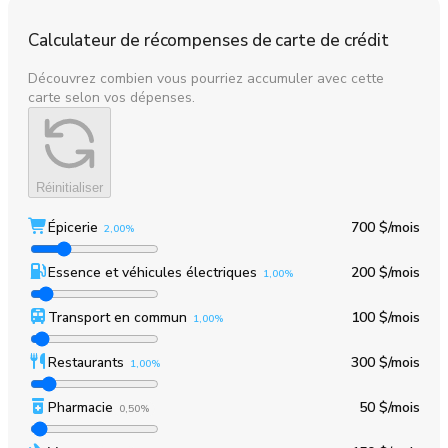
Calculateur de récompenses de carte de crédit
Découvrez combien vous pourriez accumuler avec cette
carte selon vos dépenses.
Réinitialiser
Épicerie
700 $
/mois
2,00%
Essence et véhicules électriques
200 $
/mois
1,00%
Transport en commun
100 $
/mois
1,00%
Restaurants
300 $
/mois
1,00%
Pharmacie
50 $
/mois
0,50%