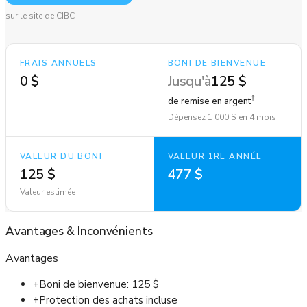
sur le site de CIBC
FRAIS ANNUELS
BONI DE BIENVENUE
0 $
Jusqu'à
125 $
†
de remise en argent
Dépensez 1 000 $ en 4 mois
VALEUR DU BONI
VALEUR 1RE ANNÉE
125 $
477 $
Valeur estimée
Avantages
&
Inconvénients
Avantages
+
Boni de bienvenue: 125 $
+
Protection des achats incluse