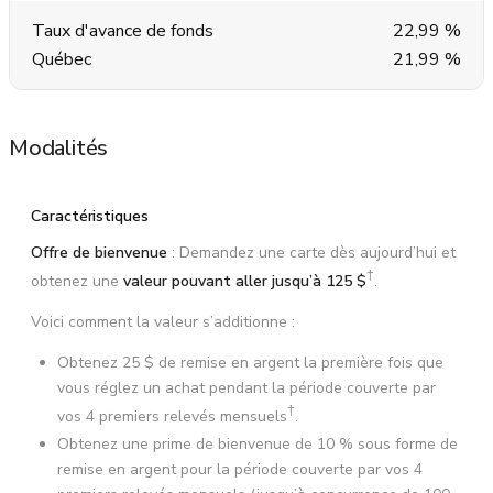
Taux d'avance de fonds
22,99 %
Québec
21,99 %
Modalités
Caractéristiques
Offre de bienvenue
: Demandez une carte dès aujourd’hui et
†
obtenez une
valeur pouvant aller jusqu’à
125 $
.
Voici comment la valeur s’additionne :
Obtenez
25 $
de remise en argent la première fois que
vous réglez un achat pendant la période couverte par
†
vos 4 premiers relevés mensuels
.
Obtenez une prime de bienvenue de
10 %
sous forme de
remise en argent pour la période couverte par vos 4