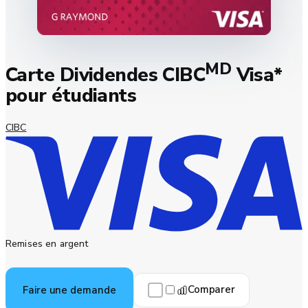
MD
Carte Dividendes CIBC
Visa*
pour étudiants
CIBC
Remises en argent
Comparer
Faire une demande