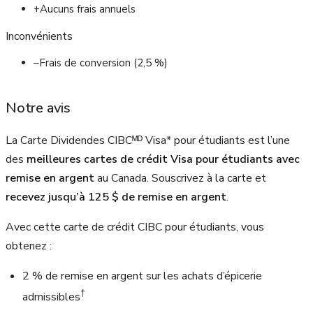
+
Aucuns frais annuels
Inconvénients
–
Frais de conversion (2,5 %)
Notre avis
La Carte Dividendes CIBCᴹᴰ Visa* pour étudiants est l’une
des
meilleures cartes de crédit Visa pour étudiants
avec
remise en argent
au Canada. Souscrivez à la carte et
recevez jusqu’à
125 $
de remise en argent
.
Avec cette carte de crédit CIBC pour étudiants, vous
obtenez :
2 %
de remise en argent sur les achats d’épicerie
†
admissibles