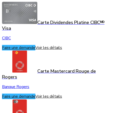
Carte Dividendes Platine CIBCᴹᴰ
Visa
CIBC
Faire une demande
Voir les détails
Carte Mastercard Rouge de
Rogers
Banque Rogers
Faire une demande
Voir les détails