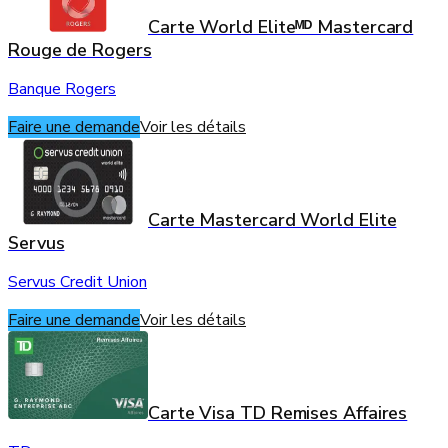
Carte World Eliteᴹᴰ Mastercard
Rouge de Rogers
Banque Rogers
Faire une demande
Voir les détails
Carte Mastercard World Elite
Servus
Servus Credit Union
Faire une demande
Voir les détails
Carte Visa TD Remises Affaires