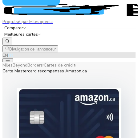
Propulsé par Milesopedia
Comparer
Meilleures cartes
Divulgation de l'annonceur
EN
FR
MilesBeyondBorders
Cartes de crédit
/
/
Carte Mastercard récompenses Amazon.ca