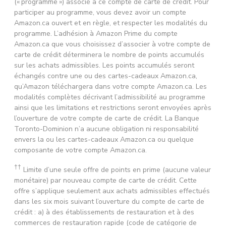
(« programme ») associé à ce compte de carte de crédit. Pour
participer au programme, vous devez avoir un compte
Amazon.ca ouvert et en règle, et respecter les modalités du
programme. L’adhésion à Amazon Prime du compte
Amazon.ca que vous choisissez d’associer à votre compte de
carte de crédit déterminera le nombre de points accumulés
sur les achats admissibles. Les points accumulés seront
échangés contre une ou des cartes-cadeaux Amazon.ca,
qu’Amazon téléchargera dans votre compte Amazon.ca. Les
modalités complètes décrivant l’admissibilité au programme
ainsi que les limitations et restrictions seront envoyées après
l’ouverture de votre compte de carte de crédit. La Banque
Toronto-Dominion n’a aucune obligation ni responsabilité
envers la ou les cartes-cadeaux Amazon.ca ou quelque
composante de votre compte Amazon.ca.
††
Limite d’une seule offre de points en prime (aucune valeur
monétaire) par nouveau compte de carte de crédit. Cette
offre s’applique seulement aux achats admissibles effectués
dans les six mois suivant l’ouverture du compte de carte de
crédit : a) à des établissements de restauration et à des
commerces de restauration rapide (code de catégorie de