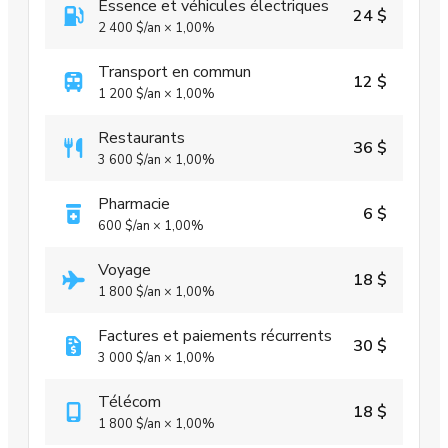
Essence et véhicules électriques
24 $
2 400 $
/an
×
1,00%
Transport en commun
12 $
1 200 $
/an
×
1,00%
Restaurants
36 $
3 600 $
/an
×
1,00%
Pharmacie
6 $
600 $
/an
×
1,00%
Voyage
18 $
1 800 $
/an
×
1,00%
Factures et paiements récurrents
30 $
3 000 $
/an
×
1,00%
Télécom
18 $
1 800 $
/an
×
1,00%