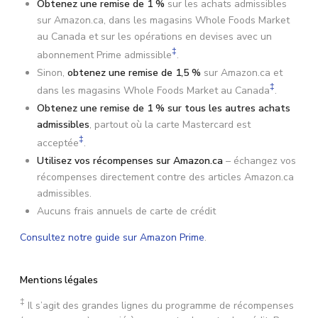
Obtenez une remise de 1 %
sur les achats admissibles
sur Amazon.ca, dans les magasins Whole Foods Market
au Canada et sur les opérations en devises avec un
‡
abonnement Prime admissible
.
Sinon,
obtenez une remise de 1,5 %
sur Amazon.ca et
‡
dans les magasins Whole Foods Market au Canada
.
Obtenez une remise de 1 % sur tous les autres achats
admissibles
, partout où la carte Mastercard est
‡
acceptée
.
Utilisez vos récompenses sur Amazon.ca
– échangez vos
récompenses directement contre des articles Amazon.ca
admissibles.
Aucuns frais annuels de carte de crédit
Consultez notre guide sur Amazon Prime
.
Mentions légales
‡
Il s’agit des grandes lignes du programme de récompenses