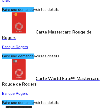
CIBC
Faire une demande
Voir les détails
Carte Mastercard Rouge de
Rogers
Banque Rogers
Faire une demande
Voir les détails
Carte World Eliteᴹᴰ Mastercard
Rouge de Rogers
Banque Rogers
Faire une demande
Voir les détails