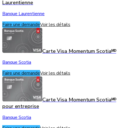
Laurentienne
Banque Laurentienne
Faire une demande
Voir les détails
Carte Visa Momentum Scotiaᴹᴰ
Banque Scotia
Faire une demande
Voir les détails
Carte Visa Momentum Scotiaᴹᴰ
pour entreprise
Banque Scotia