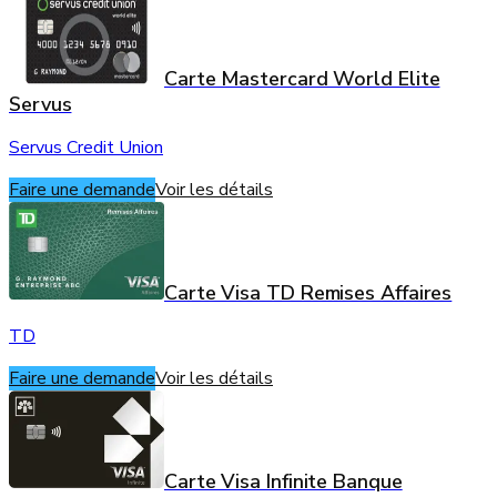
Carte Mastercard World Elite
Servus
Servus Credit Union
Faire une demande
Voir les détails
Carte Visa TD Remises Affaires
TD
Faire une demande
Voir les détails
Carte Visa Infinite Banque