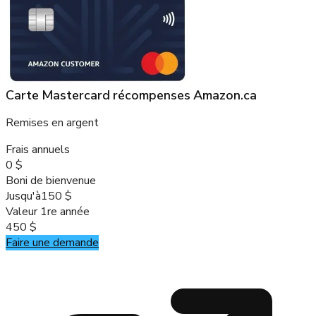
Carte Mastercard récompenses Amazon.ca
Remises en argent
Frais annuels
0 $
Boni de bienvenue
Jusqu'à
150 $
Valeur 1re année
450 $
Faire une demande