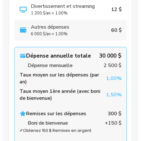
Divertissement et streaming
12 $
1 200 $
/an
×
1,00%
Autres dépenses
60 $
6 000 $
/an
×
1,00%
Dépense annuelle totale
30 000 $
Dépense mensuelle
2 500 $
Taux moyen sur les dépenses (par
1,00%
an)
Taux moyen 1ère année (avec boni
1,50%
de bienvenue)
Remises sur les dépenses
300 $
Boni de bienvenue
+150 $
✓
Obtenez 150 $ Remises en argent