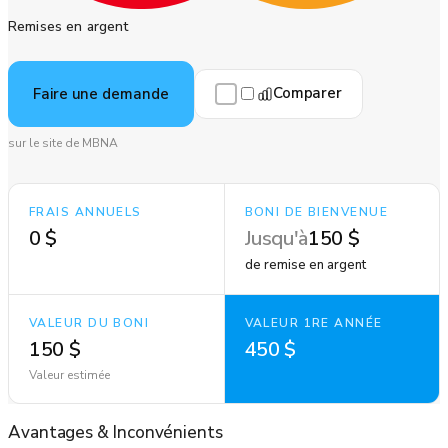
Remises en argent
Comparer
Faire une demande
sur le site de MBNA
FRAIS ANNUELS
BONI DE BIENVENUE
0 $
Jusqu'à
150 $
de remise en argent
VALEUR DU BONI
VALEUR 1RE ANNÉE
150 $
450 $
Valeur estimée
Avantages
&
Inconvénients