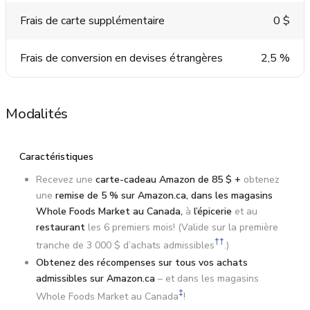
Frais de carte supplémentaire
0 $
Frais de conversion en devises étrangères
2,5 %
Modalités
Caractéristiques
Recevez une
carte-cadeau Amazon de
85 $ +
obtenez
une
remise de 5 % sur Amazon.ca, dans les magasins
Whole Foods Market au Canada,
à
l’épicerie
et au
restaurant
les 6 premiers mois! (Valide sur la première
††
tranche de 3 000 $ d’achats admissibles
.)
Obtenez des récompenses sur tous vos achats
admissibles sur Amazon.ca
– et dans les magasins
‡
Whole Foods Market au Canada
!