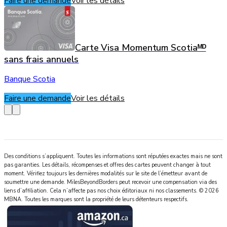
Faire une demande
Voir les détails
Carte Visa Momentum Scotiaᴹᴰ
sans frais annuels
Banque Scotia
Faire une demande
Voir les détails
Des conditions s’appliquent. Toutes les informations sont réputées exactes mais ne sont
pas garanties. Les détails, récompenses et offres des cartes peuvent changer à tout
moment. Vérifiez toujours les dernières modalités sur le site de l’émetteur avant de
soumettre une demande.
MilesBeyondBorders
peut recevoir une compensation via des
liens d’affiliation. Cela n’affecte pas nos choix éditoriaux ni nos classements.
©
2026
MBNA
.
Toutes les marques sont la propriété de leurs détenteurs respectifs.