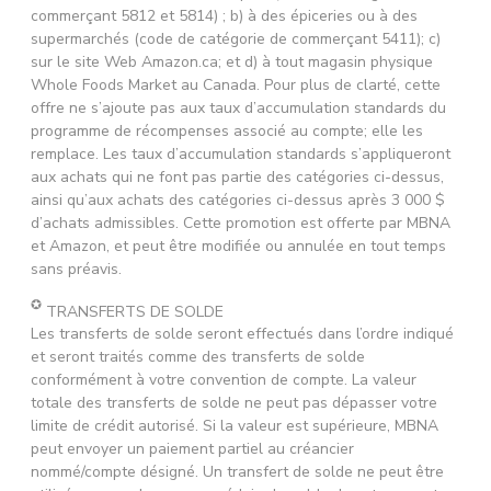
commerçant 5812 et 5814) ; b) à des épiceries ou à des
supermarchés (code de catégorie de commerçant 5411); c)
sur le site Web Amazon.ca; et d) à tout magasin physique
Whole Foods Market au Canada. Pour plus de clarté, cette
offre ne s’ajoute pas aux taux d’accumulation standards du
programme de récompenses associé au compte; elle les
remplace. Les taux d’accumulation standards s’appliqueront
aux achats qui ne font pas partie des catégories ci-dessus,
ainsi qu’aux achats des catégories ci-dessus après 3 000 $
d’achats admissibles. Cette promotion est offerte par MBNA
et Amazon, et peut être modifiée ou annulée en tout temps
sans préavis.
✪
TRANSFERTS DE SOLDE
Les transferts de solde seront effectués dans l’ordre indiqué
et seront traités comme des transferts de solde
conformément à votre convention de compte. La valeur
totale des transferts de solde ne peut pas dépasser votre
limite de crédit autorisé. Si la valeur est supérieure, MBNA
peut envoyer un paiement partiel au créancier
nommé/compte désigné. Un transfert de solde ne peut être