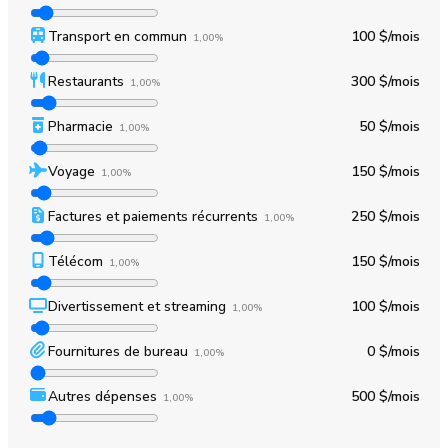
Transport en commun
100 $
/mois
1,00%
Restaurants
300 $
/mois
1,00%
Pharmacie
50 $
/mois
1,00%
Voyage
150 $
/mois
1,00%
Factures et paiements récurrents
250 $
/mois
1,00%
Télécom
150 $
/mois
1,00%
Divertissement et streaming
100 $
/mois
1,00%
Fournitures de bureau
0 $
/mois
1,00%
Autres dépenses
500 $
/mois
1,00%