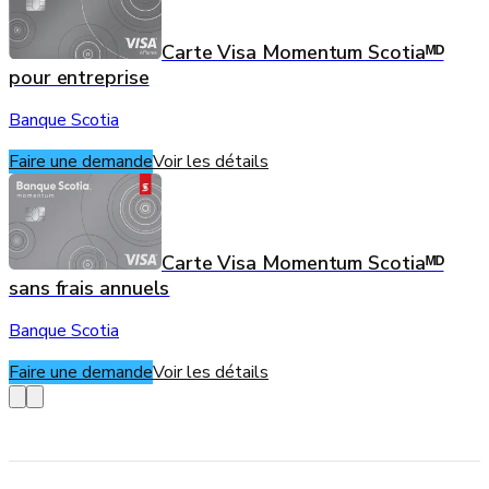
Carte Visa Momentum Scotiaᴹᴰ
pour entreprise
Banque Scotia
Faire une demande
Voir les détails
Carte Visa Momentum Scotiaᴹᴰ
sans frais annuels
Banque Scotia
Faire une demande
Voir les détails