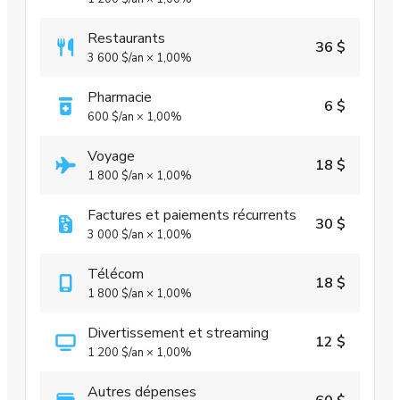
Restaurants
36 $
3 600 $
/an
×
1,00%
Pharmacie
6 $
600 $
/an
×
1,00%
Voyage
18 $
1 800 $
/an
×
1,00%
Factures et paiements récurrents
30 $
3 000 $
/an
×
1,00%
Télécom
18 $
1 800 $
/an
×
1,00%
Divertissement et streaming
12 $
1 200 $
/an
×
1,00%
Autres dépenses