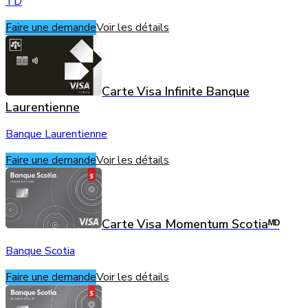
TD
Faire une demande
Voir les détails
Carte Visa Infinite Banque
Laurentienne
Banque Laurentienne
Faire une demande
Voir les détails
Carte Visa Momentum Scotiaᴹᴰ
Banque Scotia
Faire une demande
Voir les détails