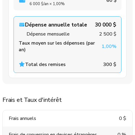
60 $
6 000 $
/an
×
1,00%
Dépense annuelle totale
30 000 $
Dépense mensuelle
2 500 $
Taux moyen sur les dépenses (par
1,00%
an)
Total des remises
300 $
Frais et Taux d'intérêt
Frais annuels
0 $
Frais de conversion en devises étrangères
0 %