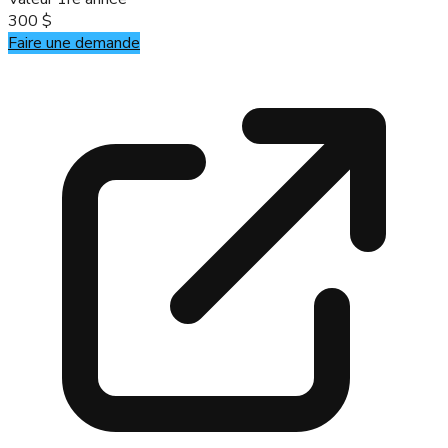
300 $
Faire une demande