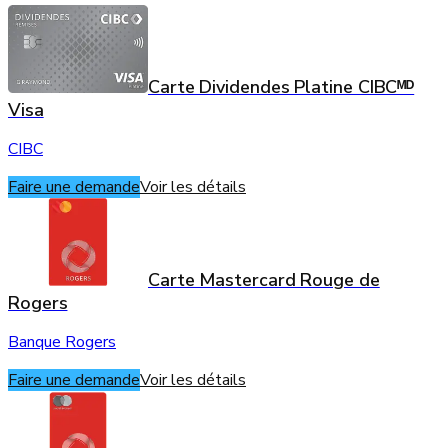
Carte Dividendes Platine CIBCᴹᴰ
Visa
CIBC
Faire une demande
Voir les détails
Carte Mastercard Rouge de
Rogers
Banque Rogers
Faire une demande
Voir les détails