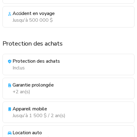
Accident en voyage
Jusqu'à 500 000 $
Protection des achats
Protection des achats
Inclus
Garantie prolongée
+2 an(s)
Appareil mobile
Jusqu'à 1 500 $ / 2 an(s)
Location auto