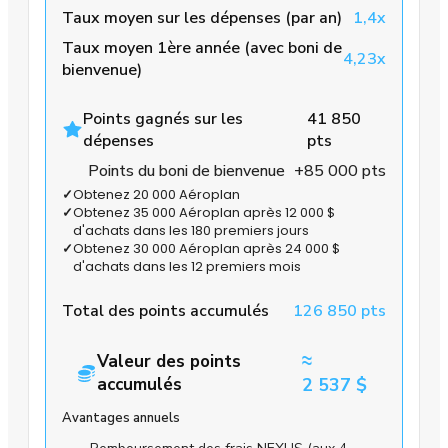
Taux moyen sur les dépenses (par an)
1,4x
Taux moyen 1ère année (avec boni de
4,23x
bienvenue)
Points gagnés sur les
41 850
dépenses
pts
Points du boni de bienvenue
+85 000 pts
✓
Obtenez 20 000 Aéroplan
✓
Obtenez 35 000 Aéroplan après 12 000 $
d'achats dans les 180 premiers jours
✓
Obtenez 30 000 Aéroplan après 24 000 $
d'achats dans les 12 premiers mois
Total des points accumulés
126 850 pts
≈
Valeur des points
accumulés
2 537 $
Avantages annuels