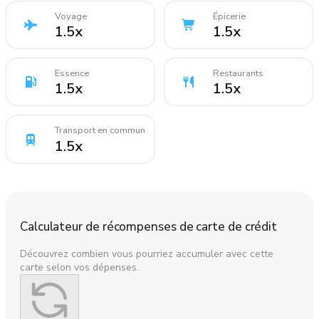
Voyage
Épicerie
1.5
x
1.5
x
Essence
Restaurants
1.5
x
1.5
x
Transport en commun
1.5
x
Calculateur de récompenses de carte de crédit
Découvrez combien vous pourriez accumuler avec cette
carte selon vos dépenses.