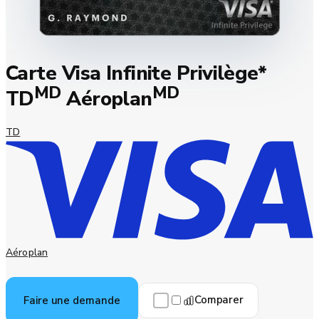
Carte Visa Infinite Privilège*
MD
MD
TD
Aéroplan
TD
Aéroplan
Comparer
Faire une demande