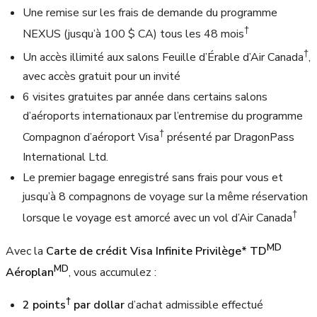
Une remise sur les frais de demande du programme
†
NEXUS (jusqu’à 100 $ CA) tous les 48 mois
†
Un accès illimité aux salons Feuille d’Érable d’Air Canada
,
avec accès gratuit pour un invité
6 visites gratuites par année dans certains salons
d’aéroports internationaux par l’entremise du programme
†
Compagnon d’aéroport Visa
présenté par DragonPass
International Ltd.
Le premier bagage enregistré sans frais pour vous et
jusqu’à 8 compagnons de voyage sur la même réservation
†
lorsque le voyage est amorcé avec un vol d’Air Canada
MD
Avec la
Carte de crédit Visa Infinite Privilège* TD
MD
Aéroplan
, vous accumulez :
†
2 points
par dollar
d’achat admissible effectué