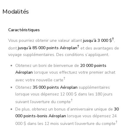
Modalités
Caractéristiques
†
Vous pourriez obtenir une valeur allant
jusqu’à 3 000 $
,
†
dont
jusqu’à 85 000 points Aéroplan
et des avantages de
voyage supplémentaires. Des conditions s’appliquent.
Obtenez un boni de bienvenue de
20 000 points
Aéroplan
lorsque vous effectuez votre premier achat
†
avec votre nouvelle carte
Obtenez
35 000 points Aéroplan
supplémentaires
lorsque vous dépensez 12 000 $ dans les 180 jours
†
suivant l’ouverture du compte
De plus, obtenez un bonus d’anniversaire unique de
30
000 points-bonis Aéroplan
lorsque vous dépensez 24
†
000 $ dans les 12 mois suivant l’ouverture du compte