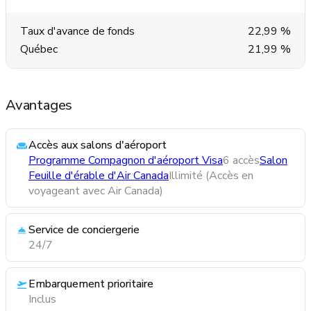
Taux d'avance de fonds
22,99 %
Québec
21,99 %
Avantages
Accès aux salons d'aéroport
Programme Compagnon d'aéroport Visa
6 accès
Salon
Feuille d'érable d'Air Canada
Illimité (Accès en
voyageant avec Air Canada)
Service de conciergerie
24/7
Embarquement prioritaire
Inclus