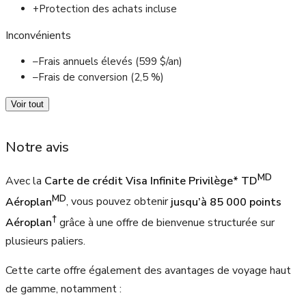
+
Protection des achats incluse
Inconvénients
–
Frais annuels élevés (599 $/an)
–
Frais de conversion (2,5 %)
Voir tout
Notre avis
MD
Avec la
Carte de crédit Visa Infinite Privilège* TD
MD
Aéroplan
, vous pouvez obtenir
jusqu’à 85 000 points
†
Aéroplan
grâce à une offre de bienvenue structurée sur
plusieurs paliers.
Cette carte offre également des avantages de voyage haut
de gamme, notamment :