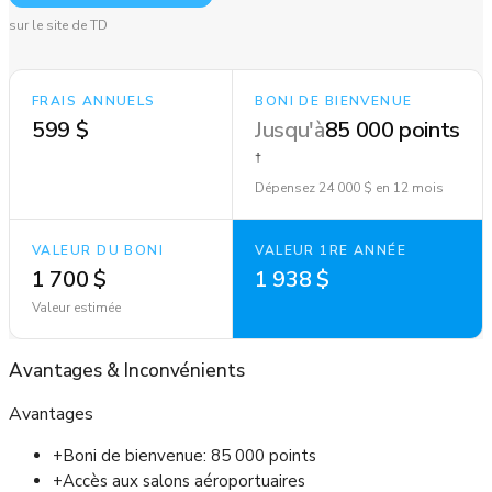
sur le site de TD
FRAIS ANNUELS
BONI DE BIENVENUE
599 $
Jusqu'à
85 000 points
†
Dépensez 24 000 $ en 12 mois
VALEUR DU BONI
VALEUR 1RE ANNÉE
1 700 $
1 938 $
Valeur estimée
Avantages
&
Inconvénients
Avantages
+
Boni de bienvenue: 85 000 points
+
Accès aux salons aéroportuaires