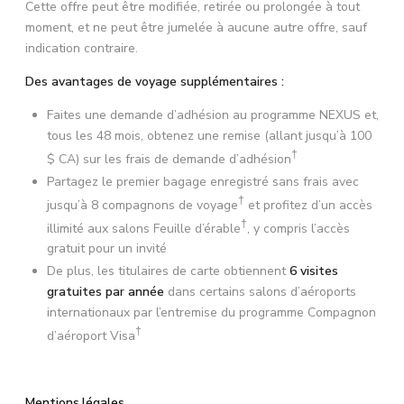
Cette offre peut être modifiée, retirée ou prolongée à tout
moment, et ne peut être jumelée à aucune autre offre, sauf
indication contraire.
Des avantages de voyage supplémentaires :
Faites une demande d’adhésion au programme NEXUS et,
tous les 48 mois, obtenez une remise (allant jusqu’à 100
†
$ CA) sur les frais de demande d’adhésion
Partagez le premier bagage enregistré sans frais avec
†
jusqu’à 8 compagnons de voyage
et profitez d’un accès
†
illimité aux salons Feuille d’érable
, y compris l’accès
gratuit pour un invité
De plus, les titulaires de carte obtiennent
6 visites
gratuites par année
dans certains salons d’aéroports
internationaux par l’entremise du programme Compagnon
†
d’aéroport Visa
Mentions légales