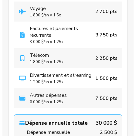
Voyage
2 700 pts
1 800 $
/an
×
1,5x
Factures et paiements
3 750 pts
récurrents
3 000 $
/an
×
1,25x
Télécom
2 250 pts
1 800 $
/an
×
1,25x
Divertissement et streaming
1 500 pts
1 200 $
/an
×
1,25x
Autres dépenses
7 500 pts
6 000 $
/an
×
1,25x
Dépense annuelle totale
30 000 $
Dépense mensuelle
2 500 $