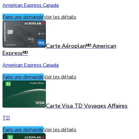
American Express Canada
Faire une demande
Voir les détails
Carte Aéroplanᴹᴰ American
Expressᴹᴰ
American Express Canada
Faire une demande
Voir les détails
Carte Visa TD Voyages Affaires
TD
Faire une demande
Voir les détails