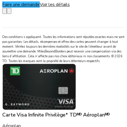
Faire une demande
Voir les détails
Des conditions s’appliquent. Toutes les informations sont réputées exactes mais ne sont
pas garanties. Les détails, récompenses et offres des cartes peuvent changer à tout
moment. Vérifiez toujours les dernières modalités sur le site de l’émetteur avant de
soumettre une demande.
MilesBeyondBorders
peut recevoir une compensation via des
liens d’affiliation. Cela n’affecte pas nos choix éditoriaux ni nos classements.
©
2026
TD
.
Toutes les marques sont la propriété de leurs détenteurs respectifs.
Carte Visa Infinite Privilège* TDᴹᴰ Aéroplanᴹᴰ
Aéroplan