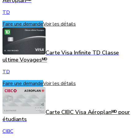
Aéroplanᴹᴰ
TD
Faire une demande
Voir les détails
Carte Visa Infinite TD Classe
ultime Voyagesᴹᴰ
TD
Faire une demande
Voir les détails
Carte CIBC Visa Aéroplanᴹᴰ pour
étudiants
CIBC