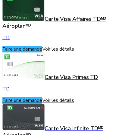
Carte Visa Affaires TDᴹᴰ
Aéroplanᴹᴰ
TD
Faire une demande
Voir les détails
Carte Visa Primes TD
TD
Faire une demande
Voir les détails
Carte Visa Infinite TDᴹᴰ