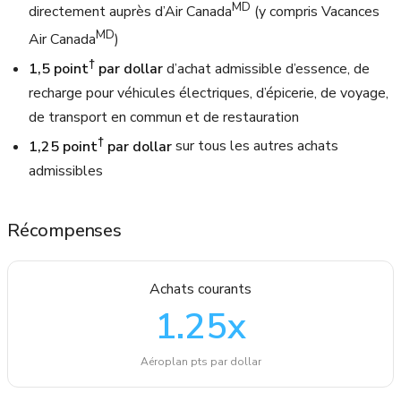
MD
directement auprès d’Air Canada
(y compris Vacances
MD
Air Canada
)
†
1,5 point
par dollar
d’achat admissible d’essence, de
recharge pour véhicules électriques, d’épicerie, de voyage,
de transport en commun et de restauration
†
1,25 point
par dollar
sur tous les autres achats
admissibles
Récompenses
Achats courants
1.25
x
Aéroplan pts par dollar