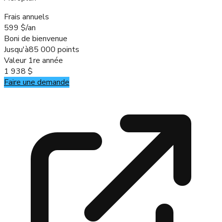
Frais annuels
599 $/an
Boni de bienvenue
Jusqu'à
85 000 points
Valeur 1re année
1 938 $
Faire une demande