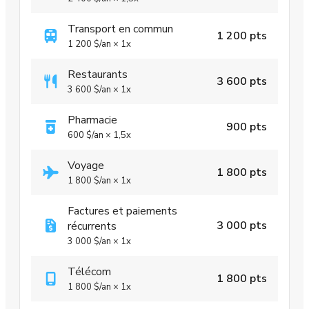
Transport en commun
1 200 pts
1 200 $
/an
×
1x
Restaurants
3 600 pts
3 600 $
/an
×
1x
Pharmacie
900 pts
600 $
/an
×
1,5x
Voyage
1 800 pts
1 800 $
/an
×
1x
Factures et paiements
3 000 pts
récurrents
3 000 $
/an
×
1x
Télécom
1 800 pts
1 800 $
/an
×
1x