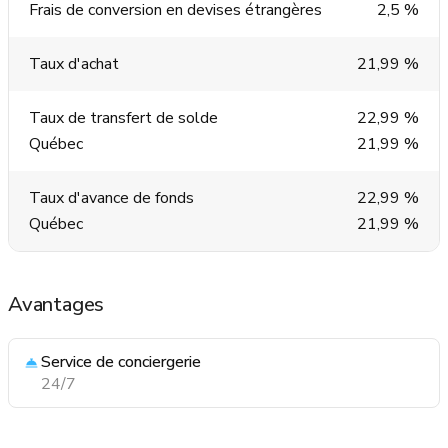
Frais de conversion en devises étrangères
2,5 %
Taux d'achat
21,99 %
Taux de transfert de solde
22,99 %
Québec
21,99 %
Taux d'avance de fonds
22,99 %
Québec
21,99 %
Avantages
Service de conciergerie
24/7