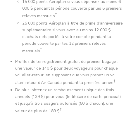
15 000 points Aéroplan si vous dépensez au moins 6
000 $ pendant la période couverte par les 6 premiers
†
relevés mensuels
25 000 points Aéroplan à titre de prime d’anniversaire
supplémentaire si vous avez au moins 12 000 $
d’achats nets portés à votre compte pendant la
période couverte par les 12 premiers relevés
†
mensuels
Profitez de l’enregistrement gratuit du premier bagage :
une valeur de 140 $ pour deux voyageurs pour chaque
vol aller-retour, en supposant que vous prenez un vol
†
aller-retour d’Air Canada pendant la première année
De plus, obtenez un remboursement unique des frais
annuels (139 $) pour vous (le titulaire de carte principal)
et jusqu’à trois usagers autorisés (50 $ chacun), une
†
valeur de plus de 189 $