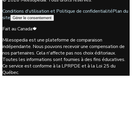
©
2026
Milesopedia. Tous droits réservés.
Conditions d'utilisation et Politique de confidentialité
Plan du
site
Gérer le consentement
Fait au Canada
🍁
Milesopedia est une plateforme de comparaison
indépendante. Nous pouvons recevoir une compensation de
nos partenaires. Cela n'affecte pas nos choix éditoriaux.
Toutes les informations sont fournies à des fins éducatives.
Ce service est conforme à la LPRPDE et à la Loi 25 du
Québec.