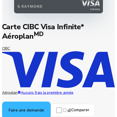
Carte CIBC Visa Infinite*
MD
Aéroplan
CIBC
Aéroplan
Aucuns frais la première année
Comparer
Faire une demande