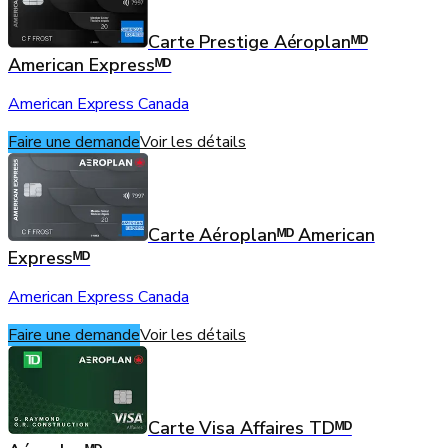
Carte Prestige Aéroplanᴹᴰ
American Expressᴹᴰ
American Express Canada
Faire une demande
Voir les détails
Carte Aéroplanᴹᴰ American
Expressᴹᴰ
American Express Canada
Faire une demande
Voir les détails
Carte Visa Affaires TDᴹᴰ