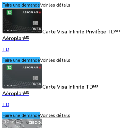
Faire une demande
Voir les détails
Carte Visa Infinite Privilège TDᴹᴰ
Aéroplanᴹᴰ
TD
Faire une demande
Voir les détails
Carte Visa Infinite TDᴹᴰ
Aéroplanᴹᴰ
TD
Faire une demande
Voir les détails