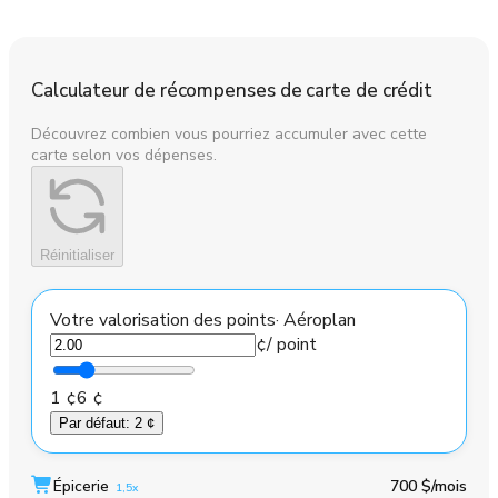
Calculateur de récompenses de carte de crédit
Découvrez combien vous pourriez accumuler avec cette
carte selon vos dépenses.
Réinitialiser
Votre valorisation des points
·
Aéroplan
¢
/ point
1 ¢
6 ¢
Par défaut
:
2 ¢
Épicerie
700 $
/mois
1,5x