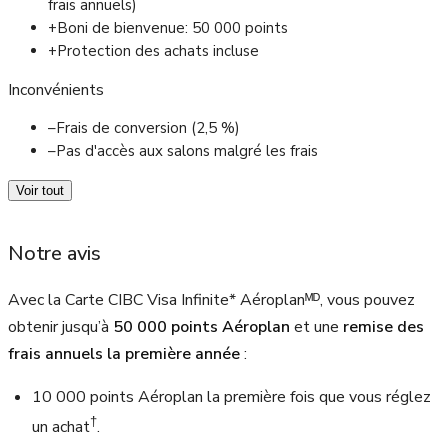
frais annuels)
+
Boni de bienvenue: 50 000 points
+
Protection des achats incluse
Inconvénients
–
Frais de conversion (2,5 %)
–
Pas d'accès aux salons malgré les frais
Voir tout
Notre avis
Avec la Carte CIBC Visa Infinite* Aéroplanᴹᴰ, vous pouvez
obtenir jusqu’à
50 000 points Aéroplan
et une
remise des
frais annuels la première année
:
10 000 points Aéroplan la première fois que vous réglez
†
un achat
.