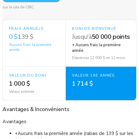
sur le site de CIBC
FRAIS ANNUELS
BONI DE BIENVENUE
0 $
139 $
Jusqu'à
50 000 points
Aucuns frais la première
+ Aucuns frais la première
année
année
Dépensez 12 000 $ en 12 mois
VALEUR DU BONI
VALEUR 1RE ANNÉE
1 000 $
1 714 $
Valeur estimée
Avantages
&
Inconvénients
Avantages
+
Aucuns frais la première année (rabais de 139 $ sur les