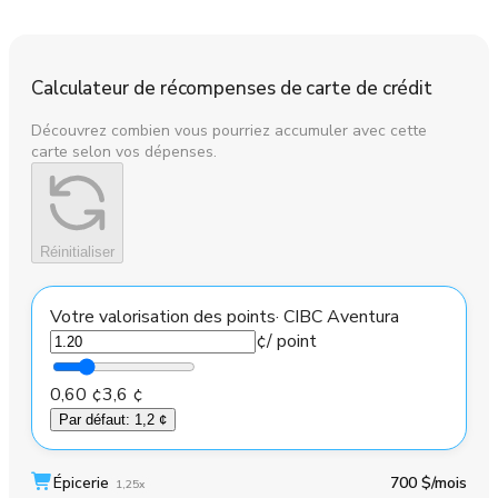
Calculateur de récompenses de carte de crédit
Découvrez combien vous pourriez accumuler avec cette
carte selon vos dépenses.
Réinitialiser
Votre valorisation des points
·
CIBC Aventura
¢
/ point
0,60 ¢
3,6 ¢
Par défaut
:
1,2 ¢
Épicerie
700 $
/mois
1,25x