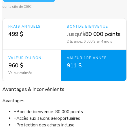
sur le site de CIBC
FRAIS ANNUELS
BONI DE BIENVENUE
499 $
Jusqu'à
80 000 points
Dépensez 6 000 $ en 4 mois
VALEUR DU BONI
VALEUR 1RE ANNÉE
960 $
911 $
Valeur estimée
Avantages
&
Inconvénients
Avantages
+
Boni de bienvenue: 80 000 points
+
Accès aux salons aéroportuaires
+
Protection des achats incluse