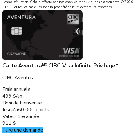
liens d’affiliation. Cela n’affecte pas nos choix éditoriaux ni nos classements.
©
2026
CIBC
.
Toutes les marques sont la propriété de leurs détenteurs respectifs.
Carte Aventuraᴹᴰ CIBC Visa Infinite Privilege*
CIBC Aventura
Frais annuels
499 $/an
Boni de bienvenue
Jusqu'à
80 000 points
Valeur 1re année
911 $
Faire une demande