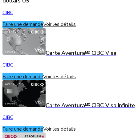
dollars US
CIBC
Faire une demande
Voir les détails
Carte Aventuraᴹᴰ CIBC Visa
CIBC
Faire une demande
Voir les détails
Carte Aventuraᴹᴰ CIBC Visa Infinite
CIBC
Faire une demande
Voir les détails