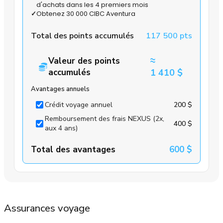
d'achats dans les 4 premiers mois
✓
Obtenez 30 000 CIBC Aventura
Total des points accumulés
117 500 pts
≈
Valeur des points
accumulés
1 410 $
Avantages annuels
Crédit voyage annuel
200 $
Remboursement des frais NEXUS (2x,
400 $
aux 4 ans)
Total des avantages
600 $
Assurances voyage