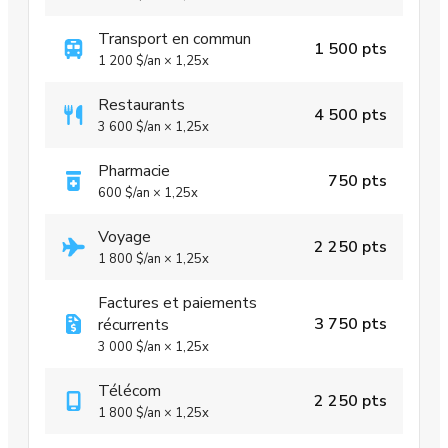
Transport en commun
1 500 pts
1 200 $
/an
×
1,25x
Restaurants
4 500 pts
3 600 $
/an
×
1,25x
Pharmacie
750 pts
600 $
/an
×
1,25x
Voyage
2 250 pts
1 800 $
/an
×
1,25x
Factures et paiements
3 750 pts
récurrents
3 000 $
/an
×
1,25x
Télécom
2 250 pts
1 800 $
/an
×
1,25x