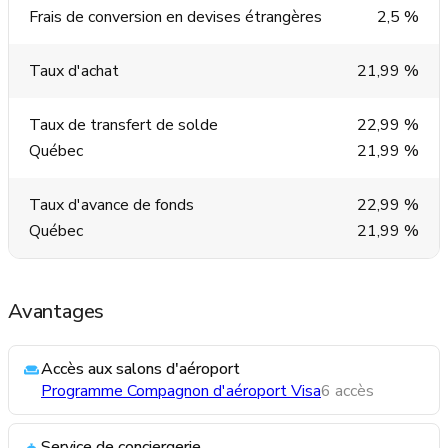
Frais de conversion en devises étrangères
2,5 %
Taux d'achat
21,99 %
Taux de transfert de solde
22,99 %
Québec
21,99 %
Taux d'avance de fonds
22,99 %
Québec
21,99 %
Avantages
Accès aux salons d'aéroport
Programme Compagnon d'aéroport Visa
6 accès
Service de conciergerie