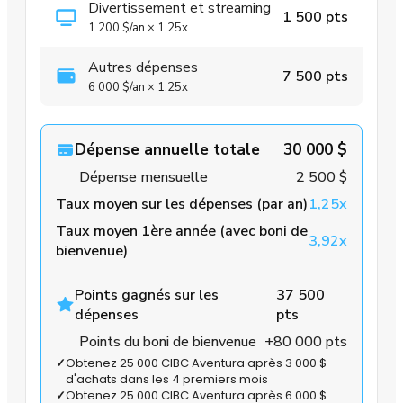
Divertissement et streaming
1 500 pts
1 200 $
/an
×
1,25x
Autres dépenses
7 500 pts
6 000 $
/an
×
1,25x
Dépense annuelle totale
30 000 $
Dépense mensuelle
2 500 $
Taux moyen sur les dépenses (par an)
1,25x
Taux moyen 1ère année (avec boni de
3,92x
bienvenue)
Points gagnés sur les
37 500
dépenses
pts
Points du boni de bienvenue
+80 000 pts
✓
Obtenez 25 000 CIBC Aventura après 3 000 $
d'achats dans les 4 premiers mois
✓
Obtenez 25 000 CIBC Aventura après 6 000 $