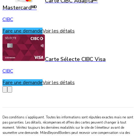
Carte CIBC Adaptaᴹᶜ
Mastercardᴹᴰ
CIBC
Faire une demande
Voir les détails
Carte Sélecte CIBC Visa
CIBC
Faire une demande
Voir les détails
Des conditions s’appliquent. Toutes les informations sont réputées exactes mais ne sont
pas garanties. Les détails, récompenses et offres des cartes peuvent changer à tout
moment. Vérifiez toujours les dernières modalités sur le site de l’émetteur avant de
soumettre une demande.
MilesBeyondBorders
peut recevoir une compensation via des