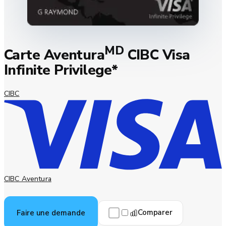
MD
Carte Aventura
CIBC Visa
Infinite Privilege*
CIBC
CIBC Aventura
Comparer
Faire une demande