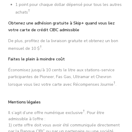
1 point pour chaque dollar dépensé pour tous les autres
†
achats
Obtenez une adhésion gratuite à Skip+ quand vous liez
votre carte de crédit CIBC admissible
De plus, profitez de la livraison gratuite et obtenez un bon
†
mensuel de
10 $
.
Faites le plein à moindre coût
Économisez jusqu’à 10 cents le litre aux stations-service
participantes de Pioneer, Fas Gas, Ultramar et Chevron
†
lorsque vous liez votre carte avec Récompenses Journie
.
Mentions légales
†
Il s’agit d’une offre numérique exclusive
. Pour être
admissible à l’offre :
1) cette offre doit vous avoir été communiquée directement
par la Banque CIBC ou par un partenaire ou une société