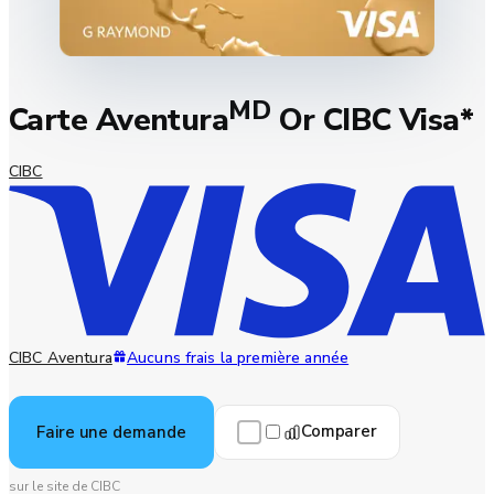
MD
Carte Aventura
Or CIBC Visa*
CIBC
CIBC Aventura
Aucuns frais la première année
Comparer
Faire une demande
sur le site de CIBC