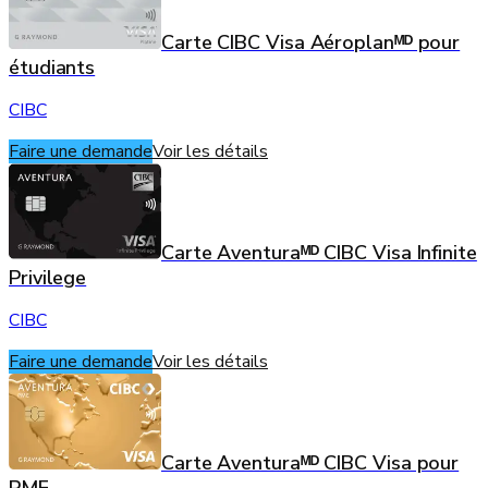
Carte CIBC Visa Aéroplanᴹᴰ pour
étudiants
CIBC
Faire une demande
Voir les détails
Carte Aventuraᴹᴰ CIBC Visa Infinite
Privilege
CIBC
Faire une demande
Voir les détails
Carte Aventuraᴹᴰ CIBC Visa pour
PME