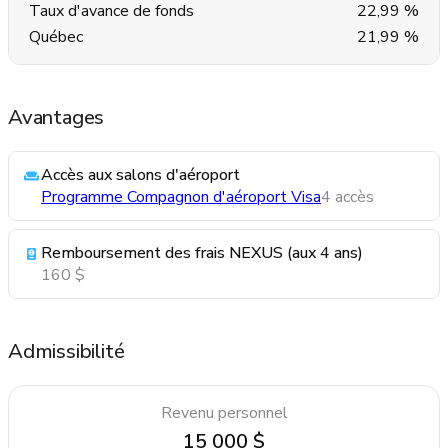
Taux d'avance de fonds
22,99 %
Québec
21,99 %
Avantages
Accès aux salons d'aéroport
Programme Compagnon d'aéroport Visa
4 accès
Remboursement des frais NEXUS (aux 4 ans)
160 $
Admissibilité
Revenu personnel
15 000 $