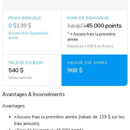
FRAIS ANNUELS
BONI DE BIENVENUE
0 $
139 $
Jusqu'à
45 000 points
Aucuns frais la première
†
+ Aucuns frais la première
année
année
Dépensez 3 000 $ en 4 mois
VALEUR DU BONI
VALEUR 1RE ANNÉE
540 $
968 $
Valeur estimée
Avantages
&
Inconvénients
Avantages
+
Aucuns frais la première année (rabais de 139 $ sur les
frais annuels)