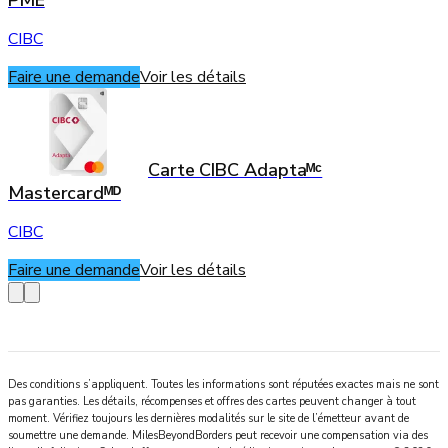
CIBC
Faire une demande
Voir les détails
Carte CIBC Adaptaᴹᶜ
Mastercardᴹᴰ
CIBC
Faire une demande
Voir les détails
Des conditions s’appliquent. Toutes les informations sont réputées exactes mais ne sont
pas garanties. Les détails, récompenses et offres des cartes peuvent changer à tout
moment. Vérifiez toujours les dernières modalités sur le site de l’émetteur avant de
soumettre une demande.
MilesBeyondBorders
peut recevoir une compensation via des