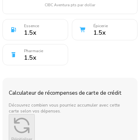
CIBC Aventura pts par dollar
Essence
Épicerie
1.5
x
1.5
x
Pharmacie
1.5
x
Calculateur de récompenses de carte de crédit
Découvrez combien vous pourriez accumuler avec cette
carte selon vos dépenses.
Réinitialiser