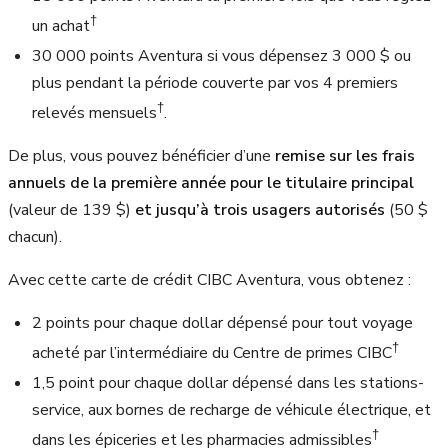
†
un achat
30 000 points Aventura si vous dépensez
3 000 $
ou
plus pendant la période couverte par vos 4 premiers
†
relevés mensuels
.
De plus, vous pouvez bénéficier d’une
remise sur les frais
annuels de la première année pour le titulaire principal
(valeur de
139 $
)
et jusqu’à trois usagers autorisés
(
50 $
chacun).
Avec cette carte de crédit CIBC Aventura, vous obtenez :
2 points pour chaque dollar dépensé pour tout voyage
†
acheté par l’intermédiaire du Centre de primes CIBC
1,5 point pour chaque dollar dépensé dans les stations-
service, aux bornes de recharge de véhicule électrique, et
†
dans les épiceries et les pharmacies admissibles