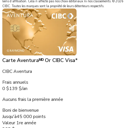
liens d’affiliation. Cela n’affecte pas nos choix éditoriaux ni nos classements.
©
2026
CIBC
.
Toutes les marques sont la propriété de leurs détenteurs respectifs.
Carte Aventuraᴹᴰ Or CIBC Visa*
CIBC Aventura
Frais annuels
0 $
139 $
/
an
Aucuns frais la première année
Boni de bienvenue
Jusqu'à
45 000 points
Valeur 1re année