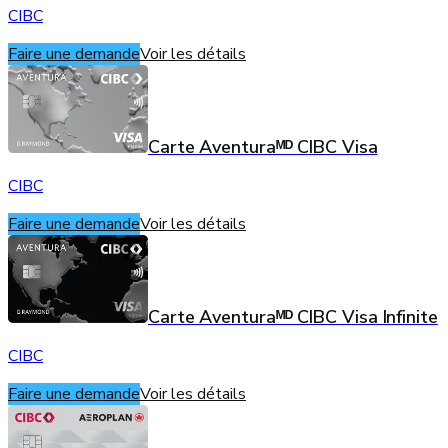
CIBC
Faire une demande
Voir les détails
Carte Aventuraᴹᴰ CIBC Visa
CIBC
Faire une demande
Voir les détails
Carte Aventuraᴹᴰ CIBC Visa Infinite
CIBC
Faire une demande
Voir les détails