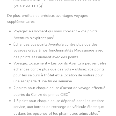
†
(valeur de
110 $
)
De plus, profitez de précieux avantages voyages
supplémentaires.
Voyagez au moment qui vous convient – vos points
†
Aventura n’expirent pas
Échangez vos points Aventura contre plus que des
voyages grâce à nos fonctionnalités Magasinage avec
†
des points et Paiement avec des points
Voyagez localement – Les points Aventura peuvent être
échangés contre plus que des vols – utilisez vos points
pour les séjours à l’hôtel et la location de voiture pour
une escapade d’une fin de semaine
2 points pour chaque dollar d’achat de voyage effectué
†
auprès du Centre de primes CIBC
1,5 point pour chaque dollar dépensé dans les stations-
service, aux bornes de recharge de véhicule électrique,
†
et dans les épiceries et les pharmacies admissibles