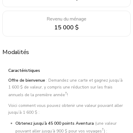
Revenu du ménage
15 000 $
Modalités
Caractéristiques
Offre de bienvenue
: Demandez une carte et gagnez jusqu’à
1 600 $
de valeur, y compris une réduction sur les frais
†
annuels de la première année
!
Voici comment vous pouvez obtenir une valeur pouvant aller
jusqu’à
1 600 $
:
Obtenez jusqu’à
45 000
points Aventura
(une valeur
†
pouvant aller jusqu’à
900 $
pour vos voyages
) :