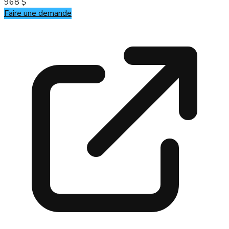
968 $
Faire une demande