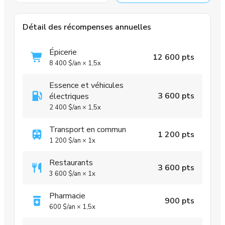
Détail des récompenses annuelles
Épicerie
12 600 pts
8 400 $
/an
×
1,5x
Essence et véhicules
3 600 pts
électriques
2 400 $
/an
×
1,5x
Transport en commun
1 200 pts
1 200 $
/an
×
1x
Restaurants
3 600 pts
3 600 $
/an
×
1x
Pharmacie
900 pts
600 $
/an
×
1,5x