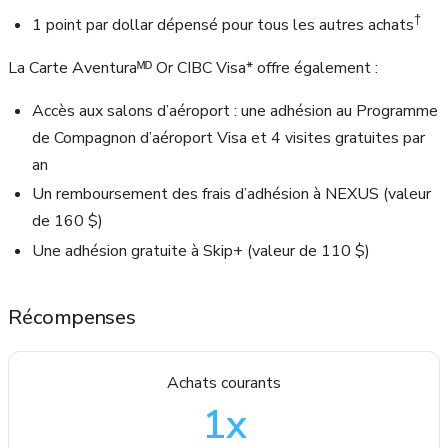
†
1 point par dollar dépensé pour tous les autres achats
La Carte Aventuraᴹᴰ Or CIBC Visa* offre également :
Accès aux salons d’aéroport : une adhésion au Programme
de Compagnon d’aéroport Visa et 4 visites gratuites par
an
Un remboursement des frais d’adhésion à NEXUS (valeur
de
160 $
)
Une adhésion gratuite à Skip+ (valeur de
110 $
)
Récompenses
Achats courants
1
x