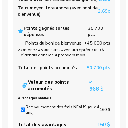
Taux moyen 1ère année (avec boni de
2,69x
bienvenue)
Points gagnés sur les
35 700
dépenses
pts
Points du boni de bienvenue
+45 000 pts
✓
Obtenez 45 000 CIBC Aventura après 3 000 $
d'achats dans les 4 premiers mois
Total des points accumulés
80 700 pts
≈
Valeur des points
accumulés
968 $
Avantages annuels
Remboursement des frais NEXUS (aux 4
160 $
ans)
Total des avantages
160 $