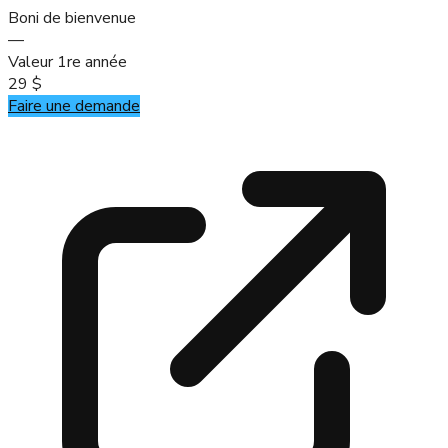
Boni de bienvenue
—
Valeur 1re année
29 $
Faire une demande