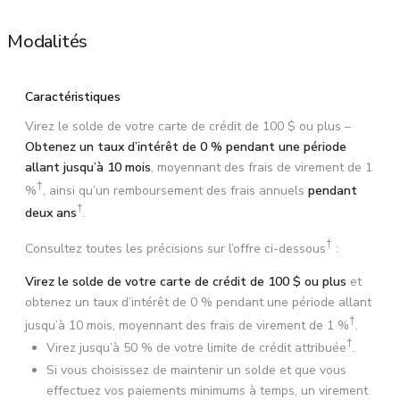
Modalités
Caractéristiques
Virez le solde de votre carte de crédit de 100 $ ou plus –
Obtenez un taux d’intérêt de 0 % pendant une période
allant jusqu’à 10 mois
, moyennant des frais de virement de 1
†
%
, ainsi qu’un remboursement des frais annuels
pendant
†
deux ans
.
†
Consultez toutes les précisions sur l’offre ci-dessous
:
Virez le solde de votre carte de crédit de 100 $ ou plus
et
obtenez un taux d’intérêt de 0 % pendant une période allant
†
jusqu’à 10 mois, moyennant des frais de virement de 1 %
.
†
Virez jusqu’à
50 %
de votre limite de crédit attribuée
.
Si vous choisissez de maintenir un solde et que vous
effectuez vos paiements minimums à temps, un virement