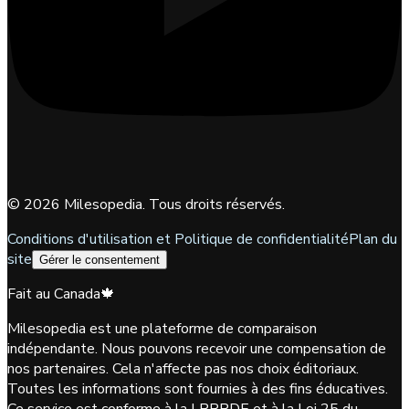
©
2026
Milesopedia. Tous droits réservés.
Conditions d'utilisation et Politique de confidentialité
Plan du
site
Gérer le consentement
Fait au Canada
🍁
Milesopedia est une plateforme de comparaison
indépendante. Nous pouvons recevoir une compensation de
nos partenaires. Cela n'affecte pas nos choix éditoriaux.
Toutes les informations sont fournies à des fins éducatives.
Ce service est conforme à la LPRPDE et à la Loi 25 du