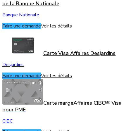
de la Banque Nationale
Banque Nationale
Faire une demande
Voir les détails
Carte Visa Affaires Desjardins
Desjardins
Faire une demande
Voir les détails
Carte margeAffaires CIBCᴹᶜ Visa
pour PME
CIBC