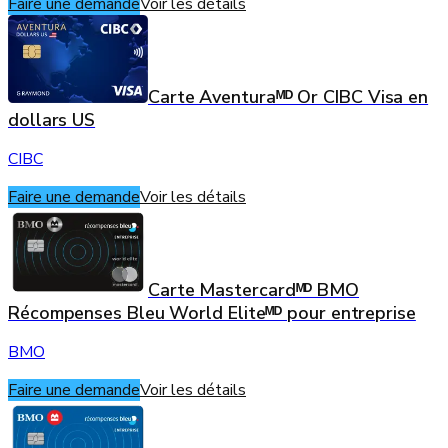
Faire une demande
Voir les détails
Carte Aventuraᴹᴰ Or CIBC Visa en
dollars US
CIBC
Faire une demande
Voir les détails
Carte Mastercardᴹᴰ BMO
Récompenses Bleu World Eliteᴹᴰ pour entreprise
BMO
Faire une demande
Voir les détails