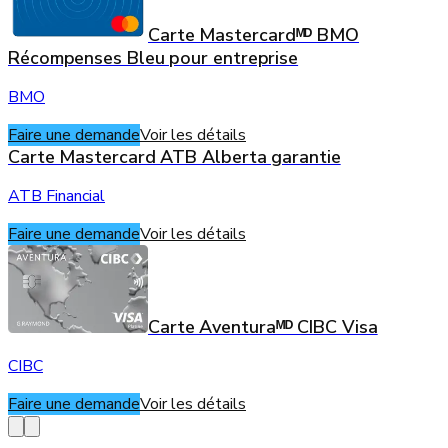
Carte Mastercardᴹᴰ BMO
Récompenses Bleu pour entreprise
BMO
Faire une demande
Voir les détails
Carte Mastercard ATB Alberta garantie
ATB Financial
Faire une demande
Voir les détails
Carte Aventuraᴹᴰ CIBC Visa
CIBC
Faire une demande
Voir les détails