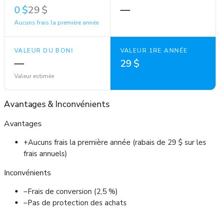
0 $
29 $
—
Aucuns frais la première année
VALEUR DU BONI
VALEUR 1RE ANNÉE
—
29 $
Valeur estimée
Avantages
&
Inconvénients
Avantages
+
Aucuns frais la première année (rabais de 29 $ sur les
frais annuels)
Inconvénients
–
Frais de conversion (2,5 %)
–
Pas de protection des achats