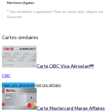
Mentions légales
†
Des modalités s’appliquent. Pour en savoir plus, cliquez sur
Souscrire.
Cartes similaires
Carte CIBC Visa Aéroplanᴹᴰ
CIBC
Faire une demande
Voir les détails
Carte Mastercard Marge Affaires