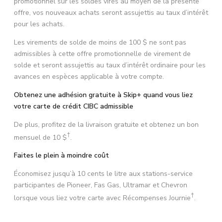
promotionnel sur les soldes virés au moyen de la présente
offre, vos nouveaux achats seront assujettis au taux d’intérêt
pour les achats.
Les virements de solde de moins de 100 $ ne sont pas
admissibles à cette offre promotionnelle de virement de
solde et seront assujettis au taux d’intérêt ordinaire pour les
avances en espèces applicable à votre compte.
Obtenez une adhésion gratuite à Skip+ quand vous liez
votre carte de crédit CIBC admissible
De plus, profitez de la livraison gratuite et obtenez un bon
†
mensuel de
10 $
.
Faites le plein à moindre coût
Économisez jusqu’à 10 cents le litre aux stations-service
participantes de Pioneer, Fas Gas, Ultramar et Chevron
†
lorsque vous liez votre carte avec Récompenses Journie
.