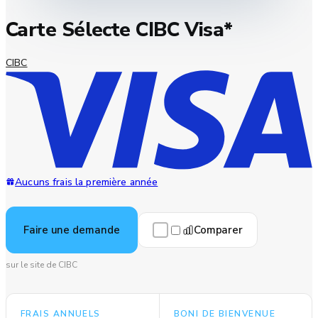
Carte Sélecte CIBC Visa*
CIBC
Aucuns frais la première année
Comparer
Faire une demande
sur le site de CIBC
FRAIS ANNUELS
BONI DE BIENVENUE