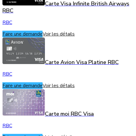
Carte Visa Infinite British Airways
RBC
RBC
Faire une demande
Voir les détails
Carte Avion Visa Platine RBC
RBC
Faire une demande
Voir les détails
Carte moi RBC Visa
RBC