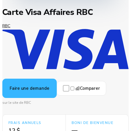
Carte Visa Affaires RBC
RBC
Comparer
Faire une demande
sur le site de RBC
FRAIS ANNUELS
BONI DE BIENVENUE
12 $
—