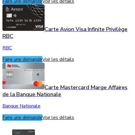
Faire une demande
Voir les détails
Carte Avion Visa Infinite Privilège
RBC
RBC
Faire une demande
Voir les détails
Carte Mastercard Marge Affaires
de la Banque Nationale
Banque Nationale
Faire une demande
Voir les détails