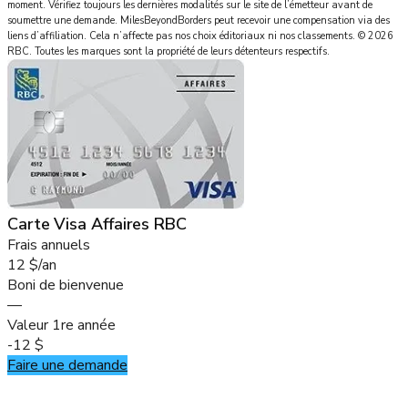
moment. Vérifiez toujours les dernières modalités sur le site de l’émetteur avant de
soumettre une demande.
MilesBeyondBorders
peut recevoir une compensation via des
liens d’affiliation. Cela n’affecte pas nos choix éditoriaux ni nos classements.
©
2026
RBC
.
Toutes les marques sont la propriété de leurs détenteurs respectifs.
Carte Visa Affaires RBC
Frais annuels
12 $/an
Boni de bienvenue
—
Valeur 1re année
-12 $
Faire une demande