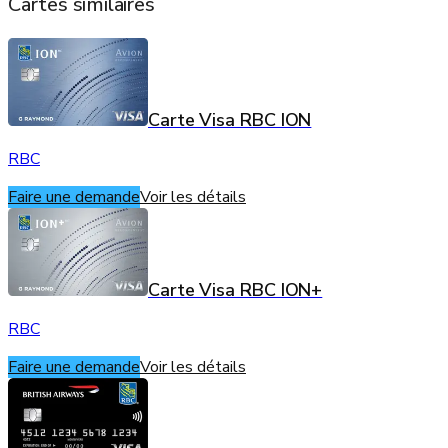
Cartes similaires
Carte Visa RBC ION
RBC
Faire une demande
Voir les détails
Carte Visa RBC ION+
RBC
Faire une demande
Voir les détails