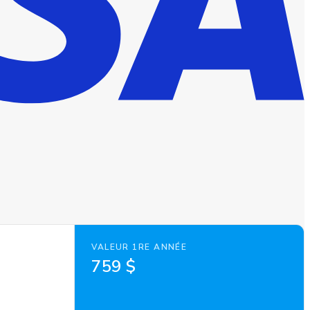
VALEUR 1RE ANNÉE
759 $