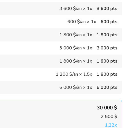
3 600 $
/an
×
1x
3 600 pts
600 $
/an
×
1x
600 pts
1 800 $
/an
×
1x
1 800 pts
3 000 $
/an
×
1x
3 000 pts
1 800 $
/an
×
1x
1 800 pts
1 200 $
/an
×
1,5x
1 800 pts
6 000 $
/an
×
1x
6 000 pts
30 000 $
2 500 $
1,22x