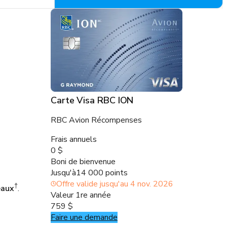
Carte Visa RBC ION
RBC Avion Récompenses
Frais annuels
0 $
Boni de bienvenue
Jusqu'à
14 000 points
Offre valide jusqu'au
4 nov. 2026
†
eaux
.
Valeur 1re année
759 $
Faire une demande