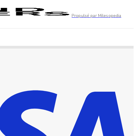
Propulsé par Milesopedia