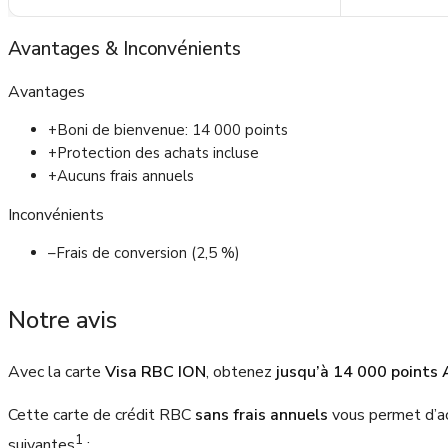
Avantages
&
Inconvénients
Avantages
+
Boni de bienvenue: 14 000 points
+
Protection des achats incluse
+
Aucuns frais annuels
Inconvénients
–
Frais de conversion (2,5 %)
Notre avis
Avec la carte
Visa RBC ION
, obtenez
jusqu’à 14 000 points 
Cette carte de crédit RBC
sans frais annuels
vous permet d’a
1
suivantes
: