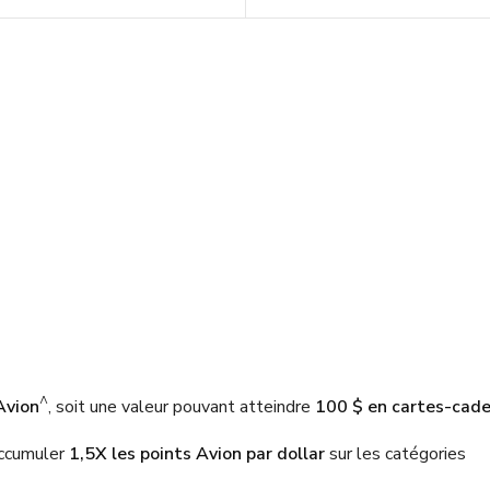
^
Avion
, soit une valeur pouvant atteindre
100 $ en cartes-cad
ccumuler
1,5X les points Avion par dollar
sur les catégories