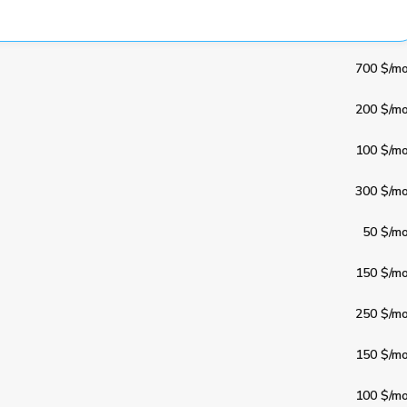
700 $
/mo
200 $
/mo
100 $
/mo
300 $
/mo
50 $
/mo
150 $
/mo
250 $
/mo
150 $
/mo
100 $
/mo