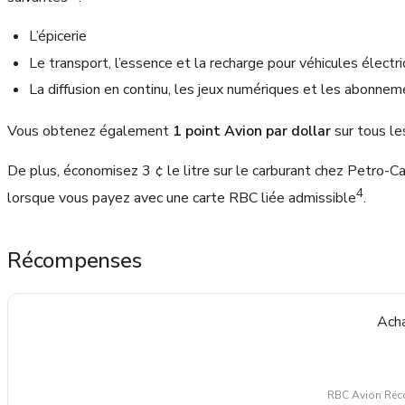
L’épicerie
Le transport, l’essence et la recharge pour véhicules électr
La diffusion en continu, les jeux numériques et les abonne
Vous obtenez également
1 point Avion par dollar
sur tous le
De plus, économisez 3 ¢ le litre sur le carburant chez Petro-
4
lorsque vous payez avec une carte RBC liée admissible
.
Récompenses
Acha
RBC Avion Réc