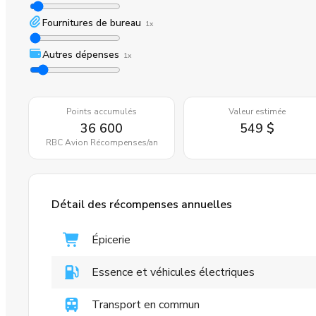
Fournitures de bureau
1x
Autres dépenses
1x
Points accumulés
Valeur estimée
36 600
549 $
RBC Avion Récompenses
/an
Détail des récompenses annuelles
Épicerie
Essence et véhicules électriques
Transport en commun