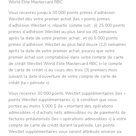
World Elite Mastercard RBC.
Vous recevrez jusqu’à 30 000 points primes d’adhésion
WestJet dès votre premier achat (les « points primes
d’adhésion WestJet »), répartis comme suit : (i) 25 000 points
primes d’adhésion WestJet au plus tard six (6) semaines
après la date de votre premier achat ; et (ii) 5 000 points
primes d’adhésion WestJet au plus tard douze (12) semaines
après la date de votre premier achat, pourvu que votre
premier achat soit comptabilisé dans votre compte de carte
de crédit WestJet World Elite Mastercard RBC (« le compte
de carte de crédit ») au cours des trois (3) premiers mois
suivant la date d’ouverture de votre compte de carte de
crédit (la « période »).
Vous recevrez 30 000 points WestJet supplémentaires (les «
points WestJet supplémentaires »), à condition que vous
portiez au moins 5 000 $ (le « montant des opérations
admissibles ») d’achats nets admissibles ou de paiements de
factures préautorisés (les « opérations admissibles ») à votre
compte de carte de crédit durant la période. Les points
WestJet supplémentaires vous seront attribués environ six