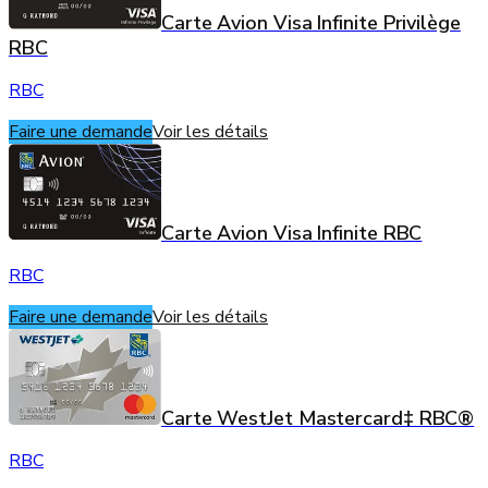
Carte Avion Visa Infinite Privilège
RBC
RBC
Faire une demande
Voir les détails
Carte Avion Visa Infinite RBC
RBC
Faire une demande
Voir les détails
Carte WestJet Mastercard‡ RBC®
RBC