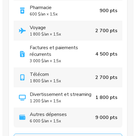
Pharmacie
900 pts
600 $
/an
×
1,5x
Voyage
2 700 pts
1 800 $
/an
×
1,5x
Factures et paiements
4 500 pts
récurrents
3 000 $
/an
×
1,5x
Télécom
2 700 pts
1 800 $
/an
×
1,5x
Divertissement et streaming
1 800 pts
1 200 $
/an
×
1,5x
Autres dépenses
9 000 pts
6 000 $
/an
×
1,5x