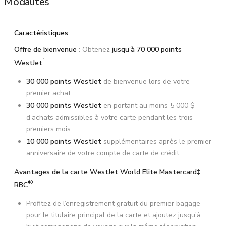
Modalités
Caractéristiques
Offre de bienvenue
: Obtenez
jusqu’à 70 000 points
1
WestJet
30 000 points WestJet
de bienvenue lors de votre
premier achat
30 000 points WestJet
en portant au moins 5 000 $
d’achats admissibles à votre carte pendant les trois
premiers mois
10 000 points WestJet
supplémentaires après le premier
anniversaire de votre compte de carte de crédit
Avantages de la carte WestJet World Elite Mastercard‡
®
RBC
Profitez de l’enregistrement gratuit du premier bagage
pour le titulaire principal de la carte et ajoutez jusqu’à