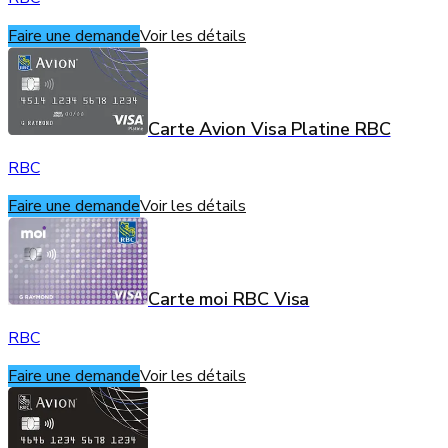
Faire une demande
Voir les détails
Carte Avion Visa Platine RBC
RBC
Faire une demande
Voir les détails
Carte moi RBC Visa
RBC
Faire une demande
Voir les détails