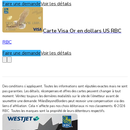
Faire une demande
Voir les détails
Carte Visa Or en dollars US RBC
RBC
Faire une demande
Voir les détails
Des conditions s’appliquent. Toutes les informations sont réputées exactes mais ne sont
pas garanties. Les détails, récompenses et offres des cartes peuvent changer à tout
moment. Vérifiez toujours les dernières modalités sur le site de l’émetteur avant de
soumettre une demande.
MilesBeyondBorders
peut recevoir une compensation via des
liens d’affiliation. Cela n’affecte pas nos choix éditoriaux ni nos classements.
©
2026
RBC
.
Toutes les marques sont la propriété de leurs détenteurs respectifs.