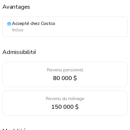
Avantages
Accepté chez Costco
Inclus
Admissibilité
Revenu personnel
80 000 $
Revenu du ménage
150 000 $