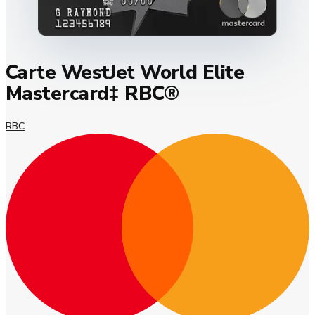
Carte WestJet World Elite
Mastercard‡ RBC®
RBC