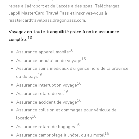
repas à l’aéroport et de l’accès à des spas. Téléchargez
l’appli MasterCard Travel Pass et inscrivez-vous à
mastercardtravelpass.dragonpass.com.
Voyagez en toute tranquillité grâce à notre assurance
16
complète
16
Assurance appareil mobile
16
Assurance annulation de voyage
Assurance soins médicaux d’urgence hors de la province
16
ou du pays
16
Assurance interruption voyage
16
Assurance retard de vol
16
Assurance accident de voyage
Assurance collision et dommages pour véhicule de
16
location
16
Assurance retard de bagages
16
Assurance cambriolage à l’hôtel ou au motel