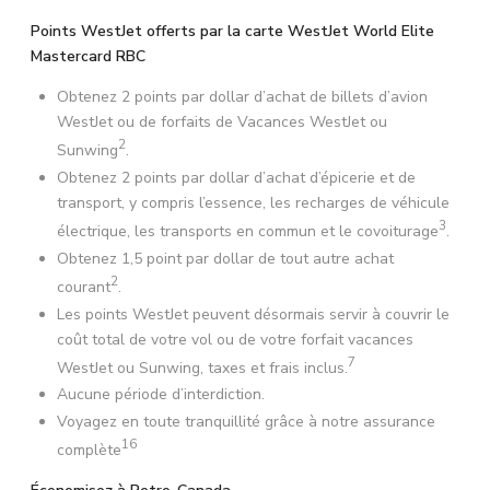
Points WestJet offerts par la carte WestJet World Elite
Mastercard RBC
Obtenez 2 points par dollar d’achat de billets d’avion
WestJet ou de forfaits de Vacances WestJet ou
2
Sunwing
.
Obtenez 2 points par dollar d’achat d’épicerie et de
transport, y compris l’essence, les recharges de véhicule
3
électrique, les transports en commun et le covoiturage
.
Obtenez 1,5 point par dollar de tout autre achat
2
courant
.
Les points WestJet peuvent désormais servir à couvrir le
coût total de votre vol ou de votre forfait vacances
7
WestJet ou Sunwing, taxes et frais inclus.
Aucune période d’interdiction.
Voyagez en toute tranquillité grâce à notre assurance
16
complète