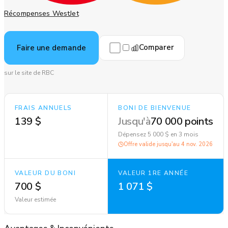
Récompenses WestJet
Comparer
Faire une demande
sur le site de RBC
FRAIS ANNUELS
BONI DE BIENVENUE
139 $
Jusqu'à
70 000 points
Dépensez 5 000 $ en 3 mois
Offre valide jusqu'au
4 nov. 2026
VALEUR DU BONI
VALEUR 1RE ANNÉE
700 $
1 071 $
Valeur estimée