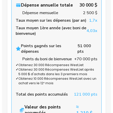
Dépense annuelle totale
30 000 $
Dépense mensuelle
2 500 $
Taux moyen sur les dépenses (par an)
1,7x
Taux moyen 1ère année (avec boni de
4,03x
bienvenue)
Points gagnés sur les
51 000
dépenses
pts
Points du boni de bienvenue
+70 000 pts
✓
Obtenez 30 000 Récompenses WestJet
✓
Obtenez 30 000 Récompenses WestJet après
5 000 $ d'achats dans les 3 premiers mois
✓
Obtenez 10 000 Récompenses WestJet avec un
achat vers le 12ᵉ mois
Total des points accumulés
121 000 pts
≈
Valeur des points
accumulés