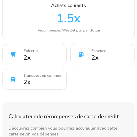
Achats courants
1.5
x
Récompenses WestJet pts par dollar
Épicerie
Essence
2
x
2
x
Transport en commun
2
x
Calculateur de récompenses de carte de crédit
Découvrez combien vous pourriez accumuler avec cette
carte selon vos dépenses.