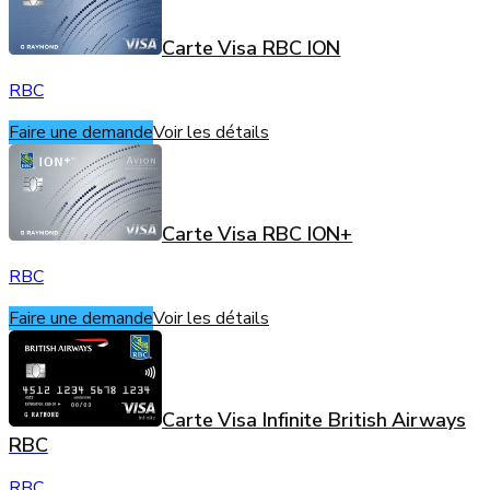
Carte Visa RBC ION
RBC
Faire une demande
Voir les détails
Carte Visa RBC ION+
RBC
Faire une demande
Voir les détails
Carte Visa Infinite British Airways
RBC
RBC