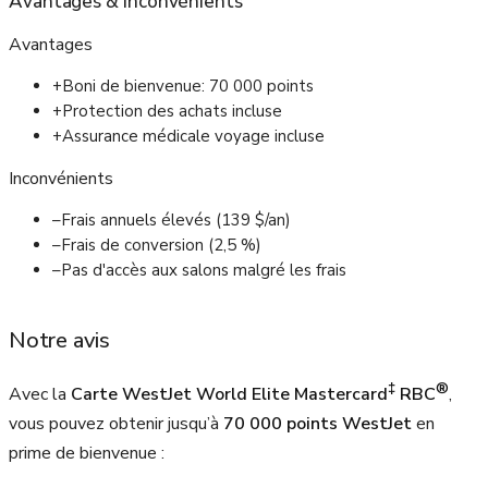
Avantages
&
Inconvénients
Avantages
+
Boni de bienvenue: 70 000 points
+
Protection des achats incluse
+
Assurance médicale voyage incluse
Inconvénients
–
Frais annuels élevés (139 $/an)
–
Frais de conversion (2,5 %)
–
Pas d'accès aux salons malgré les frais
Notre avis
‡
®
Avec la
Carte WestJet World Elite Mastercard
RBC
,
vous pouvez obtenir jusqu’à
70 000 points WestJet
en
prime de bienvenue :