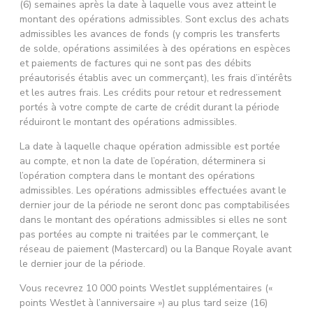
(6) semaines après la date à laquelle vous avez atteint le
montant des opérations admissibles. Sont exclus des achats
admissibles les avances de fonds (y compris les transferts
de solde, opérations assimilées à des opérations en espèces
et paiements de factures qui ne sont pas des débits
préautorisés établis avec un commerçant), les frais d’intérêts
et les autres frais. Les crédits pour retour et redressement
portés à votre compte de carte de crédit durant la période
réduiront le montant des opérations admissibles.
La date à laquelle chaque opération admissible est portée
au compte, et non la date de l’opération, déterminera si
l’opération comptera dans le montant des opérations
admissibles. Les opérations admissibles effectuées avant le
dernier jour de la période ne seront donc pas comptabilisées
dans le montant des opérations admissibles si elles ne sont
pas portées au compte ni traitées par le commerçant, le
réseau de paiement (Mastercard) ou la Banque Royale avant
le dernier jour de la période.
Vous recevrez 10 000 points WestJet supplémentaires («
points WestJet à l’anniversaire ») au plus tard seize (16)