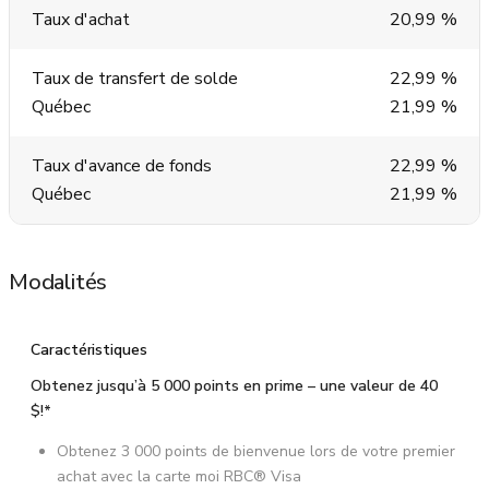
Taux d'achat
20,99 %
Taux de transfert de solde
22,99 %
Québec
21,99 %
Taux d'avance de fonds
22,99 %
Québec
21,99 %
Modalités
Caractéristiques
Obtenez jusqu’à 5 000 points en prime – une valeur de 40
$!*
Obtenez 3 000 points de bienvenue lors de votre premier
achat avec la carte moi RBC® Visa