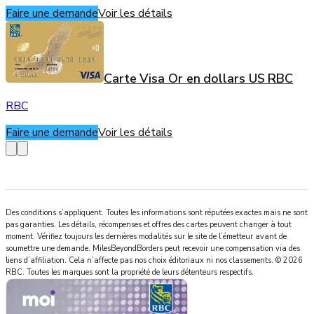
Faire une demande
Voir les détails
Carte Visa Or en dollars US RBC
RBC
Faire une demande
Voir les détails
Des conditions s’appliquent. Toutes les informations sont réputées exactes mais ne sont
pas garanties. Les détails, récompenses et offres des cartes peuvent changer à tout
moment. Vérifiez toujours les dernières modalités sur le site de l’émetteur avant de
soumettre une demande.
MilesBeyondBorders
peut recevoir une compensation via des
liens d’affiliation. Cela n’affecte pas nos choix éditoriaux ni nos classements.
©
2026
RBC
.
Toutes les marques sont la propriété de leurs détenteurs respectifs.