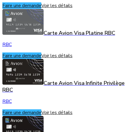
Faire une demande
Voir les détails
Carte Avion Visa Platine RBC
RBC
Faire une demande
Voir les détails
Carte Avion Visa Infinite Privilège
RBC
RBC
Faire une demande
Voir les détails