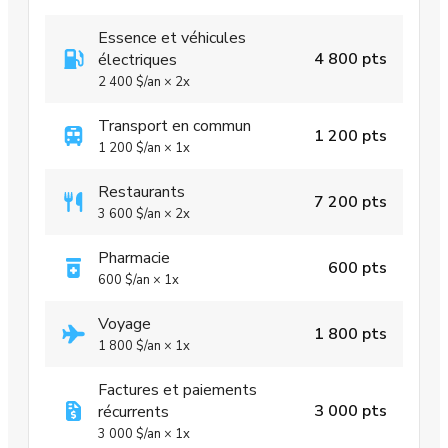
Essence et véhicules
4 800 pts
électriques
2 400 $
/an
×
2x
Transport en commun
1 200 pts
1 200 $
/an
×
1x
Restaurants
7 200 pts
3 600 $
/an
×
2x
Pharmacie
600 pts
600 $
/an
×
1x
Voyage
1 800 pts
1 800 $
/an
×
1x
Factures et paiements
3 000 pts
récurrents
3 000 $
/an
×
1x