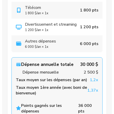
Télécom
1 800 pts
1 800 $
/an
×
1x
Divertissement et streaming
1 200 pts
1 200 $
/an
×
1x
Autres dépenses
6 000 pts
6 000 $
/an
×
1x
Dépense annuelle totale
30 000 $
Dépense mensuelle
2 500 $
Taux moyen sur les dépenses (par an)
1,2x
Taux moyen 1ère année (avec boni de
1,37x
bienvenue)
Points gagnés sur les
36 000
dépenses
pts