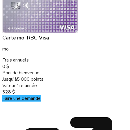
Carte moi RBC Visa
moi
Frais annuels
0 $
Boni de bienvenue
Jusqu'à
5 000 points
Valeur 1re année
328 $
Faire une demande