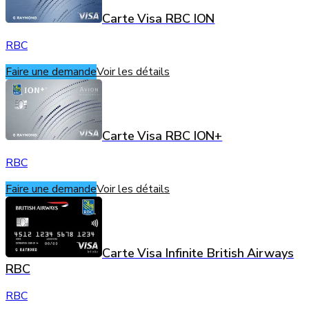
Carte Visa RBC ION
RBC
Faire une demande
Voir les détails
Carte Visa RBC ION+
RBC
Faire une demande
Voir les détails
Carte Visa Infinite British Airways
RBC
RBC