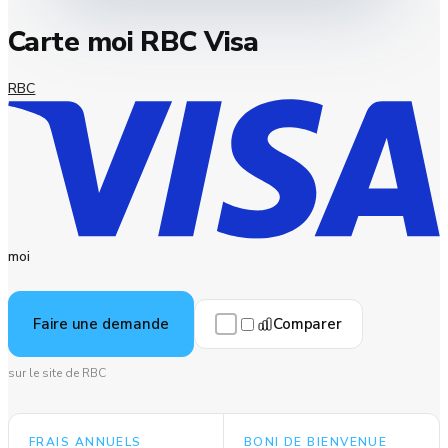
Carte moi RBC Visa
RBC
moi
Comparer
Faire une demande
sur le site de RBC
FRAIS ANNUELS
BONI DE BIENVENUE