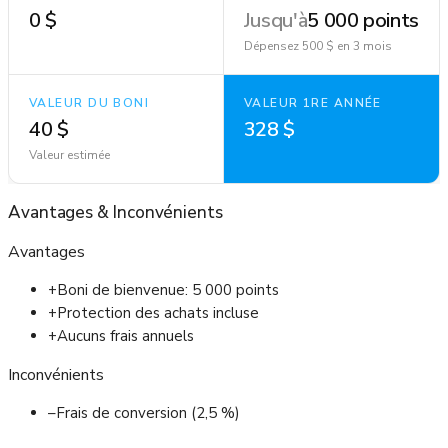
0 $
Jusqu'à
5 000 points
Dépensez 500 $ en 3 mois
VALEUR DU BONI
VALEUR 1RE ANNÉE
40 $
328 $
Valeur estimée
Avantages
&
Inconvénients
Avantages
+
Boni de bienvenue: 5 000 points
+
Protection des achats incluse
+
Aucuns frais annuels
Inconvénients
–
Frais de conversion (2,5 %)