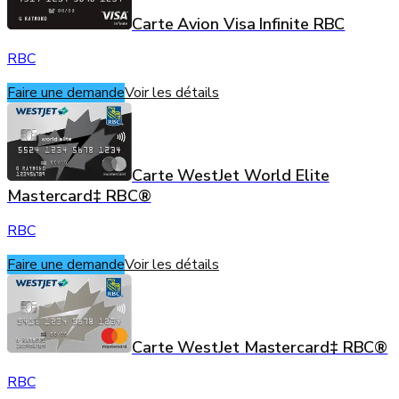
Carte Avion Visa Infinite RBC
RBC
Faire une demande
Voir les détails
Carte WestJet World Elite
Mastercard‡ RBC®
RBC
Faire une demande
Voir les détails
Carte WestJet Mastercard‡ RBC®
RBC