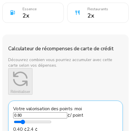
Essence
Restaurants
2
x
2
x
Calculateur de récompenses de carte de crédit
Découvrez combien vous pourriez accumuler avec cette
carte selon vos dépenses.
Réinitialiser
Votre valorisation des points
·
moi
¢
/ point
0,40 ¢
2,4 ¢