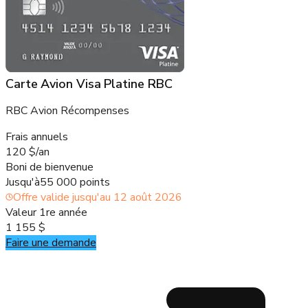
Carte Avion Visa Platine RBC
RBC Avion Récompenses
Frais annuels
120 $/an
Boni de bienvenue
Jusqu'à
55 000 points
Offre valide jusqu'au
12 août 2026
Valeur 1re année
1 155 $
Faire une demande