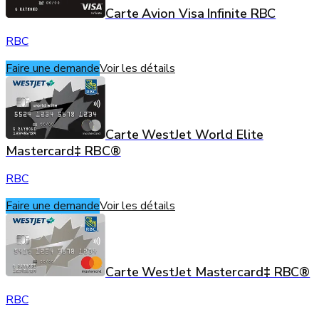
Carte Avion Visa Infinite RBC
RBC
Faire une demande
Voir les détails
Carte WestJet World Elite
Mastercard‡ RBC®
RBC
Faire une demande
Voir les détails
Carte WestJet Mastercard‡ RBC®
RBC