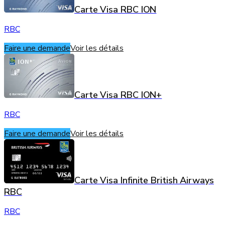
Carte Visa RBC ION
RBC
Faire une demande
Voir les détails
Carte Visa RBC ION+
RBC
Faire une demande
Voir les détails
Carte Visa Infinite British Airways
RBC
RBC