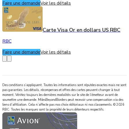
Faire une demande
Voir les détails
Carte Visa Or en dollars US RBC
RBC
Faire une demande
Voir les détails
Des conditions s’appliquent. Toutes les informations sont réputées exactes mais ne sont
pas garanties. Les détails, récompenses et offres des cartes peuvent changer à tout
moment. Vérifiez toujours les dernières modalités sur le site de l’émetteur avant de
soumettre une demande.
MilesBeyondBorders
peut recevoir une compensation via des
liens d’affiliation. Cela n’affecte pas nos choix éditoriaux ni nos classements.
©
2026
RBC
.
Toutes les marques sont la propriété de leurs détenteurs respectifs.