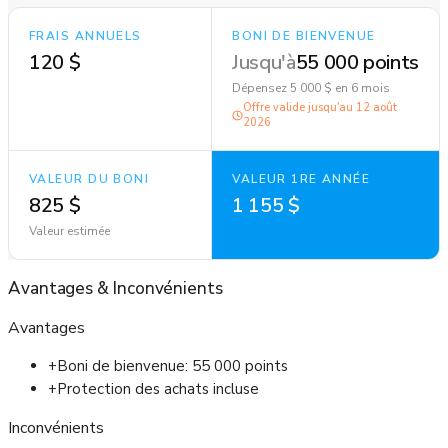
FRAIS ANNUELS
BONI DE BIENVENUE
120 $
Jusqu'à
55 000 points
Dépensez 5 000 $ en 6 mois
Offre valide jusqu'au
12 août
2026
VALEUR DU BONI
VALEUR 1RE ANNÉE
825 $
1 155 $
Valeur estimée
Avantages
&
Inconvénients
Avantages
+
Boni de bienvenue: 55 000 points
+
Protection des achats incluse
Inconvénients