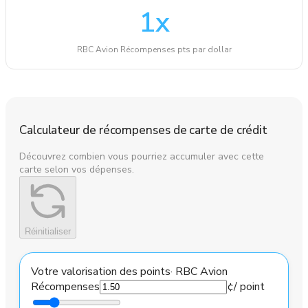
1
x
RBC Avion Récompenses pts par dollar
Calculateur de récompenses de carte de crédit
Découvrez combien vous pourriez accumuler avec cette
carte selon vos dépenses.
Réinitialiser
Votre valorisation des points
·
RBC Avion
Récompenses
¢
/ point