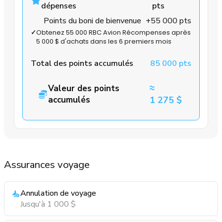
dépenses
pts
Points du boni de bienvenue
+55 000 pts
✓
Obtenez 55 000 RBC Avion Récompenses après
5 000 $ d'achats dans les 6 premiers mois
Total des points accumulés
85 000 pts
≈
Valeur des points
accumulés
1 275 $
Assurances voyage
Annulation de voyage
Jusqu'à 1 000 $