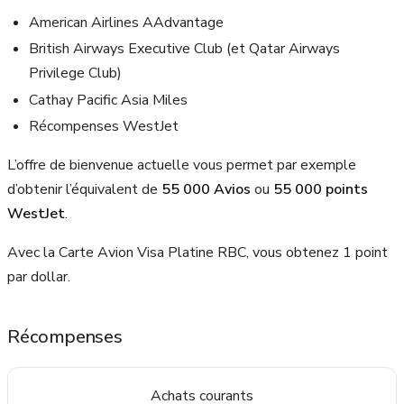
American Airlines AAdvantage
British Airways Executive Club (et Qatar Airways
Privilege Club)
Cathay Pacific Asia Miles
Récompenses WestJet
L’offre de bienvenue actuelle vous permet par exemple
d’obtenir l’équivalent de
55 000 Avios
ou
55 000 points
WestJet
.
Avec la Carte Avion Visa Platine RBC, vous obtenez 1 point
par dollar.
Récompenses
Achats courants