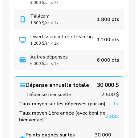
3 000 $
/an
×
1x
Télécom
1 800 pts
1 800 $
/an
×
1x
Divertissement et streaming
1 200 pts
1 200 $
/an
×
1x
Autres dépenses
6 000 pts
6 000 $
/an
×
1x
Dépense annuelle totale
30 000 $
Dépense mensuelle
2 500 $
Taux moyen sur les dépenses (par an)
1x
Taux moyen 1ère année (avec boni de
2,83x
bienvenue)
Points gagnés sur les
30 000