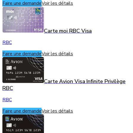
Faire une demande
Voir les détails
Carte moi RBC Visa
RBC
Faire une demande
Voir les détails
Carte Avion Visa Infinite Privilège
RBC
RBC
Faire une demande
Voir les détails