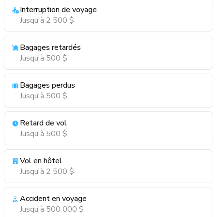
Interruption de voyage
Jusqu'à 2 500 $
Bagages retardés
Jusqu'à 500 $
Bagages perdus
Jusqu'à 500 $
Retard de vol
Jusqu'à 500 $
Vol en hôtel
Jusqu'à 2 500 $
Accident en voyage
Jusqu'à 500 000 $