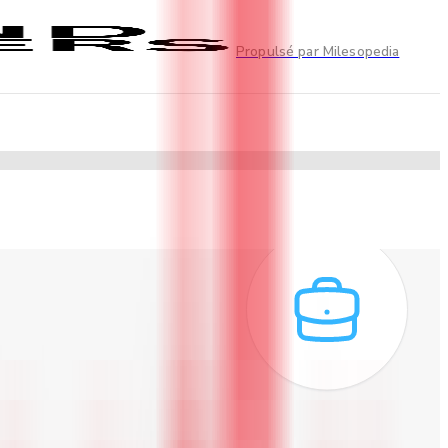
Propulsé par Milesopedia