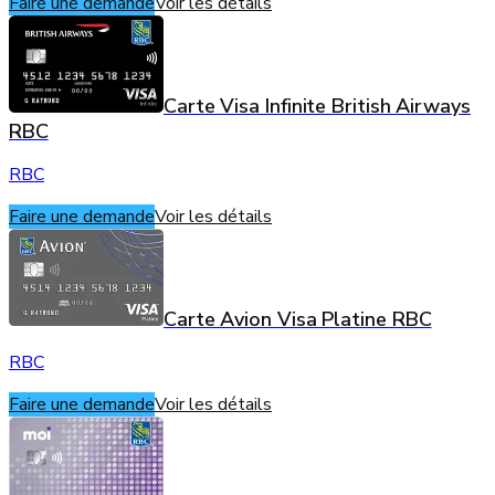
Faire une demande
Voir les détails
Carte Visa Infinite British Airways
RBC
RBC
Faire une demande
Voir les détails
Carte Avion Visa Platine RBC
RBC
Faire une demande
Voir les détails