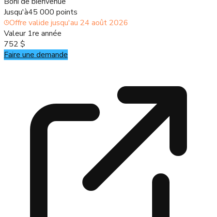
Boni de bienvenue
Jusqu'à
45 000 points
Offre valide jusqu'au
24 août 2026
Valeur 1re année
752 $
Faire une demande