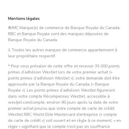
Mentions légales
®/MC Marque(s) de commerce de Banque Royale du Canada.
RBC et Banque Royale sont des marques déposées de
Banque Royale du Canada.
‡ Toutes les autres marques de commerce appartiennent à
leur propriétaire respectif.
* Pour vous prévaloir de cette offre et recevoir 35 000 points
primes d’adhésion WestJet lors de votre premier achat («
points primes d’adhésion WestJet »), votre demande doit être
approuvée par la Banque Royale du Canada (« Banque
Royale »). Les points primes d’adhésion WestJet figureront
dans votre compte Récompenses WestJet, accessible à
westjet.com/compte, environ 90 jours après la date de votre
premier achat pourvu que votre compte de carte de crédit
WestJet RBC World Elite Mastercard d’entreprise (« compte
de carte de crédit ») soit ouvert et en règle à ce moment, « en
règle » signifiant que le compte n’est pas en souffrance