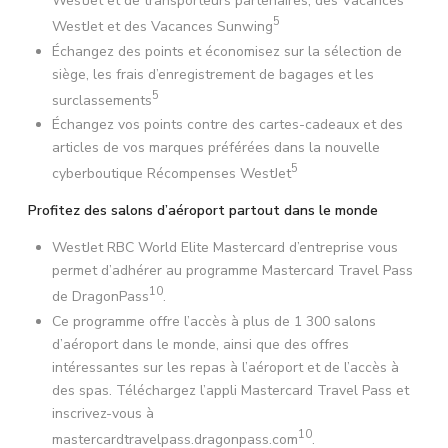
WestJet et de transporteurs partenaires, des Vacances
5
WestJet et des Vacances Sunwing
Échangez des points et économisez sur la sélection de
siège, les frais d’enregistrement de bagages et les
5
surclassements
Échangez vos points contre des cartes-cadeaux et des
articles de vos marques préférées dans la nouvelle
5
cyberboutique Récompenses WestJet
Profitez des salons d’aéroport partout dans le monde
WestJet RBC World Elite Mastercard d’entreprise vous
permet d’adhérer au programme Mastercard Travel Pass
10
de DragonPass
.
Ce programme offre l’accès à plus de 1 300 salons
d’aéroport dans le monde, ainsi que des offres
intéressantes sur les repas à l’aéroport et de l’accès à
des spas. Téléchargez l’appli Mastercard Travel Pass et
inscrivez-vous à
10
mastercardtravelpass.dragonpass.com
.