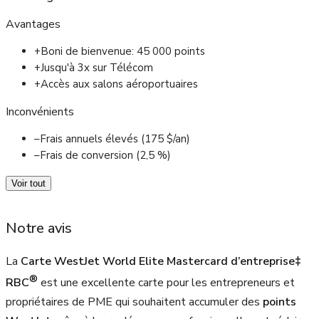
Avantages
+
Boni de bienvenue: 45 000 points
+
Jusqu'à 3x sur Télécom
+
Accès aux salons aéroportuaires
Inconvénients
–
Frais annuels élevés (175 $/an)
–
Frais de conversion (2,5 %)
Voir tout
Notre avis
La
Carte WestJet World Elite Mastercard d’entreprise‡
®
RBC
est une excellente carte pour les entrepreneurs et
propriétaires de PME qui souhaitent accumuler des
points