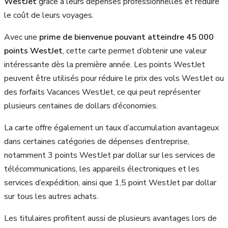
WestJet
grâce à leurs dépenses professionnelles et réduire
le coût de leurs voyages.
Avec une
prime de bienvenue pouvant atteindre 45 000
points WestJet
, cette carte permet d’obtenir une valeur
intéressante dès la première année. Les points WestJet
peuvent être utilisés pour réduire le prix des vols WestJet ou
des forfaits Vacances WestJet, ce qui peut représenter
plusieurs centaines de dollars d’économies.
La carte offre également un taux d’accumulation avantageux
dans certaines catégories de dépenses d’entreprise,
notamment 3 points WestJet par dollar sur les services de
télécommunications, les appareils électroniques et les
services d’expédition, ainsi que 1,5 point WestJet par dollar
sur tous les autres achats.
Les titulaires profitent aussi de plusieurs avantages lors de