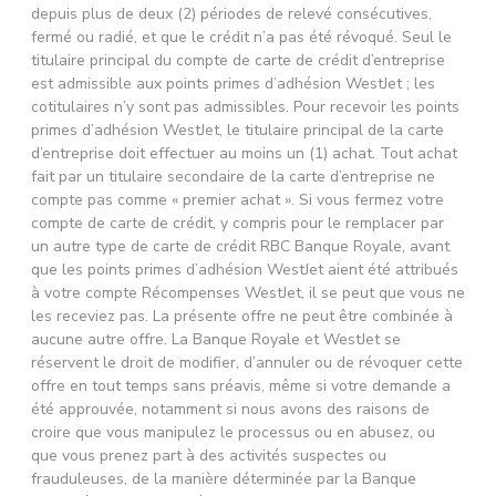
depuis plus de deux (2) périodes de relevé consécutives,
fermé ou radié, et que le crédit n’a pas été révoqué. Seul le
titulaire principal du compte de carte de crédit d’entreprise
est admissible aux points primes d’adhésion WestJet ; les
cotitulaires n’y sont pas admissibles. Pour recevoir les points
primes d’adhésion WestJet, le titulaire principal de la carte
d’entreprise doit effectuer au moins un (1) achat. Tout achat
fait par un titulaire secondaire de la carte d’entreprise ne
compte pas comme « premier achat ». Si vous fermez votre
compte de carte de crédit, y compris pour le remplacer par
un autre type de carte de crédit RBC Banque Royale, avant
que les points primes d’adhésion WestJet aient été attribués
à votre compte Récompenses WestJet, il se peut que vous ne
les receviez pas. La présente offre ne peut être combinée à
aucune autre offre. La Banque Royale et WestJet se
réservent le droit de modifier, d’annuler ou de révoquer cette
offre en tout temps sans préavis, même si votre demande a
été approuvée, notamment si nous avons des raisons de
croire que vous manipulez le processus ou en abusez, ou
que vous prenez part à des activités suspectes ou
frauduleuses, de la manière déterminée par la Banque