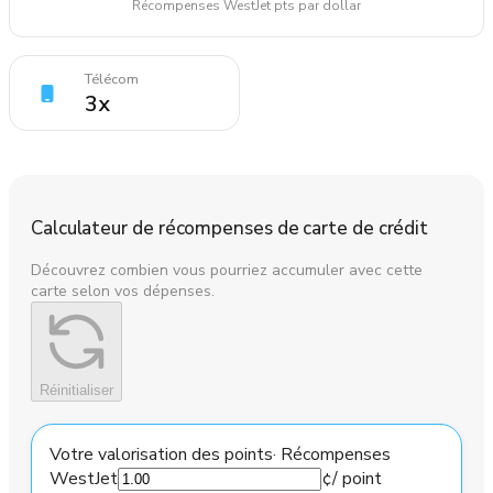
Récompenses WestJet pts par dollar
Télécom
3
x
Calculateur de récompenses de carte de crédit
Découvrez combien vous pourriez accumuler avec cette
carte selon vos dépenses.
Réinitialiser
Votre valorisation des points
·
Récompenses
WestJet
¢
/ point