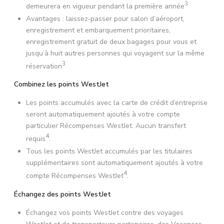
3
demeurera en vigueur pendant la première année
Avantages : laissez-passer pour salon d’aéroport,
enregistrement et embarquement prioritaires,
enregistrement gratuit de deux bagages pour vous et
jusqu’à huit autres personnes qui voyagent sur la même
3
réservation
Combinez les points WestJet
Les points accumulés avec la carte de crédit d’entreprise
seront automatiquement ajoutés à votre compte
particulier Récompenses WestJet. Aucun transfert
4
requis
.
Tous les points WestJet accumulés par les titulaires
supplémentaires sont automatiquement ajoutés à votre
4
compte Récompenses WestJet
.
Échangez des points WestJet
Échangez vos points WestJet contre des voyages