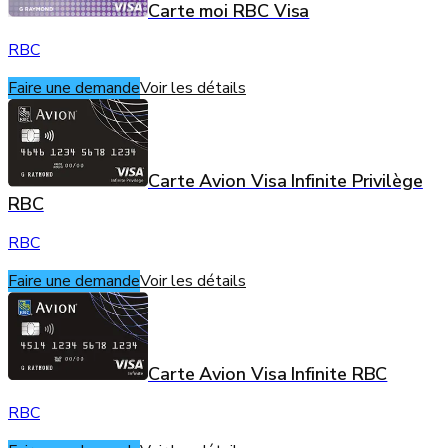
Carte moi RBC Visa
RBC
Faire une demande
Voir les détails
Carte Avion Visa Infinite Privilège
RBC
RBC
Faire une demande
Voir les détails
Carte Avion Visa Infinite RBC
RBC