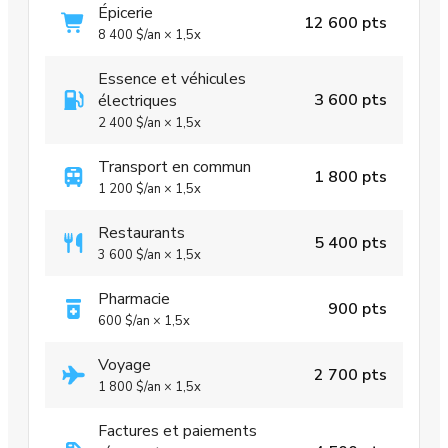
Épicerie
12 600 pts
8 400 $
/an
×
1,5x
Essence et véhicules
3 600 pts
électriques
2 400 $
/an
×
1,5x
Transport en commun
1 800 pts
1 200 $
/an
×
1,5x
Restaurants
5 400 pts
3 600 $
/an
×
1,5x
Pharmacie
900 pts
600 $
/an
×
1,5x
Voyage
2 700 pts
1 800 $
/an
×
1,5x
Factures et paiements