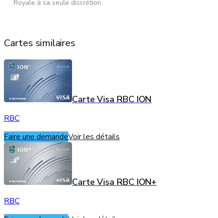
Royale à sa seule discrétion.
Cartes similaires
Carte Visa RBC ION
RBC
Faire une demande
Voir les détails
Carte Visa RBC ION+
RBC