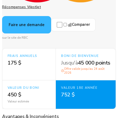
Récompenses WestJet
Comparer
Faire une demande
sur le site de RBC
FRAIS ANNUELS
BONI DE BIENVENUE
175 $
Jusqu'à
45 000 points
Offre valide jusqu'au
24 août
2026
VALEUR DU BONI
VALEUR 1RE ANNÉE
450 $
752 $
Valeur estimée
Avantages
&
Inconvénients