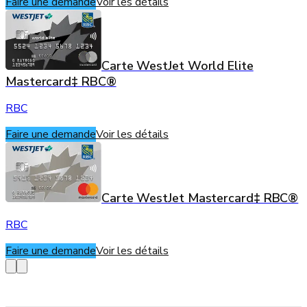
Faire une demande
Voir les détails
Carte WestJet World Elite
Mastercard‡ RBC®
RBC
Faire une demande
Voir les détails
Carte WestJet Mastercard‡ RBC®
RBC
Faire une demande
Voir les détails