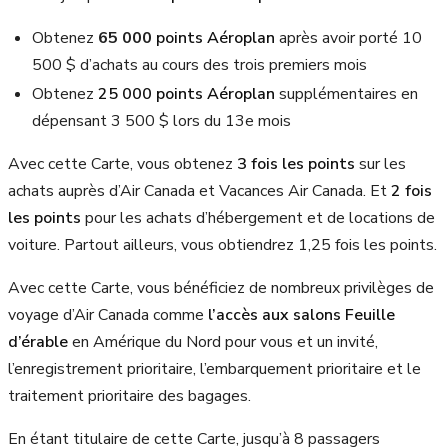
Obtenez
65 000
points Aéroplan
après avoir porté 10
500 $ d’achats au cours des trois premiers mois
Obtenez
25 000 points Aéroplan
supplémentaires en
dépensant 3 500 $ lors du 13e mois
Avec cette Carte, vous obtenez
3 fois les points
sur les
achats auprès d’Air Canada et Vacances Air Canada. Et
2 fois
les points
pour les achats d’hébergement et de locations de
voiture. Partout ailleurs, vous obtiendrez 1,25 fois les points.
Avec cette Carte, vous bénéficiez de nombreux privilèges de
voyage d’Air Canada comme
l’accès aux salons Feuille
d’érable
en Amérique du Nord pour vous et un invité,
l’enregistrement prioritaire, l’embarquement prioritaire et le
traitement prioritaire des bagages.
En étant titulaire de cette Carte, jusqu’à 8 passagers