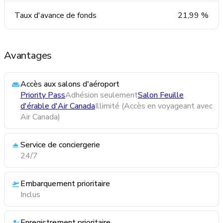
Taux d'avance de fonds
21,99 %
Avantages
Accès aux salons d'aéroport
Priority Pass
Adhésion seulement
Salon Feuille
d'érable d'Air Canada
Illimité (Accès en voyageant avec
Air Canada)
Service de conciergerie
24/7
Embarquement prioritaire
Inclus
Enregistrement prioritaire