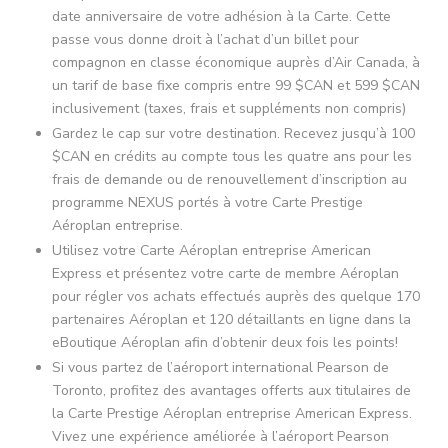
date anniversaire de votre adhésion à la Carte. Cette
passe vous donne droit à l’achat d’un billet pour
compagnon en classe économique auprès d’Air Canada, à
un tarif de base fixe compris entre 99 $CAN et 599 $CAN
inclusivement (taxes, frais et suppléments non compris)
Gardez le cap sur votre destination. Recevez jusqu’à 100
$CAN en crédits au compte tous les quatre ans pour les
frais de demande ou de renouvellement d’inscription au
programme NEXUS portés à votre Carte Prestige
Aéroplan entreprise.
Utilisez votre Carte Aéroplan entreprise American
Express et présentez votre carte de membre Aéroplan
pour régler vos achats effectués auprès des quelque 170
partenaires Aéroplan et 120 détaillants en ligne dans la
eBoutique Aéroplan afin d’obtenir deux fois les points!
Si vous partez de l’aéroport international Pearson de
Toronto, profitez des avantages offerts aux titulaires de
la Carte Prestige Aéroplan entreprise American Express.
Vivez une expérience améliorée à l’aéroport Pearson