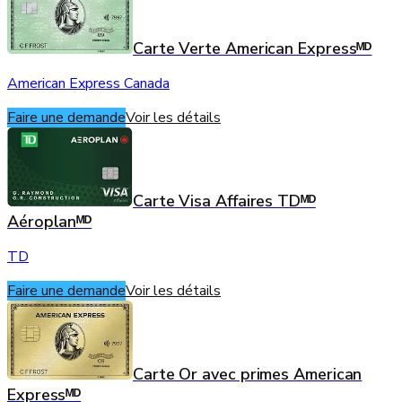
Carte Verte American Expressᴹᴰ
American Express Canada
Faire une demande
Voir les détails
Carte Visa Affaires TDᴹᴰ
Aéroplanᴹᴰ
TD
Faire une demande
Voir les détails
Carte Or avec primes American
Expressᴹᴰ