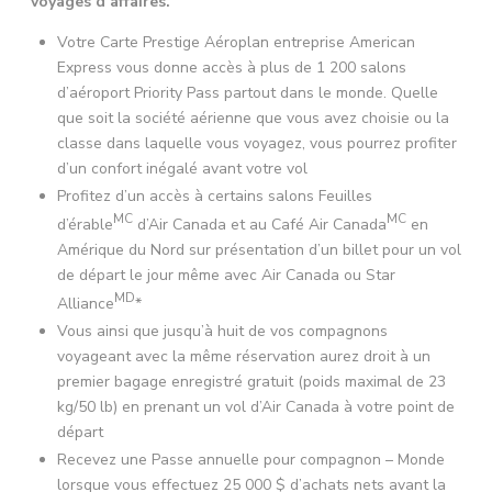
voyages d’affaires.
Votre Carte Prestige Aéroplan entreprise American
Express vous donne accès à plus de 1 200 salons
d’aéroport Priority Pass partout dans le monde. Quelle
que soit la société aérienne que vous avez choisie ou la
classe dans laquelle vous voyagez, vous pourrez profiter
d’un confort inégalé avant votre vol
Profitez d’un accès à certains salons Feuilles
MC
MC
d’érable
d’Air Canada et au Café Air Canada
en
Amérique du Nord sur présentation d’un billet pour un vol
de départ le jour même avec Air Canada ou Star
MD
Alliance
*
Vous ainsi que jusqu’à huit de vos compagnons
voyageant avec la même réservation aurez droit à un
premier bagage enregistré gratuit (poids maximal de 23
kg/50 lb) en prenant un vol d’Air Canada à votre point de
départ
Recevez une Passe annuelle pour compagnon – Monde
lorsque vous effectuez 25 000 $ d’achats nets avant la