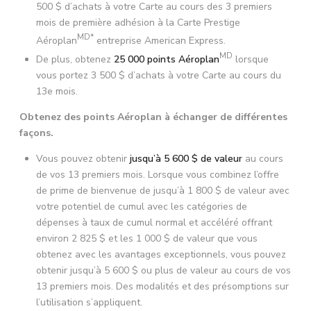
500 $ d’achats à votre Carte au cours des 3 premiers
mois de première adhésion à la Carte Prestige
MD*
Aéroplan
entreprise American Express.
MD
De plus, obtenez
25 000 points Aéroplan
lorsque
vous portez 3 500 $ d’achats à votre Carte au cours du
13e mois.
Obtenez des points Aéroplan à échanger de différentes
façons.
Vous pouvez obtenir
jusqu’à 5 600 $ de valeur
au cours
de vos 13 premiers mois. Lorsque vous combinez l’offre
de prime de bienvenue de jusqu’à 1 800 $ de valeur avec
votre potentiel de cumul avec les catégories de
dépenses à taux de cumul normal et accéléré offrant
environ 2 825 $ et les 1 000 $ de valeur que vous
obtenez avec les avantages exceptionnels, vous pouvez
obtenir jusqu’à 5 600 $ ou plus de valeur au cours de vos
13 premiers mois. Des modalités et des présomptions sur
l’utilisation s’appliquent.