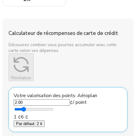
Calculateur de récompenses de carte de crédit
Découvrez combien vous pourriez accumuler avec cette
carte selon vos dépenses.
Réinitialiser
Votre valorisation des points
·
Aéroplan
¢
/ point
1 ¢
6 ¢
Par défaut
:
2 ¢