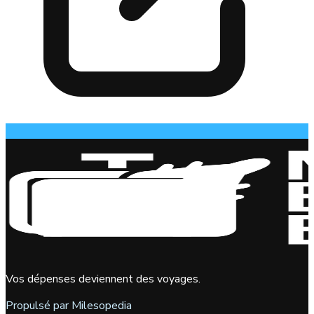
Vos dépenses deviennent des voyages.
Propulsé par Milesopedia