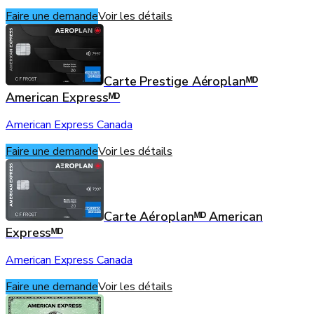
Faire une demande
Voir les détails
Carte Prestige Aéroplanᴹᴰ
American Expressᴹᴰ
American Express Canada
Faire une demande
Voir les détails
Carte Aéroplanᴹᴰ American
Expressᴹᴰ
American Express Canada
Faire une demande
Voir les détails