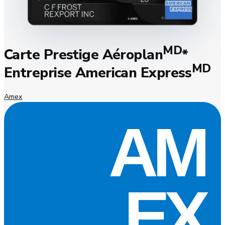
MD
Carte Prestige Aéroplan
*
MD
Entreprise American Express
Amex