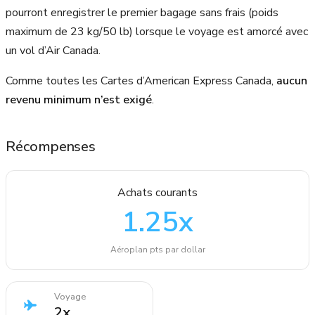
pourront enregistrer le premier bagage sans frais (poids
maximum de 23 kg/50 lb) lorsque le voyage est amorcé avec
un vol d’Air Canada.
Comme toutes les Cartes d’American Express Canada,
aucun
revenu minimum n’est exigé
.
Récompenses
Achats courants
1.25
x
Aéroplan pts par dollar
Voyage
2
x