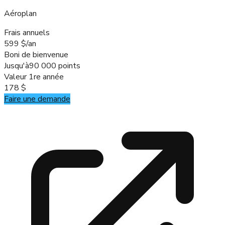
Aéroplan
Frais annuels
599 $/an
Boni de bienvenue
Jusqu'à
90 000 points
Valeur 1re année
178 $
Faire une demande