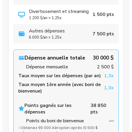
Divertissement et streaming
1 500 pts
1 200 $
/an
×
1,25x
Autres dépenses
7 500 pts
6 000 $
/an
×
1,25x
Dépense annuelle totale
30 000 $
Dépense mensuelle
2 500 $
Taux moyen sur les dépenses (par an)
1,3x
Taux moyen 1ère année (avec boni de
1,3x
bienvenue)
Points gagnés sur les
38 850
dépenses
pts
Points du boni de bienvenue
—
○
Obtenez 65 000 Aéroplan après 10 500 $