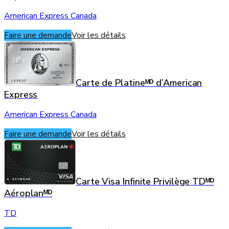
American Express Canada
Faire une demande
Voir les détails
Carte de Platineᴹᴰ d’American
Express
American Express Canada
Faire une demande
Voir les détails
Carte Visa Infinite Privilège TDᴹᴰ
Aéroplanᴹᴰ
TD