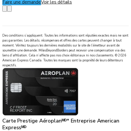
Faire une demande
Voir les détails
Des conditions s’appliquent. Toutes les informations sont réputées exactes mais ne sont
pas garanties. Les détails, récompenses et offres des cartes peuvent changer à tout
moment. Vérifiez toujours les dernières modalités sur le site de l’émetteur avant de
soumettre une demande.
MilesBeyondBorders
peut recevoir une compensation via des
liens d’affiliation. Cela n’affecte pas nos choix éditoriaux ni nos classements.
©
2026
American Express Canada
.
Toutes les marques sont la propriété de leurs détenteurs
respectifs.
Carte Prestige Aéroplanᴹᴰ* Entreprise American
Expressᴹᴰ