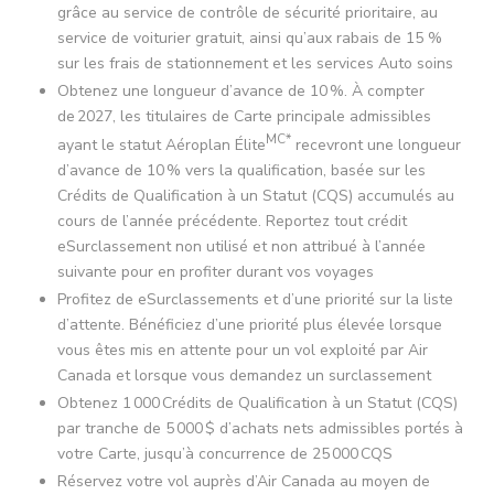
grâce au service de contrôle de sécurité prioritaire, au
service de voiturier gratuit, ainsi qu’aux rabais de 15 %
sur les frais de stationnement et les services Auto soins
Obtenez une longueur d’avance de
10 %
. À compter
de 2027, les titulaires de Carte principale admissibles
MC*
ayant le statut Aéroplan Élite
recevront une longueur
d’avance de
10 %
vers la qualification, basée sur les
Crédits de Qualification à un Statut (CQS) accumulés au
cours de l’année précédente. Reportez tout crédit
eSurclassement non utilisé et non attribué à l’année
suivante pour en profiter durant vos voyages
Profitez de eSurclassements et d’une priorité sur la liste
d’attente. Bénéficiez d’une priorité plus élevée lorsque
vous êtes mis en attente pour un vol exploité par Air
Canada et lorsque vous demandez un surclassement
Obtenez
1 000
Crédits de Qualification à un Statut (CQS)
par tranche de
5 000 $
d’achats nets admissibles portés à
votre Carte, jusqu’à concurrence de
25 000
CQS
Réservez votre vol auprès d’Air Canada au moyen de