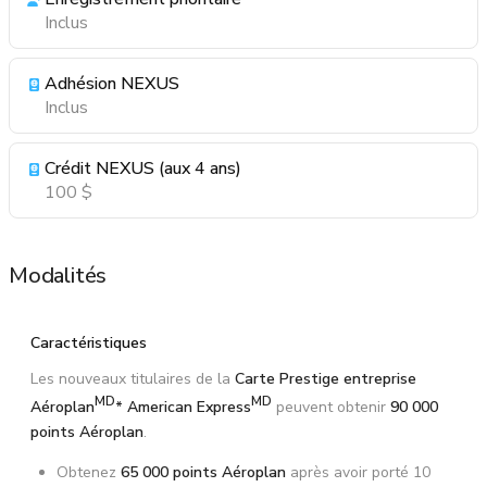
Inclus
Adhésion NEXUS
Inclus
Crédit NEXUS (aux 4 ans)
100 $
Modalités
Caractéristiques
Les nouveaux titulaires de la
Carte Prestige entreprise
MD
MD
Aéroplan
* American Express
peuvent obtenir
90 000
points Aéroplan
.
Obtenez
65 000 points Aéroplan
après avoir porté 10