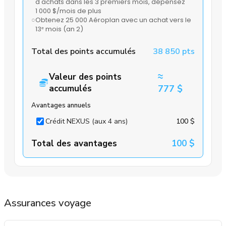
d'achats dans les 3 premiers mois
, dépensez
1 000 $/mois de plus
○
Obtenez 25 000 Aéroplan avec un achat vers le
13ᵉ mois
(an 2)
Total des points accumulés
38 850 pts
≈
Valeur des points
accumulés
777 $
Avantages annuels
Crédit NEXUS (aux 4 ans)
100 $
Total des avantages
100 $
Assurances voyage