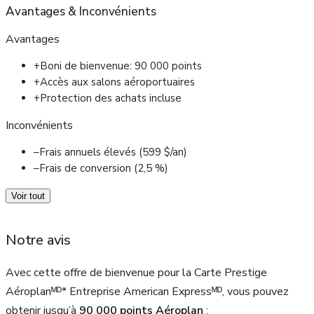
Avantages
&
Inconvénients
Avantages
+
Boni de bienvenue: 90 000 points
+
Accès aux salons aéroportuaires
+
Protection des achats incluse
Inconvénients
–
Frais annuels élevés (599 $/an)
–
Frais de conversion (2,5 %)
Voir tout
Notre avis
Avec cette offre de bienvenue pour la Carte Prestige
Aéroplanᴹᴰ* Entreprise American Expressᴹᴰ, vous pouvez
obtenir jusqu’à
90 000
points Aéroplan
: