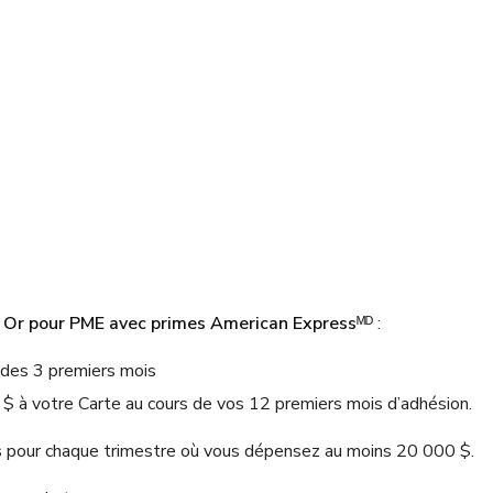
 Or pour PME avec primes American Express
ᴹᴰ :
 des 3 premiers mois
$ à votre Carte au cours de vos 12 premiers mois d’adhésion.
s
pour chaque trimestre où vous dépensez au moins 20 000 $.