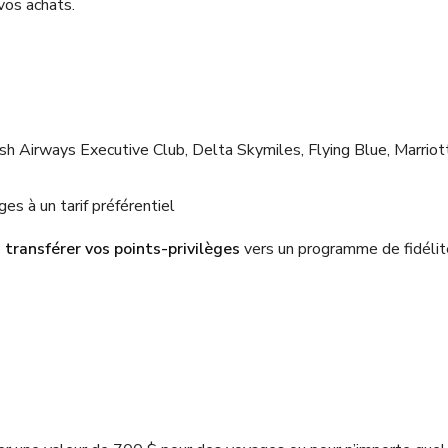
vos achats.
sh Airways Executive Club, Delta Skymiles, Flying Blue, Marriot
s à un tarif préférentiel
e
transférer vos points-privilèges
vers un programme de fidélit