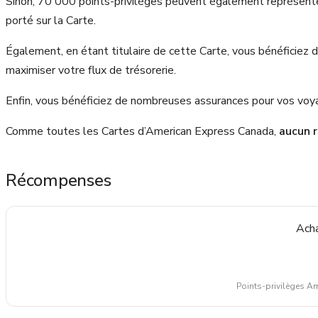
Sinon, 70 000 points-privilèges peuvent également représente
porté sur la Carte.
Également, en étant titulaire de cette Carte, vous bénéficiez
maximiser votre flux de trésorerie.
Enfin, vous bénéficiez de nombreuses assurances pour vos voy
Comme toutes les Cartes d’American Express Canada,
aucun 
Récompenses
Acha
Points-privilèges A