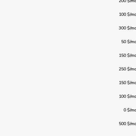
200 $
/mo
100 $
/mo
300 $
/mo
50 $
/mo
150 $
/mo
250 $
/mo
150 $
/mo
100 $
/mo
0 $
/mo
500 $
/mo