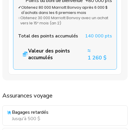
Points du boni de bienvenue
+80 000 pts
✓
Obtenez 80 000 Marriott Bonvoy après 6 000 $
d'achats dans les 6 premiers mois
○
Obtenez 30 000 Marriott Bonvoy avec un achat
vers le 15ᵉ mois
(an 2)
Total des points accumulés
140 000 pts
≈
Valeur des points
accumulés
1 260 $
Assurances voyage
Bagages retardés
Jusqu'à 500 $