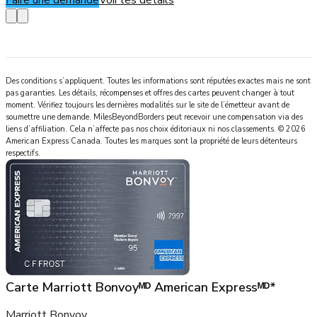
Faire une demande
Voir les détails
Des conditions s’appliquent. Toutes les informations sont réputées exactes mais ne sont
pas garanties. Les détails, récompenses et offres des cartes peuvent changer à tout
moment. Vérifiez toujours les dernières modalités sur le site de l’émetteur avant de
soumettre une demande.
MilesBeyondBorders
peut recevoir une compensation via des
liens d’affiliation. Cela n’affecte pas nos choix éditoriaux ni nos classements.
©
2026
American Express Canada
.
Toutes les marques sont la propriété de leurs détenteurs
respectifs.
Carte Marriott Bonvoyᴹᴰ American Expressᴹᴰ*
Marriott Bonvoy