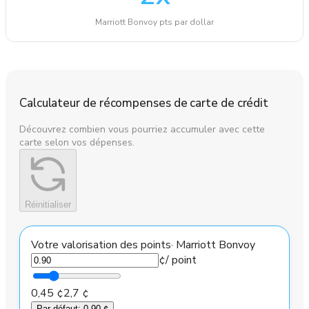
Marriott Bonvoy pts par dollar
Calculateur de récompenses de carte de crédit
Découvrez combien vous pourriez accumuler avec cette
carte selon vos dépenses.
Réinitialiser
Votre valorisation des points
·
Marriott Bonvoy
¢
/ point
0,45 ¢
2,7 ¢
Par défaut
:
0,90 ¢