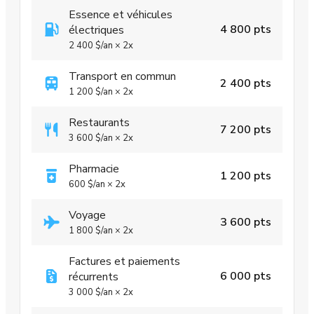
Essence et véhicules
4 800 pts
électriques
2 400 $
/an
×
2x
Transport en commun
2 400 pts
1 200 $
/an
×
2x
Restaurants
7 200 pts
3 600 $
/an
×
2x
Pharmacie
1 200 pts
600 $
/an
×
2x
Voyage
3 600 pts
1 800 $
/an
×
2x
Factures et paiements
6 000 pts
récurrents
3 000 $
/an
×
2x