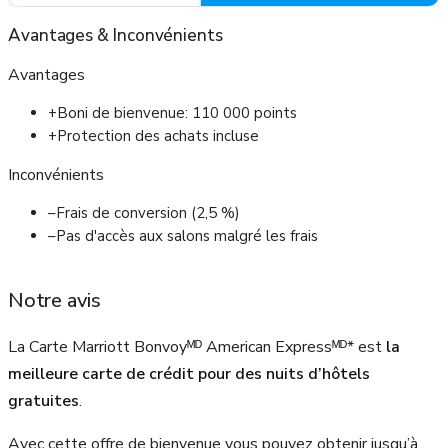
Avantages
&
Inconvénients
Avantages
+
Boni de bienvenue: 110 000 points
+
Protection des achats incluse
Inconvénients
–
Frais de conversion (2,5 %)
–
Pas d'accès aux salons malgré les frais
Notre avis
La Carte Marriott Bonvoyᴹᴰ American Expressᴹᴰ* est
la
meilleure carte de crédit pour des nuits d’hôtels
gratuites
.
Avec cette offre de bienvenue vous pouvez obtenir jusqu’à