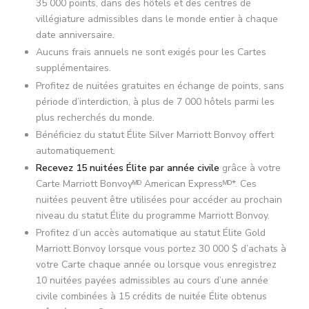
35 000 points, dans des hôtels et des centres de
villégiature admissibles dans le monde entier à chaque
date anniversaire.
Aucuns frais annuels ne sont exigés pour les Cartes
supplémentaires.
Profitez de nuitées gratuites en échange de points, sans
période d’interdiction, à plus de 7 000 hôtels parmi les
plus recherchés du monde.
Bénéficiez du statut Élite Silver Marriott Bonvoy offert
automatiquement.
Recevez 15 nuitées Élite par année civile
grâce à votre
Carte Marriott Bonvoyᴹᴰ American Expressᴹᴰ*. Ces
nuitées peuvent être utilisées pour accéder au prochain
niveau du statut Élite du programme Marriott Bonvoy.
Profitez d’un accès automatique au statut Élite Gold
Marriott Bonvoy lorsque vous portez 30 000 $ d’achats à
votre Carte chaque année ou lorsque vous enregistrez
10 nuitées payées admissibles au cours d’une année
civile combinées à 15 crédits de nuitée Élite obtenus