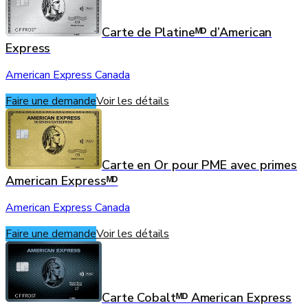
Carte de Platineᴹᴰ d’American
Express
American Express Canada
Faire une demande
Voir les détails
Carte en Or pour PME avec primes
American Expressᴹᴰ
American Express Canada
Faire une demande
Voir les détails
Carte Cobaltᴹᴰ American Express