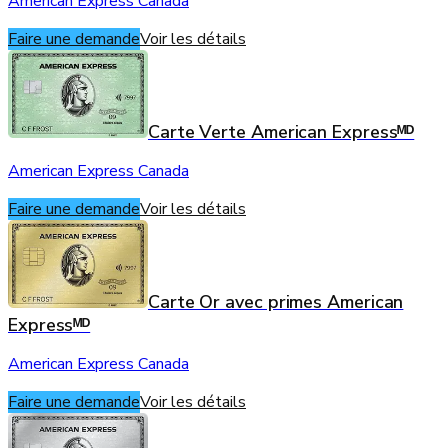
American Express Canada
Faire une demande
Voir les détails
Carte Verte American Expressᴹᴰ
American Express Canada
Faire une demande
Voir les détails
Carte Or avec primes American
Expressᴹᴰ
American Express Canada
Faire une demande
Voir les détails