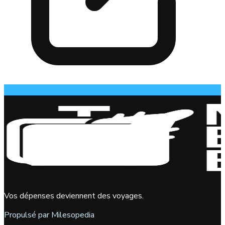
Vos dépenses deviennent des voyages.
Propulsé par Milesopedia