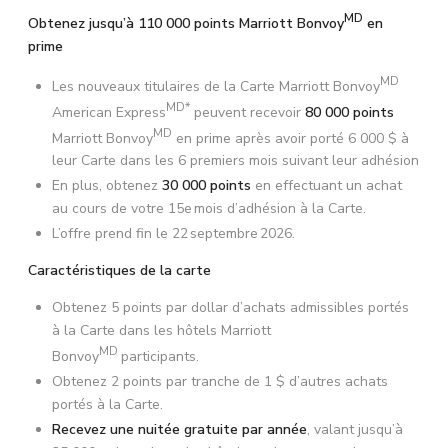
MD
Obtenez jusqu’à 110 000 points Marriott Bonvoy
en
prime
MD
Les nouveaux titulaires de la Carte Marriott Bonvoy
MD*
American Express
peuvent recevoir
80 000 points
MD
Marriott Bonvoy
en prime après avoir porté 6 000 $ à
leur Carte dans les 6 premiers mois suivant leur adhésion
En plus, obtenez
30 000 points
en effectuant un achat
au cours de votre 15e mois d’adhésion à la Carte.
L’offre prend fin le 22 septembre 2026.
Caractéristiques de la carte
Obtenez 5 points par dollar d’achats admissibles portés
à la Carte dans les hôtels Marriott
MD
Bonvoy
participants.
Obtenez 2 points par tranche de 1 $ d’autres achats
portés à la Carte.
Recevez une nuitée gratuite par année
, valant jusqu’à