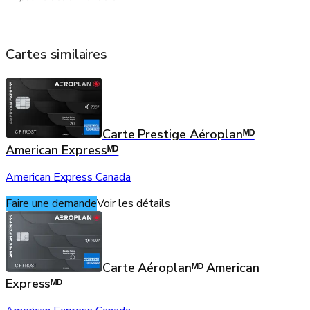
Cartes similaires
Carte Prestige Aéroplanᴹᴰ
American Expressᴹᴰ
American Express Canada
Faire une demande
Voir les détails
Carte Aéroplanᴹᴰ American
Expressᴹᴰ