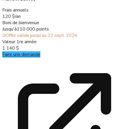
Frais annuels
120 $/an
Boni de bienvenue
Jusqu'à
110 000 points
Offre valide jusqu'au
22 sept. 2026
Valeur 1re année
1 140 $
Faire une demande