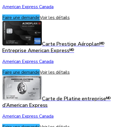
American Express Canada
Faire une demande
Voir les détails
Carte Prestige Aéroplanᴹᴰ
Entreprise American Expressᴹᴰ
American Express Canada
Faire une demande
Voir les détails
Carte de Platine entrepriseᴹᴰ
d’American Express
American Express Canada