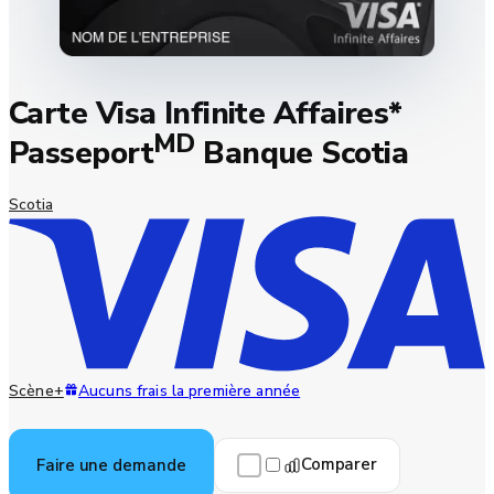
Carte Visa Infinite Affaires*
MD
Passeport
Banque Scotia
Scotia
Scène+
Aucuns frais la première année
Comparer
Faire une demande