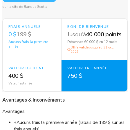
sur le site de Banque Scotia
FRAIS ANNUELS
BONI DE BIENVENUE
0 $
199 $
Jusqu'à
40 000 points
Aucuns frais la première
Dépensez 60 000 $ en 12 mois
année
Offre valide jusqu'au
31 oct.
2026
VALEUR DU BONI
VALEUR 1RE ANNÉE
400 $
750 $
Valeur estimée
Avantages
&
Inconvénients
Avantages
+
Aucuns frais la première année (rabais de 199 $ sur les
frais annuels)