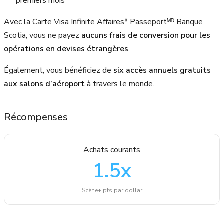
premiers mois
Avec la Carte Visa Infinite Affaires* Passeportᴹᴰ Banque
Scotia, vous ne payez
aucuns frais de conversion pour les
opérations en devises étrangères
.
Également, vous bénéficiez de
six accès annuels gratuits
aux salons d’aéroport
à travers le monde.
Récompenses
Achats courants
1.5
x
Scène+ pts par dollar