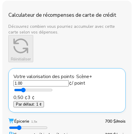
Calculateur de récompenses de carte de crédit
Découvrez combien vous pourriez accumuler avec cette
carte selon vos dépenses.
Réinitialiser
Votre valorisation des points
·
Scène+
¢
/ point
0,50 ¢
3 ¢
Par défaut
:
1 ¢
Épicerie
700 $
/mois
1,5x