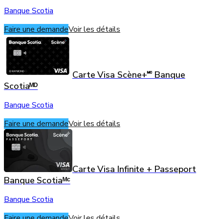
Banque Scotia
Faire une demande
Voir les détails
Carte Visa Scène+🅪 Banque
Scotiaᴹᴰ
Banque Scotia
Faire une demande
Voir les détails
Carte Visa Infinite + Passeport
Banque Scotiaᴹᶜ
Banque Scotia
Faire une demande
Voir les détails