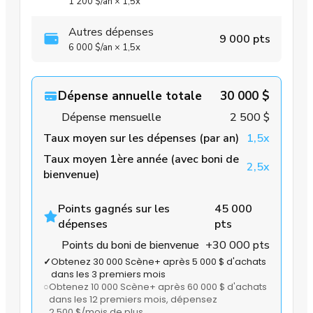
1 200 $
/an
×
1,5x
Autres dépenses
9 000 pts
6 000 $
/an
×
1,5x
Dépense annuelle totale
30 000 $
Dépense mensuelle
2 500 $
Taux moyen sur les dépenses (par an)
1,5x
Taux moyen 1ère année (avec boni de
2,5x
bienvenue)
Points gagnés sur les
45 000
dépenses
pts
Points du boni de bienvenue
+30 000 pts
✓
Obtenez 30 000 Scène+ après 5 000 $ d'achats
dans les 3 premiers mois
○
Obtenez 10 000 Scène+ après 60 000 $ d'achats
dans les 12 premiers mois
, dépensez
2 500 $/mois de plus