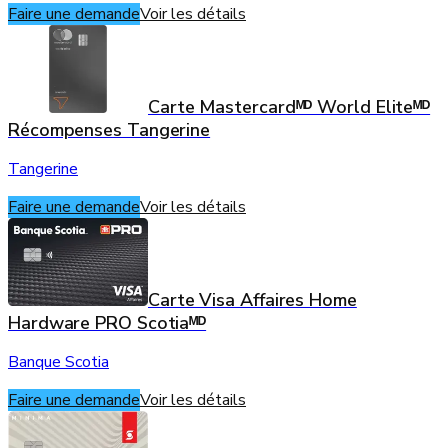
Faire une demande
Voir les détails
Carte Mastercardᴹᴰ World Eliteᴹᴰ
Récompenses Tangerine
Tangerine
Faire une demande
Voir les détails
Carte Visa Affaires Home
Hardware PRO Scotiaᴹᴰ
Banque Scotia
Faire une demande
Voir les détails