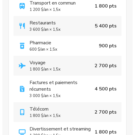
Transport en commun
1 800 pts
1 200 $
/an
×
1,5x
Restaurants
5 400 pts
3 600 $
/an
×
1,5x
Pharmacie
900 pts
600 $
/an
×
1,5x
Voyage
2 700 pts
1 800 $
/an
×
1,5x
Factures et paiements
4 500 pts
récurrents
3 000 $
/an
×
1,5x
Télécom
2 700 pts
1 800 $
/an
×
1,5x
Divertissement et streaming
1 800 pts