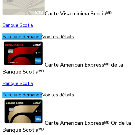
Carte Visa minima Scotiaᴹᴰ
Banque Scotia
Faire une demande
Voir les détails
Carte American Expressᴹᴰ de la
Banque Scotiaᴹᴰ
Banque Scotia
Faire une demande
Voir les détails
Carte American Expressᴹᴰ Or de la
Banque Scotiaᴹᴰ