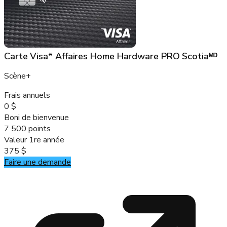
Carte Visa* Affaires Home Hardware PRO Scotiaᴹᴰ
Scène+
Frais annuels
0 $
Boni de bienvenue
7 500 points
Valeur 1re année
375 $
Faire une demande