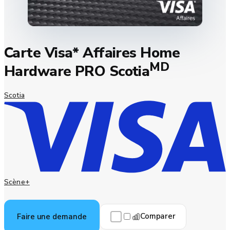
Carte Visa* Affaires Home
MD
Hardware PRO Scotia
Scotia
Scène+
Comparer
Faire une demande