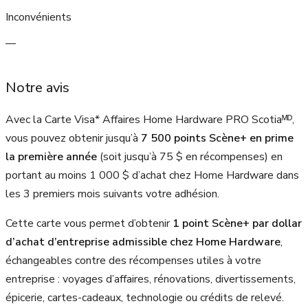
Inconvénients
—
Notre avis
Avec la Carte Visa* Affaires Home Hardware PRO Scotiaᴹᴰ,
vous pouvez obtenir jusqu’à
7 500
points Scène+ en prime
la première année
(soit jusqu’à
75 $
en récompenses) en
portant au moins
1 000 $
d’achat chez Home Hardware dans
les 3 premiers mois suivants votre adhésion.
Cette carte vous permet d’obtenir
1 point Scène+ par dollar
d’achat d’entreprise admissible chez Home Hardware
,
échangeables contre des récompenses utiles à votre
entreprise : voyages d’affaires, rénovations, divertissements,
épicerie, cartes-cadeaux, technologie ou crédits de relevé.