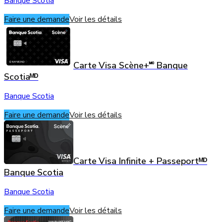
Banque Scotia
Faire une demande
Voir les détails
Carte Visa Scène+🅪 Banque
Scotiaᴹᴰ
Banque Scotia
Faire une demande
Voir les détails
Carte Visa Infinite + Passeportᴹᴰ
Banque Scotia
Banque Scotia
Faire une demande
Voir les détails