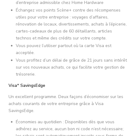
d’entreprise admissible chez Home Hardware
Échangez vos points Scène+ contre des récompenses
utiles pour votre entreprise : voyages d’affaires,
rénovation de locaux, divertissements, achats à l’épicerie,
cartes-cadeaux de plus de 60 détaillants, articles
technos et même des crédits sur votre compte.
Vous pouvez l’utiliser partout où la carte Visa est
acceptée.
Vous profitez d’un délai de grâce de 21 jours sans intérêt
sur vos nouveaux achats, ce qui facilite votre gestion de
trésorerie.
Visa* SavingsEdge
Un excellent programme. Deux façons d’économiser sur les
achats courants de votre entreprise grâce à Visa
SavingsEdge.
Économies au quotidien : Disponibles dès que vous
adhérez au service, aucun bon ni code n’est nécessaire;
les rabais sont automatiquement inscrits sous forme de