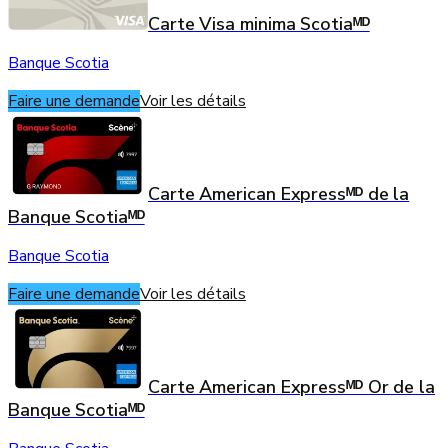
Carte Visa minima Scotiaᴹᴰ
Banque Scotia
Faire une demande
Voir les détails
Carte American Expressᴹᴰ de la
Banque Scotiaᴹᴰ
Banque Scotia
Faire une demande
Voir les détails
Carte American Expressᴹᴰ Or de la
Banque Scotiaᴹᴰ