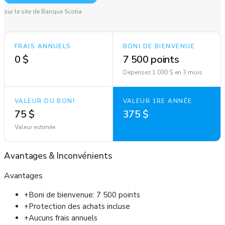
sur le site de Banque Scotia
FRAIS ANNUELS
BONI DE BIENVENUE
0 $
7 500 points
Dépensez 1 000 $ en 3 mois
VALEUR DU BONI
VALEUR 1RE ANNÉE
75 $
375 $
Valeur estimée
Avantages
&
Inconvénients
Avantages
+
Boni de bienvenue: 7 500 points
+
Protection des achats incluse
+
Aucuns frais annuels