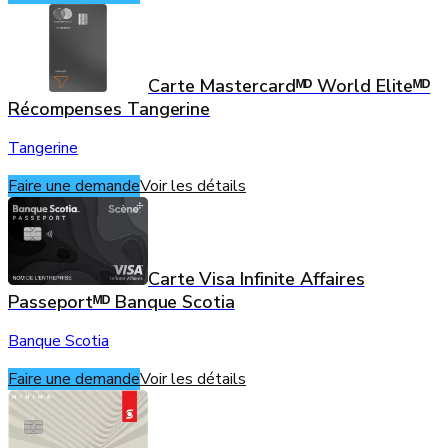
Carte Mastercardᴹᴰ World Eliteᴹᴰ
Récompenses Tangerine
Tangerine
Faire une demande
Voir les détails
Carte Visa Infinite Affaires
Passeportᴹᴰ Banque Scotia
Banque Scotia
Faire une demande
Voir les détails