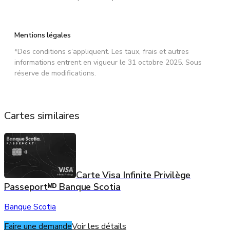
Mentions légales
*Des conditions s’appliquent. Les taux, frais et autres
informations entrent en vigueur le 31 octobre 2025. Sous
réserve de modifications.
Cartes similaires
Carte Visa Infinite Privilège
Passeportᴹᴰ Banque Scotia
Banque Scotia
Faire une demande
Voir les détails