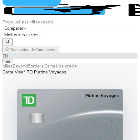
Propulsé par Milesopedia
Comparer
Meilleures cartes
Divulgation de l'annonceur
EN
FR
MilesBeyondBorders
Cartes de crédit
/
/
Carte Visa* TD Platine Voyages