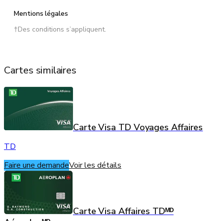
Mentions légales
†Des conditions s’appliquent.
Cartes similaires
Carte Visa TD Voyages Affaires
TD
Faire une demande
Voir les détails
Carte Visa Affaires TDᴹᴰ