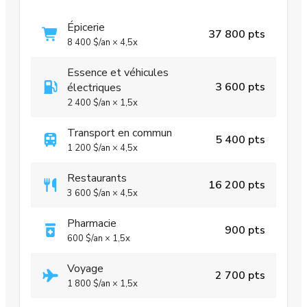
Épicerie
37 800 pts
8 400 $
/an
×
4,5x
Essence et véhicules
3 600 pts
électriques
2 400 $
/an
×
1,5x
Transport en commun
5 400 pts
1 200 $
/an
×
4,5x
Restaurants
16 200 pts
3 600 $
/an
×
4,5x
Pharmacie
900 pts
600 $
/an
×
1,5x
Voyage
2 700 pts
1 800 $
/an
×
1,5x