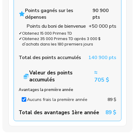
Points gagnés sur les
90 900
dépenses
pts
Points du boni de bienvenue
+50 000 pts
✓
Obtenez 15 000 Primes TD
✓
Obtenez 35 000 Primes TD après 3 000 $
d'achats dans les 180 premiers jours
Total des points accumulés
140 900 pts
≈
Valeur des points
accumulés
705 $
Avantages la première année
Aucuns frais la première année
89 $
Total des avantages 1ère année
89 $