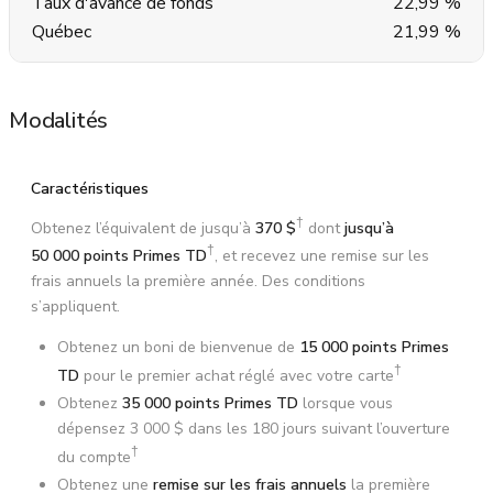
Taux d'avance de fonds
22,99 %
Québec
21,99 %
Modalités
Caractéristiques
†
Obtenez l’équivalent de jusqu’à
370 $
dont
jusqu’à
†
50 000 points Primes TD
, et recevez une remise sur les
frais annuels la première année. Des conditions
s’appliquent.
Obtenez un boni de bienvenue de
15 000 points Primes
†
TD
pour le premier achat réglé avec votre carte
Obtenez
35 000 points Primes TD
lorsque vous
dépensez 3 000 $ dans les 180 jours suivant l’ouverture
†
du compte
Obtenez une
remise sur les frais annuels
la première