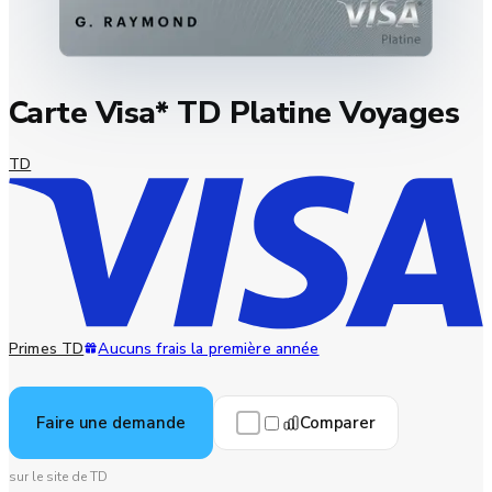
Carte Visa* TD Platine Voyages
TD
Primes TD
Aucuns frais la première année
Comparer
Faire une demande
sur le site de TD