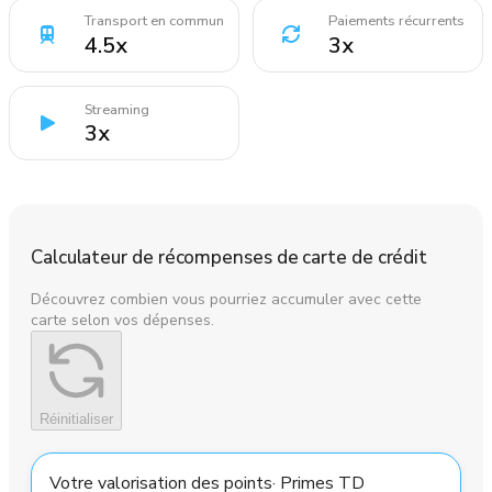
Transport en commun
Paiements récurrents
4.5
x
3
x
Streaming
3
x
Calculateur de récompenses de carte de crédit
Découvrez combien vous pourriez accumuler avec cette
carte selon vos dépenses.
Réinitialiser
Votre valorisation des points
·
Primes TD