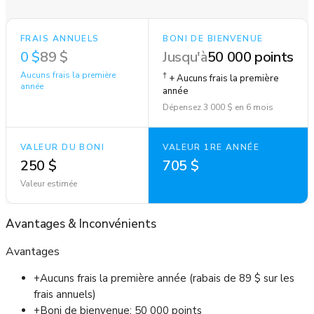
FRAIS ANNUELS
BONI DE BIENVENUE
0 $
89 $
Jusqu'à
50 000 points
Aucuns frais la première
†
+ Aucuns frais la première
année
année
Dépensez 3 000 $ en 6 mois
VALEUR DU BONI
VALEUR 1RE ANNÉE
250 $
705 $
Valeur estimée
Avantages
&
Inconvénients
Avantages
+
Aucuns frais la première année (rabais de 89 $ sur les
frais annuels)
+
Boni de bienvenue: 50 000 points