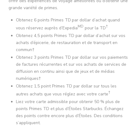
offrir des expériences de voyage améliorées ou d’obtenir une
grande variété de primes.
Obtenez 6 points Primes TD
par dollar d’achat quand
MD
†
vous réservez auprès d’Expedia
pour la TD
Obtenez 4,5 points Primes TD par dollar d’achat sur vos
achats d’épicerie, de restauration et de transport en
commun†
Obtenez 3 points Primes TD par dollar sur vos paiements
de factures récurrentes et sur vos achats de services de
diffusion en continu ainsi que de jeux et de médias
numériques†
Obtenez 1,5 point Primes TD par dollar sur tous les
†
autres achats que vous réglez avec votre carte
Liez votre carte admissible pour obtenir 50 % plus de
points Primes TD et plus d’Étoiles Starbucks. Échangez
des points contre encore plus d’Étoiles. Des conditions
s’appliquent.