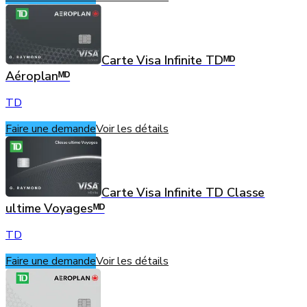
Carte Visa Infinite TDᴹᴰ
Aéroplanᴹᴰ
TD
Faire une demande
Voir les détails
Carte Visa Infinite TD Classe
ultime Voyagesᴹᴰ
TD
Faire une demande
Voir les détails