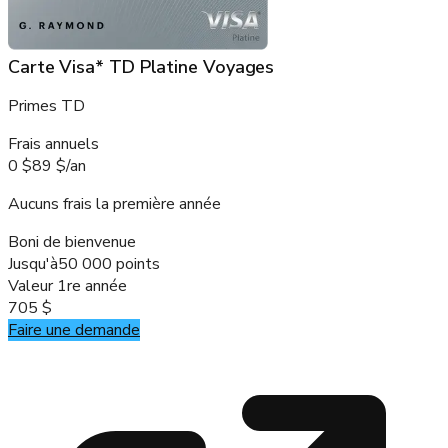
Carte Visa* TD Platine Voyages
Primes TD
Frais annuels
0 $
89 $
/
an
Aucuns frais la première année
Boni de bienvenue
Jusqu'à
50 000 points
Valeur 1re année
705 $
Faire une demande