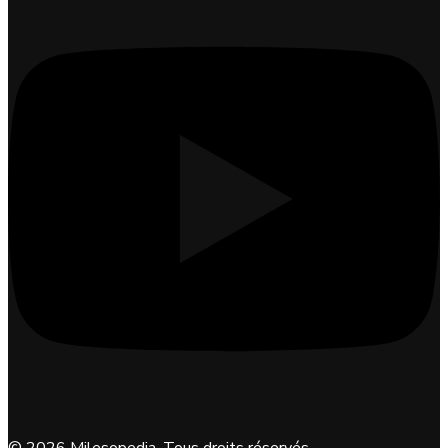
©
2026
Milesopedia. Tous droits réservés.