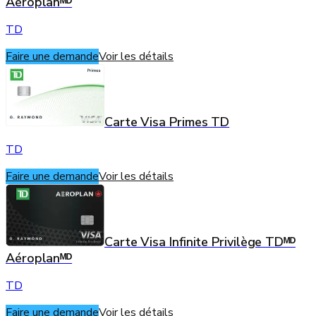
Aéroplanᴹᴰ
TD
Faire une demande
Voir les détails
Carte Visa Primes TD
TD
Faire une demande
Voir les détails
Carte Visa Infinite Privilège TDᴹᴰ
Aéroplanᴹᴰ
TD
Faire une demande
Voir les détails