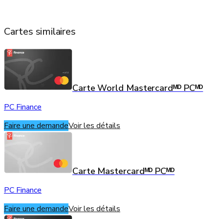
Cartes similaires
Carte World Mastercardᴹᴰ PCᴹᴰ
PC Finance
Faire une demande
Voir les détails
Carte Mastercardᴹᴰ PCᴹᴰ
PC Finance
Faire une demande
Voir les détails