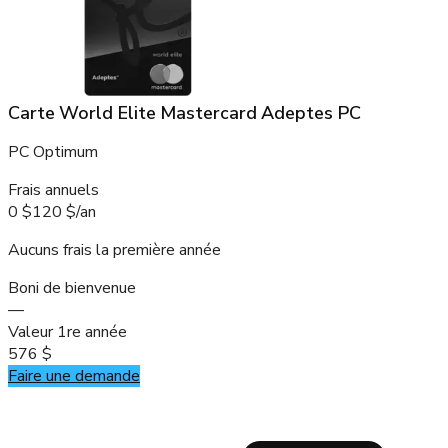
Carte World Elite Mastercard Adeptes PC
PC Optimum
Frais annuels
0 $
120 $
/
an
Aucuns frais la première année
Boni de bienvenue
—
Valeur 1re année
576 $
Faire une demande