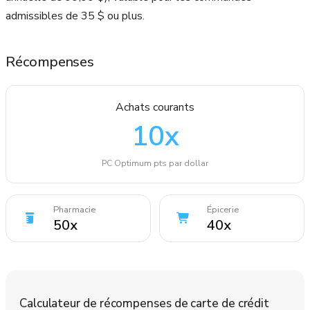
admissibles de 35 $ ou plus.
Récompenses
Achats courants
10
x
PC Optimum pts par dollar
Pharmacie
Épicerie
50
x
40
x
Calculateur de récompenses de carte de crédit