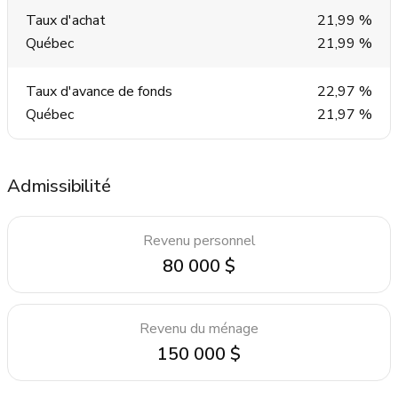
Taux d'achat
21,99 %
Québec
21,99 %
Taux d'avance de fonds
22,97 %
Québec
21,97 %
Admissibilité
Revenu personnel
80 000 $
Revenu du ménage
150 000 $