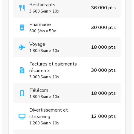
Restaurants
36 000 pts
3 600 $
/an
×
10x
Pharmacie
30 000 pts
600 $
/an
×
50x
Voyage
18 000 pts
1 800 $
/an
×
10x
Factures et paiements
30 000 pts
récurrents
3 000 $
/an
×
10x
Télécom
18 000 pts
1 800 $
/an
×
10x
Divertissement et
12 000 pts
streaming
1 200 $
/an
×
10x