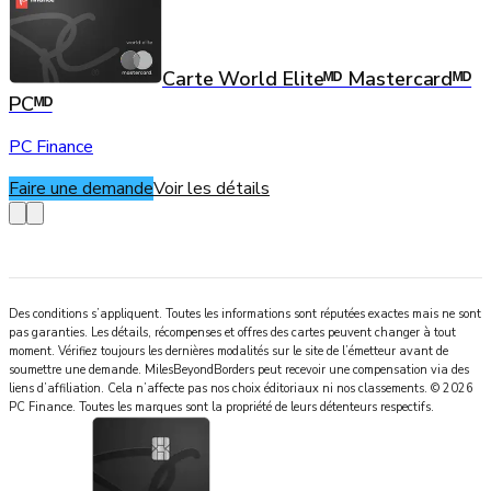
Carte World Eliteᴹᴰ Mastercardᴹᴰ
PCᴹᴰ
PC Finance
Faire une demande
Voir les détails
Des conditions s’appliquent. Toutes les informations sont réputées exactes mais ne sont
pas garanties. Les détails, récompenses et offres des cartes peuvent changer à tout
moment. Vérifiez toujours les dernières modalités sur le site de l’émetteur avant de
soumettre une demande.
MilesBeyondBorders
peut recevoir une compensation via des
liens d’affiliation. Cela n’affecte pas nos choix éditoriaux ni nos classements.
©
2026
PC Finance
.
Toutes les marques sont la propriété de leurs détenteurs respectifs.