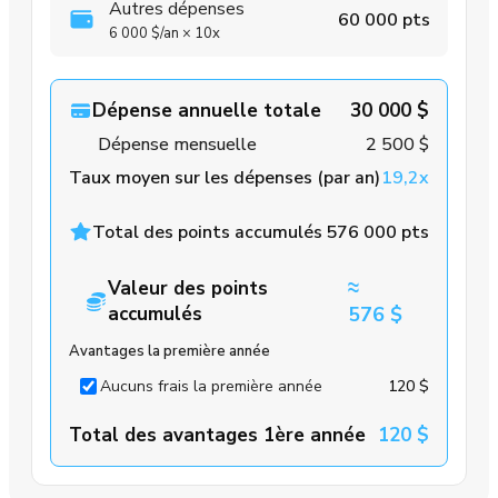
Autres dépenses
60 000 pts
6 000 $
/an
×
10x
Dépense annuelle totale
30 000 $
Dépense mensuelle
2 500 $
Taux moyen sur les dépenses (par an)
19,2x
Total des points accumulés
576 000 pts
≈
Valeur des points
accumulés
576 $
Avantages la première année
Aucuns frais la première année
120 $
Total des avantages 1ère année
120 $