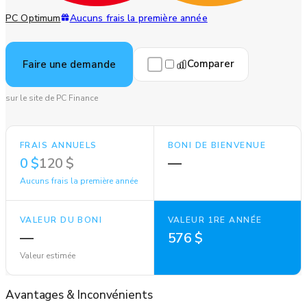
PC Optimum
Aucuns frais la première année
Comparer
Faire une demande
sur le site de PC Finance
FRAIS ANNUELS
BONI DE BIENVENUE
0 $
120 $
—
Aucuns frais la première année
VALEUR DU BONI
VALEUR 1RE ANNÉE
—
576 $
Valeur estimée
Avantages
&
Inconvénients