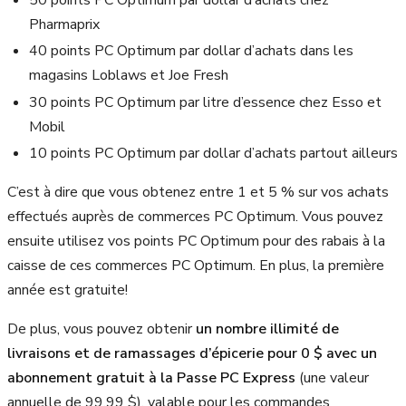
50 points PC Optimum par dollar d’achats chez
Pharmaprix
40 points PC Optimum par dollar d’achats dans les
magasins Loblaws et Joe Fresh
30 points PC Optimum par litre d’essence chez Esso et
Mobil
10 points PC Optimum par dollar d’achats partout ailleurs
C’est à dire que vous obtenez entre 1 et 5 % sur vos achats
effectués auprès de commerces PC Optimum. Vous pouvez
ensuite utilisez vos points PC Optimum pour des rabais à la
caisse de ces commerces PC Optimum. En plus, la première
année est gratuite!
De plus, vous pouvez obtenir
un nombre illimité de
livraisons et de ramassages d’épicerie pour 0 $ avec un
abonnement gratuit à la Passe PC Express
(une valeur
annuelle de 99,99 $), valable pour les commandes