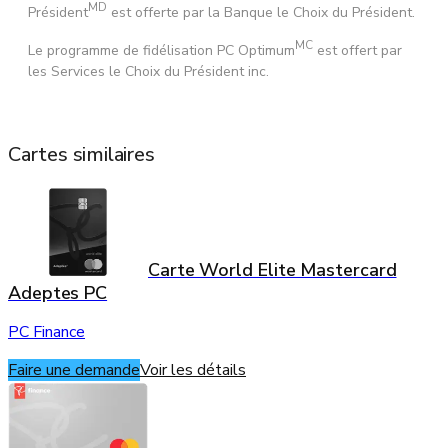
MD
Président
est offerte par la Banque le Choix du Président.
MC
Le programme de fidélisation PC Optimum
est offert par
les Services le Choix du Président inc.
Cartes similaires
Carte World Elite Mastercard
Adeptes PC
PC Finance
Faire une demande
Voir les détails