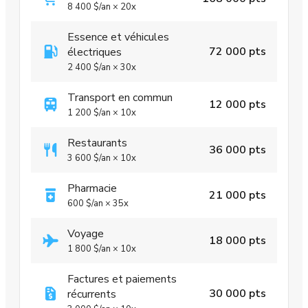
8 400 $
/an
×
20x
Essence et véhicules
72 000 pts
électriques
2 400 $
/an
×
30x
Transport en commun
12 000 pts
1 200 $
/an
×
10x
Restaurants
36 000 pts
3 600 $
/an
×
10x
Pharmacie
21 000 pts
600 $
/an
×
35x
Voyage
18 000 pts
1 800 $
/an
×
10x
Factures et paiements
30 000 pts
récurrents