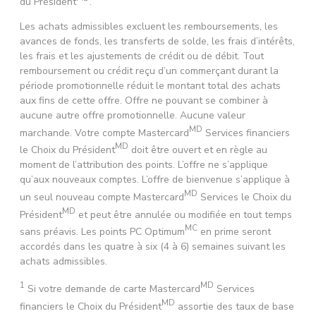
du Président
.
Les achats admissibles excluent les remboursements, les
avances de fonds, les transferts de solde, les frais d’intérêts,
les frais et les ajustements de crédit ou de débit. Tout
remboursement ou crédit reçu d’un commerçant durant la
période promotionnelle réduit le montant total des achats
aux fins de cette offre. Offre ne pouvant se combiner à
aucune autre offre promotionnelle. Aucune valeur
MD
marchande. Votre compte Mastercard
Services financiers
MD
le Choix du Président
doit être ouvert et en règle au
moment de l’attribution des points. L’offre ne s’applique
qu’aux nouveaux comptes. L’offre de bienvenue s’applique à
MD
un seul nouveau compte Mastercard
Services le Choix du
MD
Président
et peut être annulée ou modifiée en tout temps
MC
sans préavis. Les points PC Optimum
en prime seront
accordés dans les quatre à six (4 à 6) semaines suivant les
achats admissibles.
1
MD
Si votre demande de carte Mastercard
Services
MD
financiers le Choix du Président
assortie des taux de base