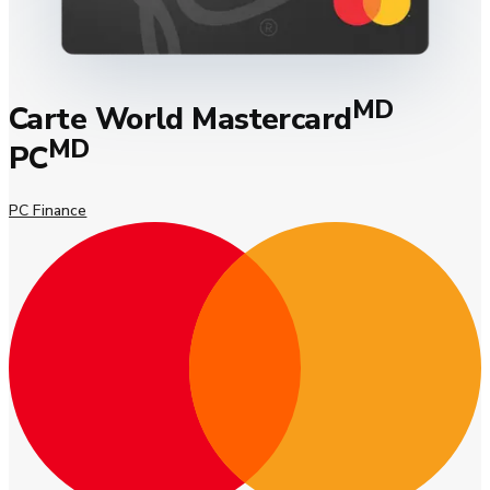
MD
Carte World Mastercard
MD
PC
PC Finance