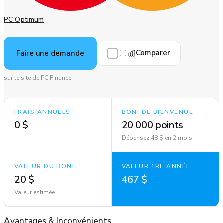
PC Optimum
Comparer
Faire une demande
sur le site de PC Finance
FRAIS ANNUELS
BONI DE BIENVENUE
0 $
20 000 points
Dépensez 48 $ en 2 mois
VALEUR DU BONI
VALEUR 1RE ANNÉE
20 $
467 $
Valeur estimée
Avantages
&
Inconvénients