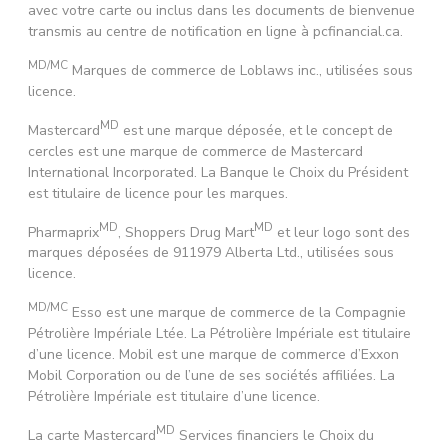
avec votre carte ou inclus dans les documents de bienvenue
transmis au centre de notification en ligne à pcfinancial.ca.
MD/MC
Marques de commerce de Loblaws inc., utilisées sous
licence.
MD
Mastercard
est une marque déposée, et le concept de
cercles est une marque de commerce de Mastercard
International Incorporated. La Banque le Choix du Président
est titulaire de licence pour les marques.
MD
MD
Pharmaprix
, Shoppers Drug Mart
et leur logo sont des
marques déposées de 911979 Alberta Ltd., utilisées sous
licence.
MD/MC
Esso est une marque de commerce de la Compagnie
Pétrolière Impériale Ltée. La Pétrolière Impériale est titulaire
d’une licence. Mobil est une marque de commerce d’Exxon
Mobil Corporation ou de l’une de ses sociétés affiliées. La
Pétrolière Impériale est titulaire d’une licence.
MD
La carte Mastercard
Services financiers le Choix du