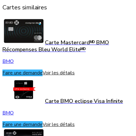
Cartes similaires
Carte Mastercardᴹᴰ BMO
Récompenses Bleu World Eliteᴹᴰ
BMO
Faire une demande
Voir les détails
Carte BMO eclipse Visa Infinite
BMO
Faire une demande
Voir les détails