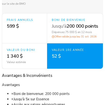
sur le site de BMO
FRAIS ANNUELS
BONI DE BIENVENUE
599 $
Jusqu'à
200 000 points
Dépensez 75 000 $ en 12 mois
Offre valide jusqu'au
31 oct. 2026
VALEUR DU BONI
VALEUR 1RE ANNÉE
1 340 $
52 $
Valeur estimée
Avantages
&
Inconvénients
Avantages
+
Boni de bienvenue: 200 000 points
+
Jusqu'à 5x sur Essence
+
Accès aux salons aéroportuaires