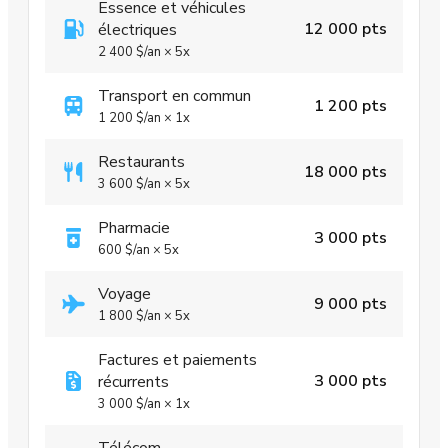
Essence et véhicules
12 000 pts
électriques
2 400 $
/an
×
5x
Transport en commun
1 200 pts
1 200 $
/an
×
1x
Restaurants
18 000 pts
3 600 $
/an
×
5x
Pharmacie
3 000 pts
600 $
/an
×
5x
Voyage
9 000 pts
1 800 $
/an
×
5x
Factures et paiements
3 000 pts
récurrents
3 000 $
/an
×
1x