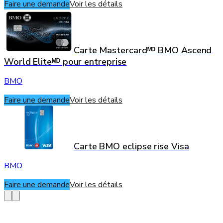
Faire une demande
Voir les détails
Carte Mastercardᴹᴰ BMO Ascend
World Eliteᴹᴰ pour entreprise
BMO
Faire une demande
Voir les détails
Carte BMO eclipse rise Visa
BMO
Faire une demande
Voir les détails