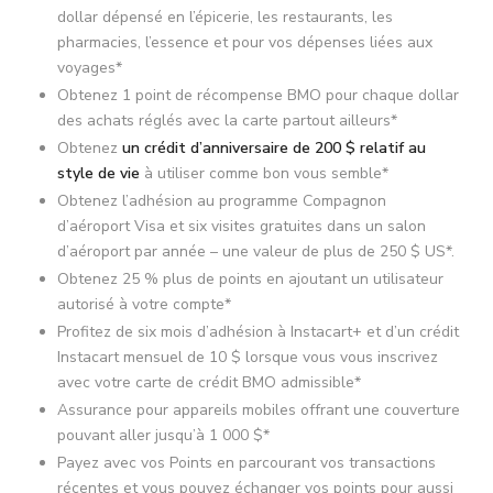
dollar dépensé en l’épicerie, les restaurants, les
pharmacies, l’essence et pour vos dépenses liées aux
voyages*
Obtenez 1 point de récompense BMO pour chaque dollar
des achats réglés avec la carte partout ailleurs*
Obtenez
un crédit d’anniversaire de 200 $ relatif au
style de vie
à utiliser comme bon vous semble*
Obtenez l’adhésion au programme Compagnon
d’aéroport Visa et six visites gratuites dans un salon
d’aéroport par année – une valeur de plus de 250 $ US*.
Obtenez 25 % plus de points en ajoutant un utilisateur
autorisé à votre compte*
Profitez de six mois d’adhésion à Instacart+ et d’un crédit
Instacart mensuel de 10 $ lorsque vous vous inscrivez
avec votre carte de crédit BMO admissible*
Assurance pour appareils mobiles offrant une couverture
pouvant aller jusqu’à 1 000 $*
Payez avec vos Points en parcourant vos transactions
récentes et vous pouvez échanger vos points pour aussi