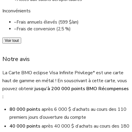
Inconvénients
–
Frais annuels élevés (599 $/an)
–
Frais de conversion (2,5 %)
Voir tout
Notre avis
La Carte BMO eclipse Visa Infinite Privilege* est une carte
haut de gamme en métal ! En souscrivant à cette carte, vous
pouvez obtenir
jusqu’à
200 000
points BMO Récompenses
:
80 000 points
après
6 000 $
d’achats au cours des 110
premiers jours d’ouverture du compte
40 000 points
après
40 000 $
d’achats au cours des 180