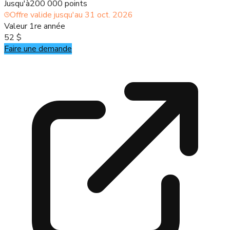
Jusqu'à
200 000 points
Offre valide jusqu'au
31 oct. 2026
Valeur 1re année
52 $
Faire une demande