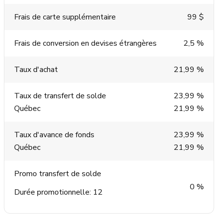
Frais de carte supplémentaire
99 $
Frais de conversion en devises étrangères
2,5 %
Taux d'achat
21,99 %
Taux de transfert de solde
23,99 %
Québec
21,99 %
Taux d'avance de fonds
23,99 %
Québec
21,99 %
Promo transfert de solde
0 %
Durée promotionnelle: 12