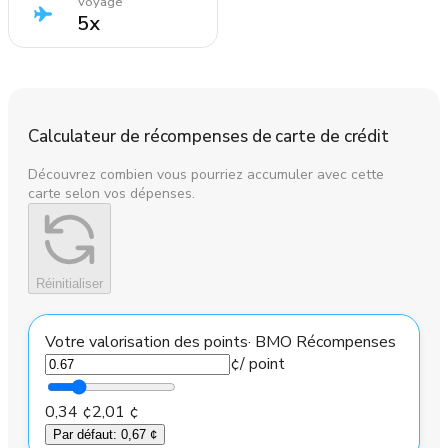
Voyage
5
x
Calculateur de récompenses de carte de crédit
Découvrez combien vous pourriez accumuler avec cette
carte selon vos dépenses.
Réinitialiser
Votre valorisation des points
·
BMO Récompenses
¢
/ point
0,34 ¢
2,01 ¢
Par défaut
:
0,67 ¢