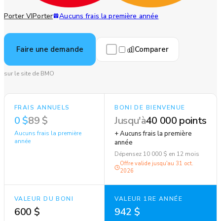
Porter VIPorter
Aucuns frais la première année
Comparer
Faire une demande
sur le site de BMO
FRAIS ANNUELS
BONI DE BIENVENUE
0 $
89 $
Jusqu'à
40 000 points
Aucuns frais la première
+ Aucuns frais la première
année
année
Dépensez 10 000 $ en 12 mois
Offre valide jusqu'au
31 oct.
2026
VALEUR DU BONI
VALEUR 1RE ANNÉE
600 $
942 $