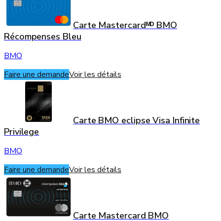
Carte Mastercardᴹᴰ BMO
Récompenses Bleu
BMO
Faire une demande
Voir les détails
Carte BMO eclipse Visa Infinite
Privilege
BMO
Faire une demande
Voir les détails
Carte Mastercard BMO