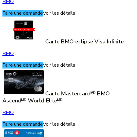
BMO
Faire une demande
Voir les détails
Carte BMO eclipse Visa Infinite
BMO
Faire une demande
Voir les détails
Carte Mastercardᴹᴰ BMO
Ascendᴹᴰ World Eliteᴹᴰ
BMO
Faire une demande
Voir les détails