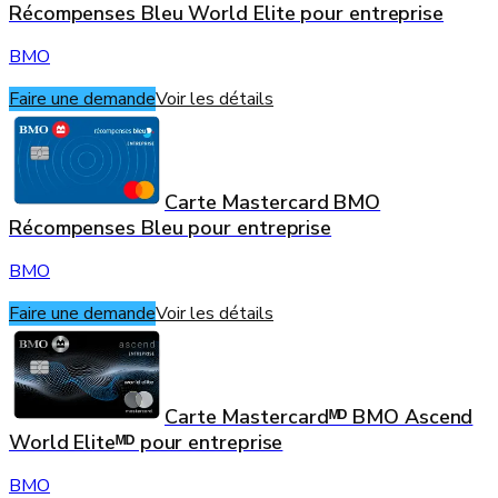
Récompenses Bleu World Elite pour entreprise
BMO
Faire une demande
Voir les détails
Carte Mastercard BMO
Récompenses Bleu pour entreprise
BMO
Faire une demande
Voir les détails
Carte Mastercardᴹᴰ BMO Ascend
World Eliteᴹᴰ pour entreprise
BMO