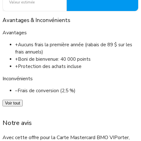
Valeur estimée
Avantages
&
Inconvénients
Avantages
+
Aucuns frais la première année (rabais de 89 $ sur les
frais annuels)
+
Boni de bienvenue: 40 000 points
+
Protection des achats incluse
Inconvénients
–
Frais de conversion (2,5 %)
Voir tout
Notre avis
Avec cette offre pour la Carte Mastercard BMO VIPorter,