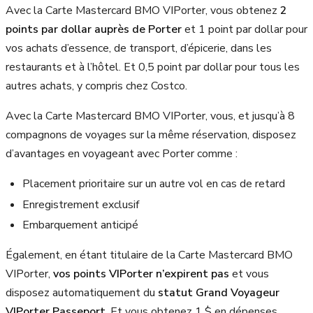
Avec la Carte Mastercard BMO VIPorter, vous obtenez
2
points par dollar auprès de Porter
et 1 point par dollar pour
vos achats d’essence, de transport, d’épicerie, dans les
restaurants et à l’hôtel. Et 0,5 point par dollar pour tous les
autres achats, y compris chez Costco.
Avec la Carte Mastercard BMO VIPorter, vous, et jusqu’à 8
compagnons de voyages sur la même réservation, disposez
d’avantages en voyageant avec Porter comme :
Placement prioritaire sur un autre vol en cas de retard
Enregistrement exclusif
Embarquement anticipé
Également, en étant titulaire de la Carte Mastercard BMO
VIPorter,
vos points VIPorter n’expirent pas
et vous
disposez automatiquement du
statut Grand Voyageur
VIPorter Passeport
. Et vous obtenez 1 $ en dépenses