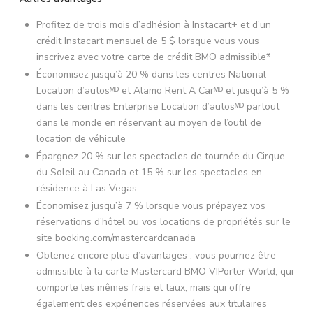
Profitez de trois mois d’adhésion à Instacart+ et d’un
crédit Instacart mensuel de 5 $ lorsque vous vous
inscrivez avec votre carte de crédit BMO admissible*
Économisez jusqu’à 20 % dans les centres National
Location d’autosᴹᴰ et Alamo Rent A Carᴹᴰ et jusqu’à 5 %
dans les centres Enterprise Location d’autosᴹᴰ partout
dans le monde en réservant au moyen de l’outil de
location de véhicule
Épargnez 20 % sur les spectacles de tournée du Cirque
du Soleil au Canada et 15 % sur les spectacles en
résidence à Las Vegas
Économisez jusqu’à 7 % lorsque vous prépayez vos
réservations d’hôtel ou vos locations de propriétés sur le
site booking.com/mastercardcanada
Obtenez encore plus d’avantages : vous pourriez être
admissible à la carte Mastercard BMO VIPorter World, qui
comporte les mêmes frais et taux, mais qui offre
également des expériences réservées aux titulaires