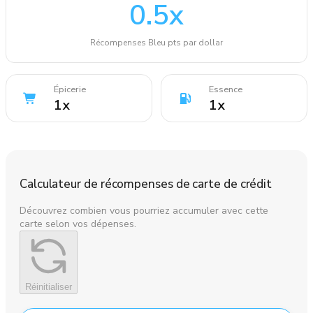
0.5
x
Récompenses Bleu pts par dollar
Épicerie
Essence
1
x
1
x
Calculateur de récompenses de carte de crédit
Découvrez combien vous pourriez accumuler avec cette
carte selon vos dépenses.
Réinitialiser