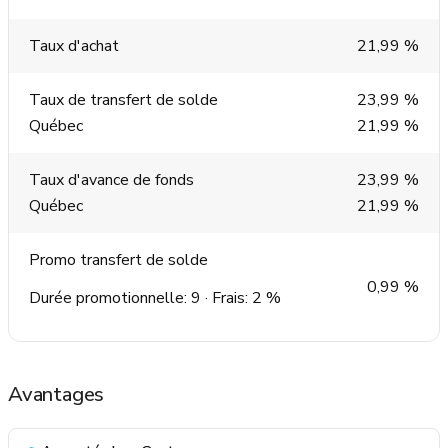
Taux d'achat
21,99 %
Taux de transfert de solde
23,99 %
Québec
21,99 %
Taux d'avance de fonds
23,99 %
Québec
21,99 %
Promo transfert de solde
0,99 %
Durée promotionnelle: 9 · Frais: 2 %
Avantages