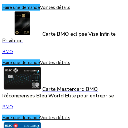
Faire une demande
Voir les détails
Carte BMO eclipse Visa Infinite
Privilege
BMO
Faire une demande
Voir les détails
Carte Mastercard BMO
Récompenses Bleu World Elite pour entreprise
BMO
Faire une demande
Voir les détails