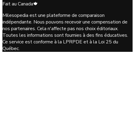
Fait au Canada
🍁
Milesopedia est une plateforme de comparaison
indépendante. Nous pouvons recevoir une compensation de
nos partenaires. Cela n'affecte pas nos choix éditoriaux.
Toutes les informations sont fournies à des fins éducatives.
Ce service est conforme à la LPRPDE et à la Loi 25 du
Québec.