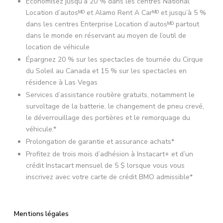
Économisez jusqu’à 20 % dans les centres National
Location d’autosᴹᴰ et Alamo Rent A Carᴹᴰ et jusqu’à 5 %
dans les centres Enterprise Location d’autosᴹᴰ partout
dans le monde en réservant au moyen de l’outil de
location de véhicule
Épargnez 20 % sur les spectacles de tournée du Cirque
du Soleil au Canada et 15 % sur les spectacles en
résidence à Las Vegas
Services d’assistance routière gratuits, notamment le
survoltage de la batterie, le changement de pneu crevé,
le déverrouillage des portières et le remorquage du
véhicule.*
Prolongation de garantie et assurance achats*
Profitez de trois mois d’adhésion à Instacart+ et d’un
crédit Instacart mensuel de 5 $ lorsque vous vous
inscrivez avec votre carte de crédit BMO admissible*
Mentions légales