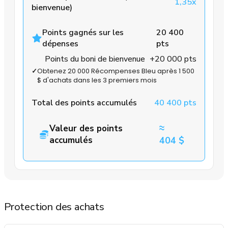
1,35x
bienvenue)
Points gagnés sur les
20 400
dépenses
pts
Points du boni de bienvenue
+20 000 pts
✓
Obtenez 20 000 Récompenses Bleu après 1 500
$ d'achats dans les 3 premiers mois
Total des points accumulés
40 400 pts
≈
Valeur des points
accumulés
404 $
Protection des achats