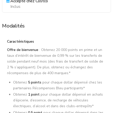
Accepté chez Costco
Inclus
Modalités
Caractéristiques
Offre de bienvenue
: Obtenez 20 000 points en prime et un
taux d’intérêt de bienvenue de 0,99 % sur les transferts de
solde pendant neuf mois (des frais de transfert de solde de
2 % s’appliquent). De plus, obtenez ou échangez des
récompenses de plus de 400 marques.*
Obtenez
5 points
pour chaque dollar dépensé chez les
partenaires Récompenses Bleu participants*
Obtenez
1 point
pour chaque dollar dépensé en achats
d’épicerie, d’essence, de recharge de véhicules
électriques, d’alcool et dans des clubs-entrepôts*
Obtenez
0,5 point
pour chaque dollar dépensé dans les