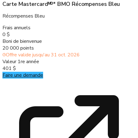
Carte Mastercardᴹᴰ* BMO Récompenses Bleu
Récompenses Bleu
Frais annuels
0 $
Boni de bienvenue
20 000 points
Offre valide jusqu'au
31 oct. 2026
Valeur 1re année
401 $
Faire une demande