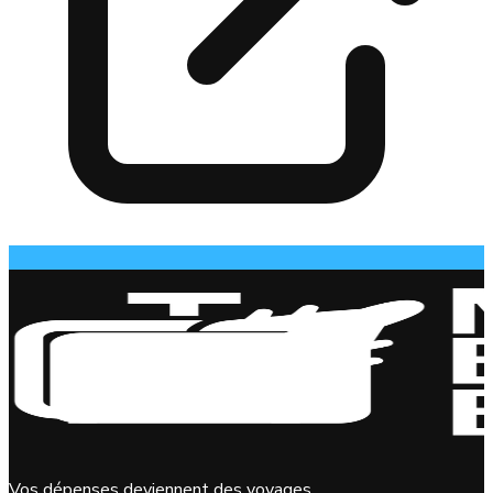
Vos dépenses deviennent des voyages.