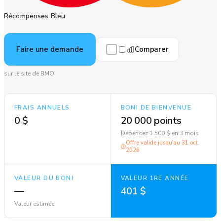
Récompenses Bleu
Comparer
Faire une demande
sur le site de BMO
FRAIS ANNUELS
BONI DE BIENVENUE
0 $
20 000 points
Dépensez 1 500 $ en 3 mois
Offre valide jusqu'au
31 oct.
2026
VALEUR DU BONI
VALEUR 1RE ANNÉE
—
401 $
Valeur estimée