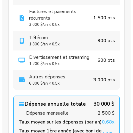
Factures et paiements
1 500 pts
récurrents
3 000 $
/an
×
0,5x
Télécom
900 pts
1 800 $
/an
×
0,5x
Divertissement et streaming
600 pts
1 200 $
/an
×
0,5x
Autres dépenses
3 000 pts
6 000 $
/an
×
0,5x
Dépense annuelle totale
30 000 $
Dépense mensuelle
2 500 $
Taux moyen sur les dépenses (par an)
0,68x
Taux moyen 1ère année (avec boni de