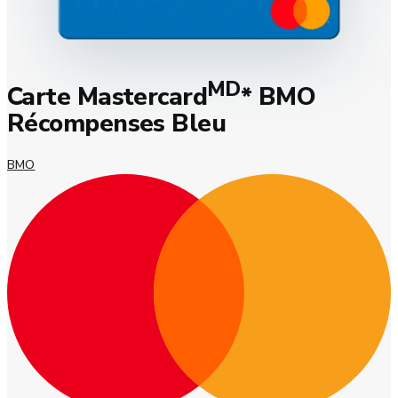
MD
Carte Mastercard
* BMO
Récompenses Bleu
BMO