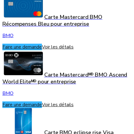
Carte Mastercard BMO
Récompenses Bleu pour entreprise
BMO
Faire une demande
Voir les détails
Carte Mastercardᴹᴰ BMO Ascend
World Eliteᴹᴰ pour entreprise
BMO
Faire une demande
Voir les détails
Carte BMO eclipse rise Visa