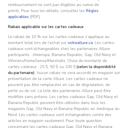
remboursement ne sont pas éligibles au cumul de
points. Pour tous les détails, consultez les
Règles
applicables
[PDF].
Rabais applicable sur les cartes cadeaux
Le rabais de 10 % sur les cartes-cadeaux s’applique au
montant total lors de l’achat sur
votreallure.ca
. Les cartes-
cadeaux sont échangeables chez les partenaires Allure
participants : Amerispa, Banana Republic, Gap, Old Navy et
Winners/HomeSense/Marshalls. Choix de montants de
cartes-cadeaux : 25 $, 50 $ ou 100 $
(selon la disponibilité
du partenaire)
. Aucun rabais ne sera accordé en magasin sur
présentation de la carte Allure. Les cartes-cadeaux ne
peuvent pas être remplacées en cas de dégradation, de
perte ou de vol. La liste des partenaires Allure peut être
modifiée sans préavis. Les cartes-cadeaux Gap, Old Navy et
Banana Republic peuvent être utilisées dans tous les
magasins Gap, Old Navy et Banana Republic en Amérique du
Nord. Les cartes-cadeaux sont échangeables contre des
articles en magasin seulement. Pour toute question
concernant les cartes-cadeaux Gap, Old Navy et Banana