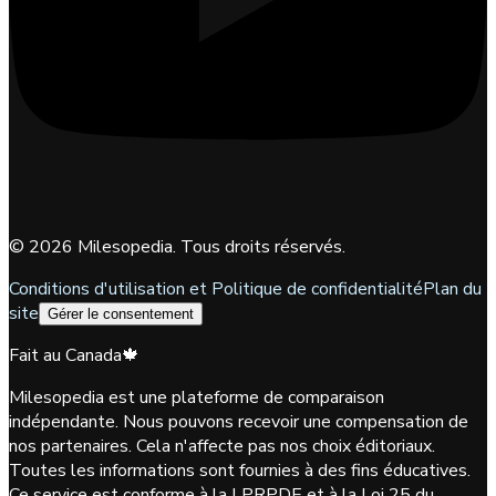
©
2026
Milesopedia. Tous droits réservés.
Conditions d'utilisation et Politique de confidentialité
Plan du
site
Gérer le consentement
Fait au Canada
🍁
Milesopedia est une plateforme de comparaison
indépendante. Nous pouvons recevoir une compensation de
nos partenaires. Cela n'affecte pas nos choix éditoriaux.
Toutes les informations sont fournies à des fins éducatives.
Ce service est conforme à la LPRPDE et à la Loi 25 du