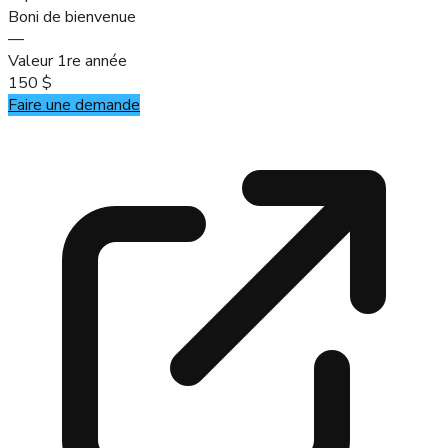
Boni de bienvenue
—
Valeur 1re année
150 $
Faire une demande