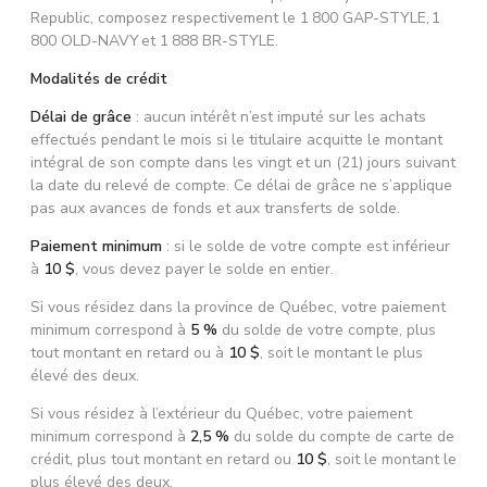
Republic, composez respectivement le 1 800 GAP-STYLE, 1
800 OLD-NAVY et 1 888 BR-STYLE.
Modalités de crédit
Délai de grâce
: aucun intérêt n’est imputé sur les achats
effectués pendant le mois si le titulaire acquitte le montant
intégral de son compte dans les vingt et un (21) jours suivant
la date du relevé de compte. Ce délai de grâce ne s’applique
pas aux avances de fonds et aux transferts de solde.
Paiement minimum
: si le solde de votre compte est inférieur
à
10 $
, vous devez payer le solde en entier.
Si vous résidez dans la province de Québec, votre paiement
minimum correspond à
5 %
du solde de votre compte, plus
tout montant en retard ou à
10 $
, soit le montant le plus
élevé des deux.
Si vous résidez à l’extérieur du Québec, votre paiement
minimum correspond à
2,5 %
du solde du compte de carte de
crédit, plus tout montant en retard ou
10 $
, soit le montant le
plus élevé des deux.