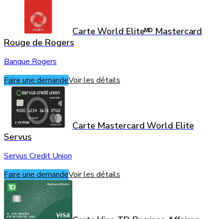
Carte World Eliteᴹᴰ Mastercard
Rouge de Rogers
Banque Rogers
Faire une demande
Voir les détails
Carte Mastercard World Elite
Servus
Servus Credit Union
Faire une demande
Voir les détails