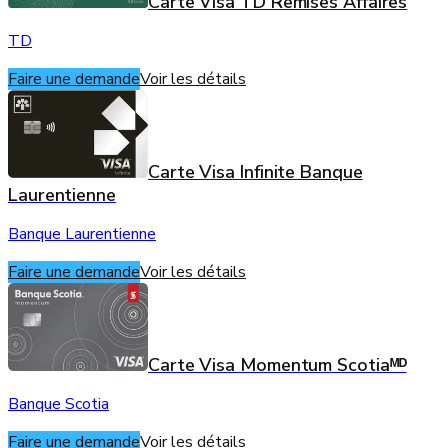
Carte Visa TD Remises Affaires
TD
Faire une demande
Voir les détails
Carte Visa Infinite Banque
Laurentienne
Banque Laurentienne
Faire une demande
Voir les détails
Carte Visa Momentum Scotiaᴹᴰ
Banque Scotia
Faire une demande
Voir les détails