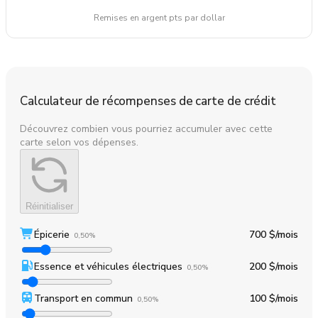
Remises en argent pts par dollar
Calculateur de récompenses de carte de crédit
Découvrez combien vous pourriez accumuler avec cette
carte selon vos dépenses.
Réinitialiser
Épicerie
700 $
/mois
0,50%
Essence et véhicules électriques
200 $
/mois
0,50%
Transport en commun
100 $
/mois
0,50%