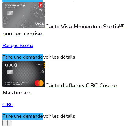
Carte Visa Momentum Scotiaᴹᴰ
pour entreprise
Banque Scotia
Faire une demande
Voir les détails
Carte d'affaires CIBC Costco
Mastercard
CIBC
Faire une demande
Voir les détails