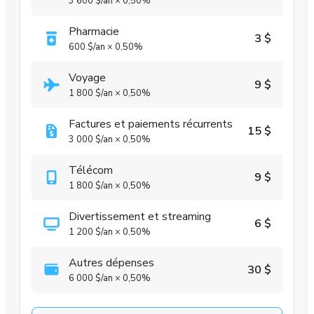
3 600 $
/an
×
0,50%
Pharmacie
3 $
600 $
/an
×
0,50%
Voyage
9 $
1 800 $
/an
×
0,50%
Factures et paiements récurrents
15 $
3 000 $
/an
×
0,50%
Télécom
9 $
1 800 $
/an
×
0,50%
Divertissement et streaming
6 $
1 200 $
/an
×
0,50%
Autres dépenses
30 $
6 000 $
/an
×
0,50%