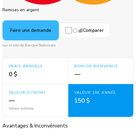
Remises en argent
Comparer
Faire une demande
sur le site de Banque Nationale
FRAIS ANNUELS
BONI DE BIENVENUE
0 $
—
VALEUR DU BONI
VALEUR 1RE ANNÉE
—
150 $
Valeur estimée
Avantages
&
Inconvénients