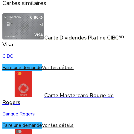
Cartes similaires
Carte Dividendes Platine CIBCᴹᴰ
Visa
CIBC
Faire une demande
Voir les détails
Carte Mastercard Rouge de
Rogers
Banque Rogers
Faire une demande
Voir les détails