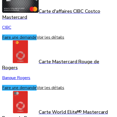
Carte d'affaires CIBC Costco
Mastercard
CIBC
Faire une demande
Voir les détails
Carte Mastercard Rouge de
Rogers
Banque Rogers
Faire une demande
Voir les détails
Carte World Eliteᴹᴰ Mastercard