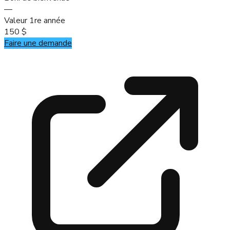
—
Valeur 1re année
150 $
Faire une demande