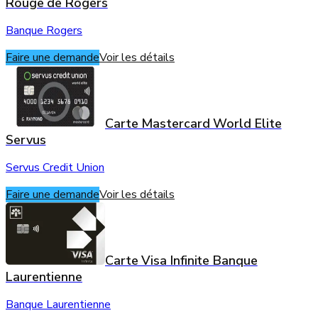
Rouge de Rogers
Banque Rogers
Faire une demande
Voir les détails
Carte Mastercard World Elite
Servus
Servus Credit Union
Faire une demande
Voir les détails
Carte Visa Infinite Banque
Laurentienne
Banque Laurentienne