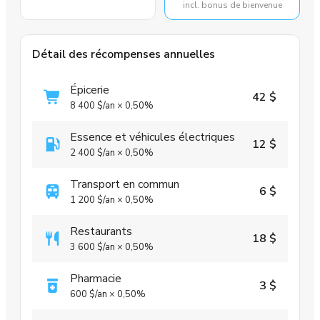
incl. bonus de bienvenue
Détail des récompenses annuelles
Épicerie
42 $
8 400 $
/an
×
0,50%
Essence et véhicules électriques
12 $
2 400 $
/an
×
0,50%
Transport en commun
6 $
1 200 $
/an
×
0,50%
Restaurants
18 $
3 600 $
/an
×
0,50%
Pharmacie
3 $
600 $
/an
×
0,50%