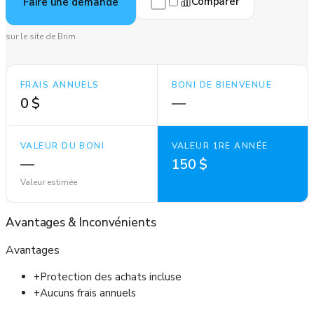
Comparer
Faire une demande
sur le site de Brim
FRAIS ANNUELS
BONI DE BIENVENUE
0 $
—
VALEUR DU BONI
VALEUR 1RE ANNÉE
—
150 $
Valeur estimée
Avantages
&
Inconvénients
Avantages
+
Protection des achats incluse
+
Aucuns frais annuels