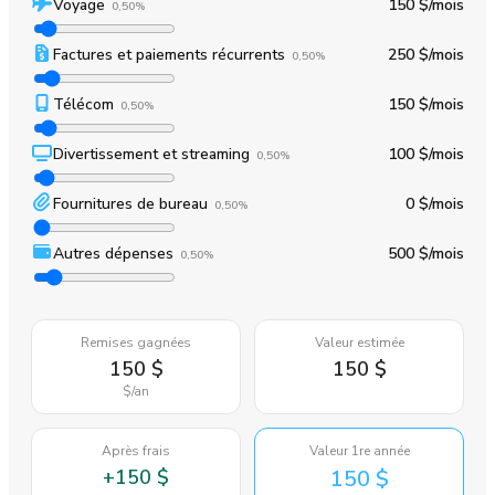
Voyage
150 $
/mois
0,50%
Factures et paiements récurrents
250 $
/mois
0,50%
Télécom
150 $
/mois
0,50%
Divertissement et streaming
100 $
/mois
0,50%
Fournitures de bureau
0 $
/mois
0,50%
Autres dépenses
500 $
/mois
0,50%
Remises gagnées
Valeur estimée
150 $
150 $
$
/an
Après frais
Valeur 1re année
+
150 $
150 $