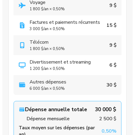
Voyage
9 $
1 800 $
/an
×
0,50%
Factures et paiements récurrents
15 $
3 000 $
/an
×
0,50%
Télécom
9 $
1 800 $
/an
×
0,50%
Divertissement et streaming
6 $
1 200 $
/an
×
0,50%
Autres dépenses
30 $
6 000 $
/an
×
0,50%
Dépense annuelle totale
30 000 $
Dépense mensuelle
2 500 $
Taux moyen sur les dépenses (par
0,50%
an)