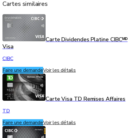
Cartes similaires
Carte Dividendes Platine CIBCᴹᴰ
Visa
CIBC
Faire une demande
Voir les détails
Carte Visa TD Remises Affaires
TD
Faire une demande
Voir les détails