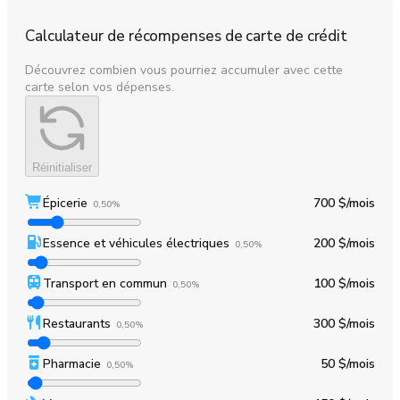
Calculateur de récompenses de carte de crédit
Découvrez combien vous pourriez accumuler avec cette
carte selon vos dépenses.
Réinitialiser
Épicerie
700 $
/mois
0,50%
Essence et véhicules électriques
200 $
/mois
0,50%
Transport en commun
100 $
/mois
0,50%
Restaurants
300 $
/mois
0,50%
Pharmacie
50 $
/mois
0,50%