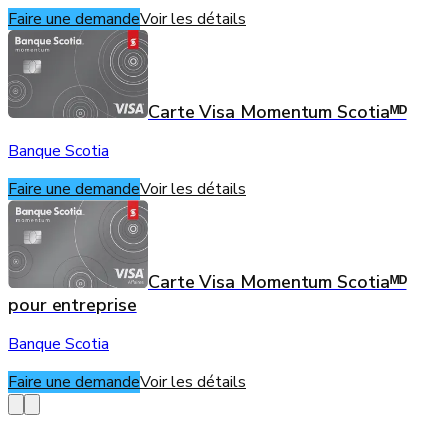
Faire une demande
Voir les détails
Carte Visa Momentum Scotiaᴹᴰ
Banque Scotia
Faire une demande
Voir les détails
Carte Visa Momentum Scotiaᴹᴰ
pour entreprise
Banque Scotia
Faire une demande
Voir les détails