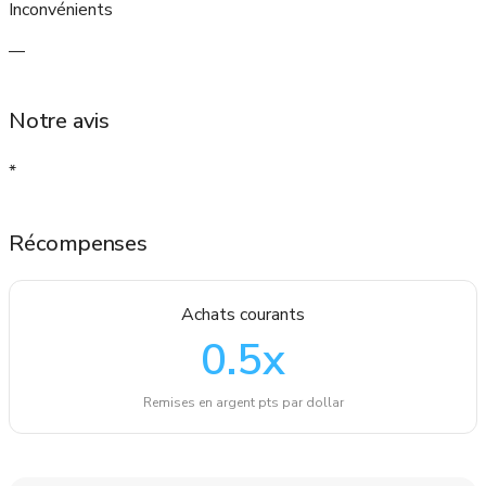
Inconvénients
—
Notre avis
*
Récompenses
Achats courants
0.5
x
Remises en argent pts par dollar