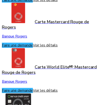
Faire une demande
Voir les détails
Carte Mastercard Rouge de
Rogers
Banque Rogers
Faire une demande
Voir les détails
Carte World Eliteᴹᴰ Mastercard
Rouge de Rogers
Banque Rogers
Faire une demande
Voir les détails