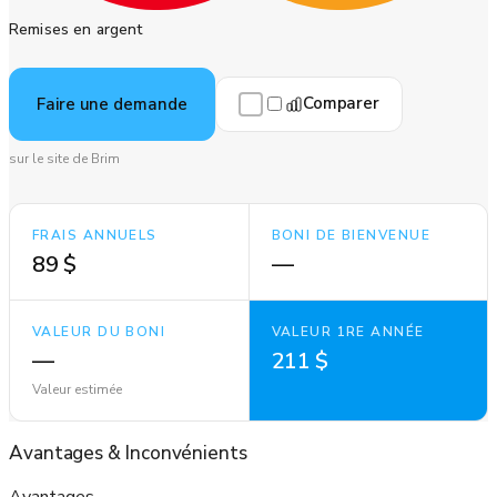
Remises en argent
Comparer
Faire une demande
sur le site de Brim
FRAIS ANNUELS
BONI DE BIENVENUE
89 $
—
VALEUR DU BONI
VALEUR 1RE ANNÉE
—
211 $
Valeur estimée
Avantages
&
Inconvénients