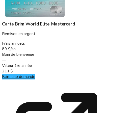
Carte Brim World Elite Mastercard
Remises en argent
Frais annuels
89 $/an
Boni de bienvenue
—
Valeur 1re année
211 $
Faire une demande