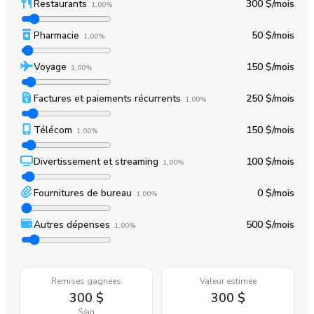
Restaurants
300 $
/mois
1,00%
Pharmacie
50 $
/mois
1,00%
Voyage
150 $
/mois
1,00%
Factures et paiements récurrents
250 $
/mois
1,00%
Télécom
150 $
/mois
1,00%
Divertissement et streaming
100 $
/mois
1,00%
Fournitures de bureau
0 $
/mois
1,00%
Autres dépenses
500 $
/mois
1,00%
Remises gagnées
Valeur estimée
300 $
300 $
$
/an