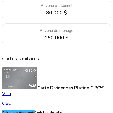
Revenu personnel
80 000 $
Revenu du ménage
150 000 $
Cartes similaires
Carte Dividendes Platine CIBCᴹᴰ
Visa
CIBC