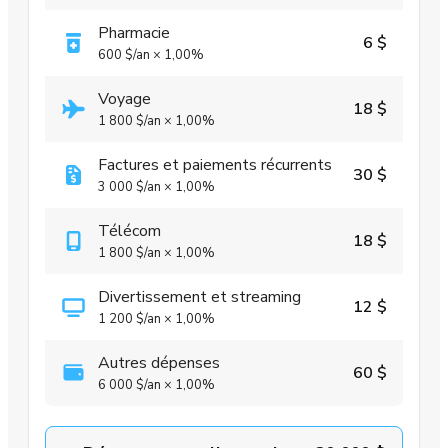
Pharmacie
6 $
600 $
/an
×
1,00%
Voyage
18 $
1 800 $
/an
×
1,00%
Factures et paiements récurrents
30 $
3 000 $
/an
×
1,00%
Télécom
18 $
1 800 $
/an
×
1,00%
Divertissement et streaming
12 $
1 200 $
/an
×
1,00%
Autres dépenses
60 $
6 000 $
/an
×
1,00%