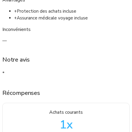
Avantages
+
Protection des achats incluse
+
Assurance médicale voyage incluse
Inconvénients
—
Notre avis
*
Récompenses
Achats courants
1
x