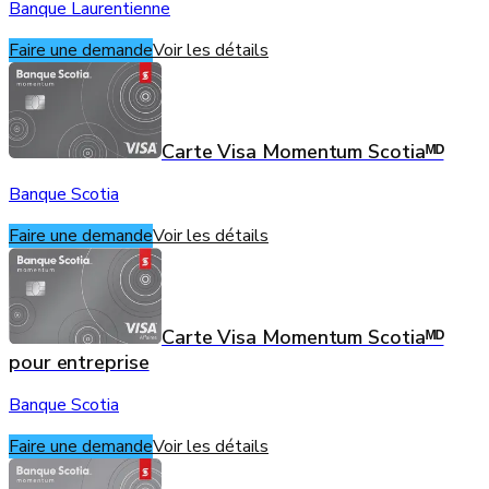
Banque Laurentienne
Faire une demande
Voir les détails
Carte Visa Momentum Scotiaᴹᴰ
Banque Scotia
Faire une demande
Voir les détails
Carte Visa Momentum Scotiaᴹᴰ
pour entreprise
Banque Scotia
Faire une demande
Voir les détails