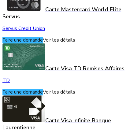
Carte Mastercard World Elite
Servus
Servus Credit Union
Faire une demande
Voir les détails
Carte Visa TD Remises Affaires
TD
Faire une demande
Voir les détails
Carte Visa Infinite Banque
Laurentienne