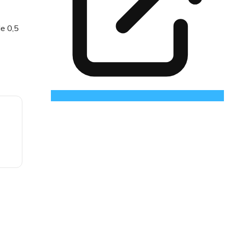
de 0,5