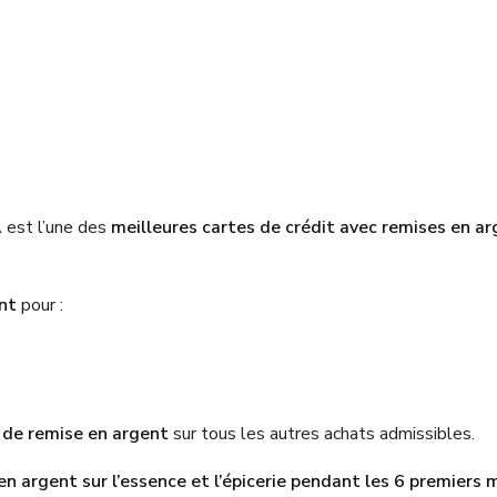
 est l’une des
meilleures cartes de crédit avec remises en a
nt
pour :
 de remise en argent
sur tous les autres achats admissibles.
n argent sur l’essence et l’épicerie pendant les 6 premiers m