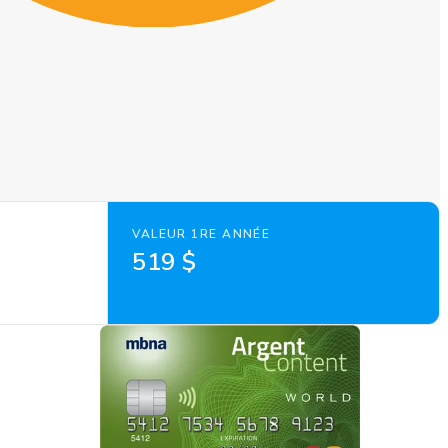
VALEUR 1RE ANNÉE
519 $