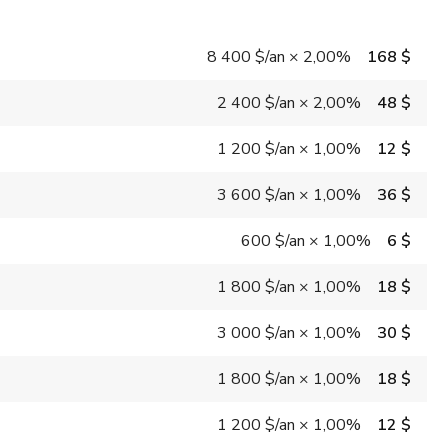
8 400 $
/an
×
2,00%
168 $
2 400 $
/an
×
2,00%
48 $
1 200 $
/an
×
1,00%
12 $
3 600 $
/an
×
1,00%
36 $
600 $
/an
×
1,00%
6 $
1 800 $
/an
×
1,00%
18 $
3 000 $
/an
×
1,00%
30 $
1 800 $
/an
×
1,00%
18 $
1 200 $
/an
×
1,00%
12 $