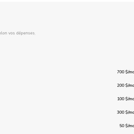
elon vos dépenses.
700 $
/mo
200 $
/mo
100 $
/mo
300 $
/mo
50 $
/mo