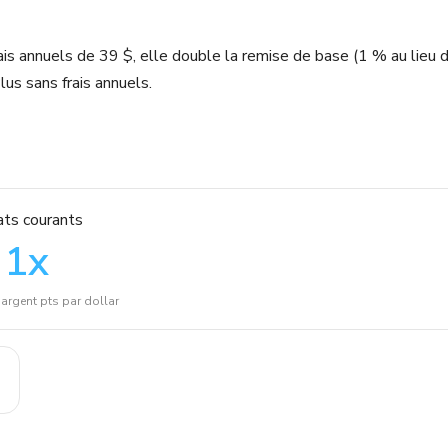
ais annuels de 39 $, elle double la remise de base (1 % au lieu 
lus sans frais annuels.
ts courants
1
x
argent pts par dollar