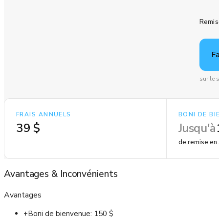
Remis
F
sur le
FRAIS ANNUELS
BONI DE B
39 $
Jusqu'à
de remise en 
Avantages
&
Inconvénients
Avantages
+
Boni de bienvenue: 150 $