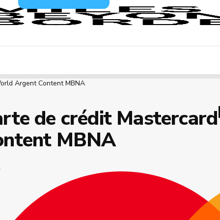
World Argent Content MBNA
rte de crédit Mastercard
ontent MBNA
A