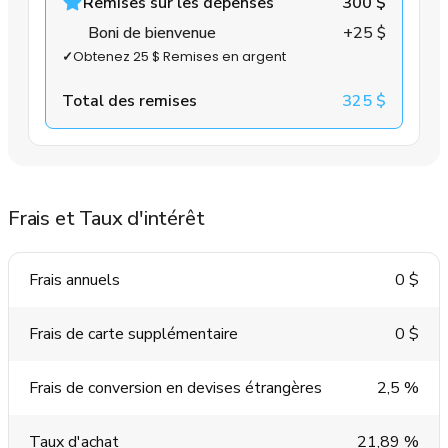
Remises sur les dépenses
300 $
Boni de bienvenue
+25 $
✓
Obtenez 25 $ Remises en argent
Total des remises
325 $
Frais et Taux d'intérêt
Frais annuels
0 $
Frais de carte supplémentaire
0 $
Frais de conversion en devises étrangères
2,5 %
Taux d'achat
21,89 %