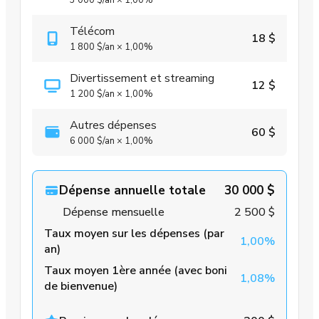
Télécom
18 $
1 800 $
/an
×
1,00%
Divertissement et streaming
12 $
1 200 $
/an
×
1,00%
Autres dépenses
60 $
6 000 $
/an
×
1,00%
Dépense annuelle totale
30 000 $
Dépense mensuelle
2 500 $
Taux moyen sur les dépenses (par
1,00%
an)
Taux moyen 1ère année (avec boni
1,08%
de bienvenue)