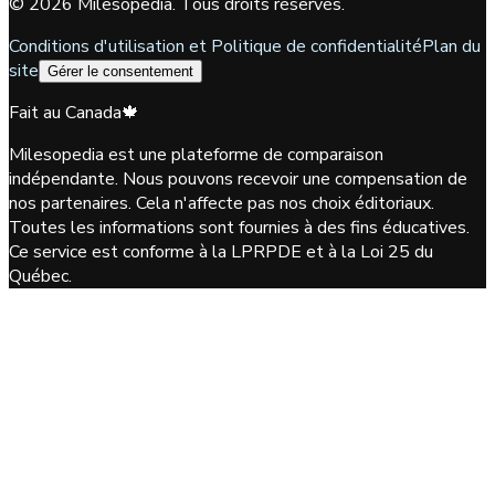
©
2026
Milesopedia. Tous droits réservés.
Conditions d'utilisation et Politique de confidentialité
Plan du
site
Gérer le consentement
Fait au Canada
🍁
Milesopedia est une plateforme de comparaison
indépendante. Nous pouvons recevoir une compensation de
nos partenaires. Cela n'affecte pas nos choix éditoriaux.
Toutes les informations sont fournies à des fins éducatives.
Ce service est conforme à la LPRPDE et à la Loi 25 du
Québec.