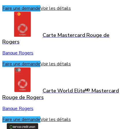
Faire une demande
Voir les détails
Carte Mastercard Rouge de
Rogers
Banque Rogers
Faire une demande
Voir les détails
Carte World Eliteᴹᴰ Mastercard
Rouge de Rogers
Banque Rogers
Faire une demande
Voir les détails