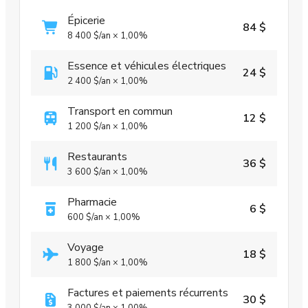
Épicerie
84 $
8 400 $
/an
×
1,00%
Essence et véhicules électriques
24 $
2 400 $
/an
×
1,00%
Transport en commun
12 $
1 200 $
/an
×
1,00%
Restaurants
36 $
3 600 $
/an
×
1,00%
Pharmacie
6 $
600 $
/an
×
1,00%
Voyage
18 $
1 800 $
/an
×
1,00%
Factures et paiements récurrents
30 $
3 000 $
/an
×
1,00%