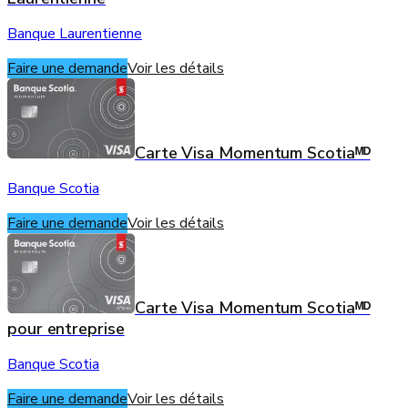
Banque Laurentienne
Faire une demande
Voir les détails
Carte Visa Momentum Scotiaᴹᴰ
Banque Scotia
Faire une demande
Voir les détails
Carte Visa Momentum Scotiaᴹᴰ
pour entreprise
Banque Scotia
Faire une demande
Voir les détails