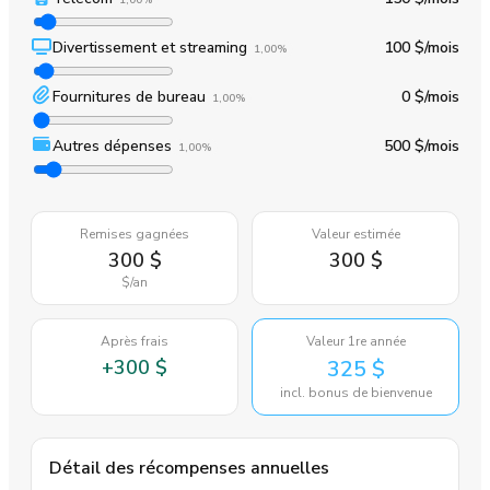
Divertissement et streaming
100 $
/mois
1,00%
Fournitures de bureau
0 $
/mois
1,00%
Autres dépenses
500 $
/mois
1,00%
Remises gagnées
Valeur estimée
300 $
300 $
$
/an
Après frais
Valeur 1re année
+
300 $
325 $
incl. bonus de bienvenue
Détail des récompenses annuelles