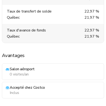
Taux de transfert de solde
22,97 %
Québec
21,97 %
Taux d'avance de fonds
22,97 %
Québec
21,97 %
Avantages
Salon aéroport
0 visites/an
Accepté chez Costco
Inclus