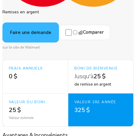
Remises en argent
Comparer
Faire une demande
sur le site de Walmart
FRAIS ANNUELS
BONI DE BIENVENUE
0 $
Jusqu'à
25 $
de remise en argent
VALEUR DU BONI
VALEUR 1RE ANNÉE
25 $
325 $
Valeur estimée
Avantages
&
Inconvénients