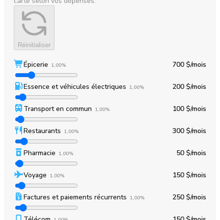
carte selon vos dépenses.
Réinitialiser
Épicerie
700 $
/mois
1,00%
Essence et véhicules électriques
200 $
/mois
1,00%
Transport en commun
100 $
/mois
1,00%
Restaurants
300 $
/mois
1,00%
Pharmacie
50 $
/mois
1,00%
Voyage
150 $
/mois
1,00%
Factures et paiements récurrents
250 $
/mois
1,00%
Télécom
150 $
/mois
1,00%