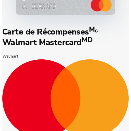
M
Carte de Récompenses
ᶜ
MD
Walmart Mastercard
Walmart