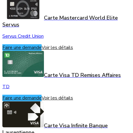
Carte Mastercard World Elite
Servus
Servus Credit Union
Faire une demande
Voir les détails
Carte Visa TD Remises Affaires
TD
Faire une demande
Voir les détails
Carte Visa Infinite Banque
Laurentienne