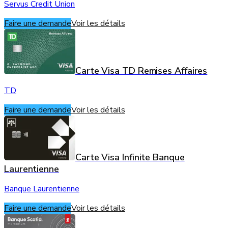
Servus Credit Union
Faire une demande
Voir les détails
Carte Visa TD Remises Affaires
TD
Faire une demande
Voir les détails
Carte Visa Infinite Banque
Laurentienne
Banque Laurentienne
Faire une demande
Voir les détails