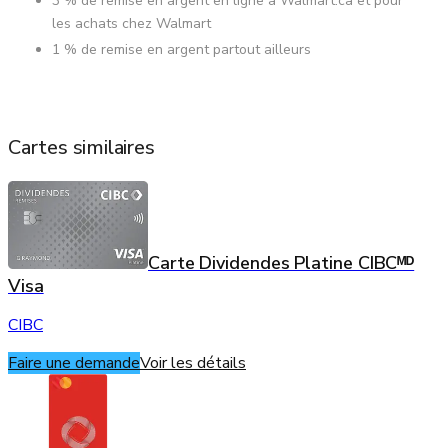
3 % de remise en argent en ligne à Walmart.ca et pour
les achats chez Walmart
1 % de remise en argent partout ailleurs
Cartes similaires
Carte Dividendes Platine CIBCᴹᴰ
Visa
CIBC
Faire une demande
Voir les détails