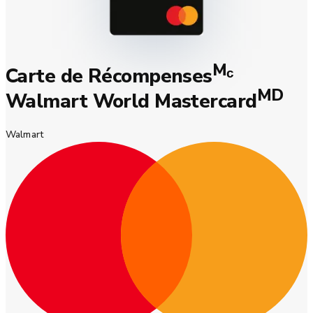
M
Carte de Récompenses
ᶜ
MD
Walmart World Mastercard
Walmart