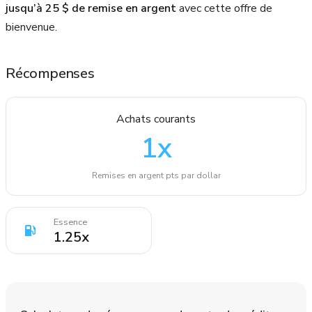
jusqu’à 25 $ de remise en argent
avec cette offre de
bienvenue.
Récompenses
Achats courants
1
x
Remises en argent pts par dollar
Essence
1.25
x