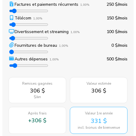
Factures et paiements récurrents
250 $
/mois
1,00%
Télécom
150 $
/mois
1,00%
Divertissement et streaming
100 $
/mois
1,00%
Fournitures de bureau
0 $
/mois
1,00%
Autres dépenses
500 $
/mois
1,00%
Remises gagnées
Valeur estimée
306 $
306 $
$
/an
Après frais
Valeur 1re année
+
306 $
331 $
incl. bonus de bienvenue