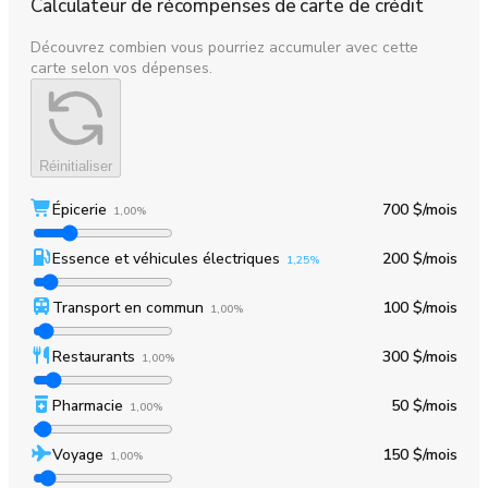
Calculateur de récompenses de carte de crédit
Découvrez combien vous pourriez accumuler avec cette
carte selon vos dépenses.
Réinitialiser
Épicerie
700 $
/mois
1,00%
Essence et véhicules électriques
200 $
/mois
1,25%
Transport en commun
100 $
/mois
1,00%
Restaurants
300 $
/mois
1,00%
Pharmacie
50 $
/mois
1,00%
Voyage
150 $
/mois
1,00%