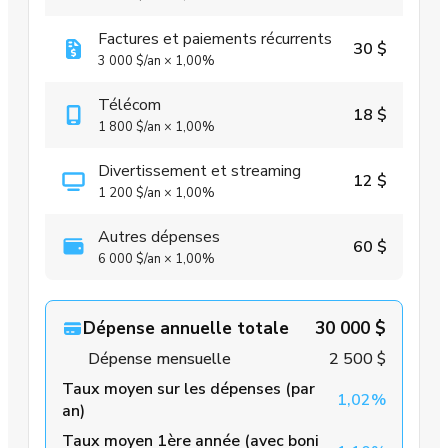
Factures et paiements récurrents
30 $
3 000 $
/an
×
1,00%
Télécom
18 $
1 800 $
/an
×
1,00%
Divertissement et streaming
12 $
1 200 $
/an
×
1,00%
Autres dépenses
60 $
6 000 $
/an
×
1,00%
Dépense annuelle totale
30 000 $
Dépense mensuelle
2 500 $
Taux moyen sur les dépenses (par
1,02%
an)
Taux moyen 1ère année (avec boni