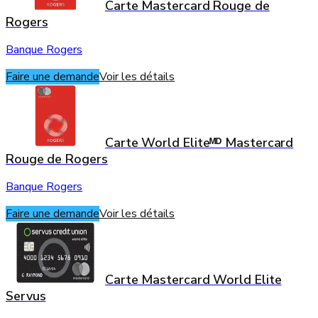
Carte Mastercard Rouge de
Rogers
Banque Rogers
Faire une demande
Voir les détails
Carte World Eliteᴹᴰ Mastercard
Rouge de Rogers
Banque Rogers
Faire une demande
Voir les détails
Carte Mastercard World Elite
Servus