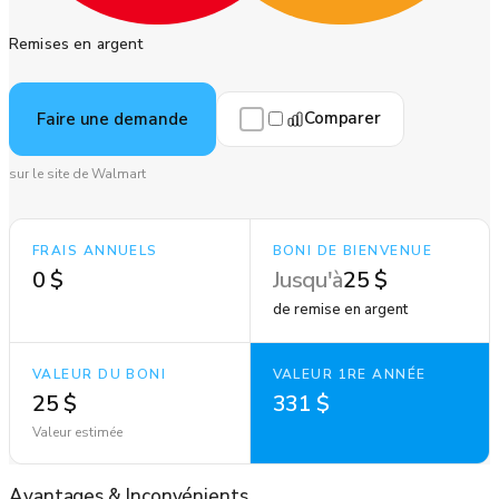
Remises en argent
Comparer
Faire une demande
sur le site de Walmart
FRAIS ANNUELS
BONI DE BIENVENUE
0 $
Jusqu'à
25 $
de remise en argent
VALEUR DU BONI
VALEUR 1RE ANNÉE
25 $
331 $
Valeur estimée
Avantages
&
Inconvénients