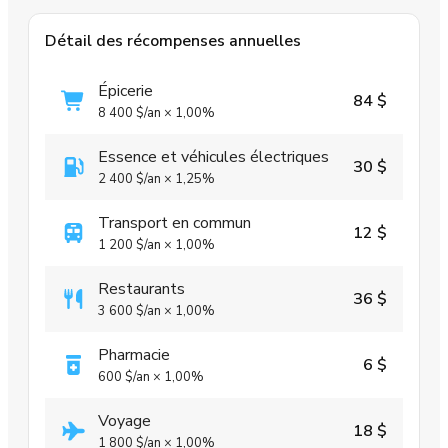
Détail des récompenses annuelles
Épicerie
84 $
8 400 $
/an
×
1,00%
Essence et véhicules électriques
30 $
2 400 $
/an
×
1,25%
Transport en commun
12 $
1 200 $
/an
×
1,00%
Restaurants
36 $
3 600 $
/an
×
1,00%
Pharmacie
6 $
600 $
/an
×
1,00%
Voyage
18 $
1 800 $
/an
×
1,00%