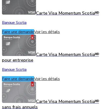
Carte Visa Momentum Scotiaᴹᴰ
Banque Scotia
Faire une demande
Voir les détails
Carte Visa Momentum Scotiaᴹᴰ
pour entreprise
Banque Scotia
Faire une demande
Voir les détails
Carte Visa Momentum Scotiaᴹᴰ
sans frais annuels