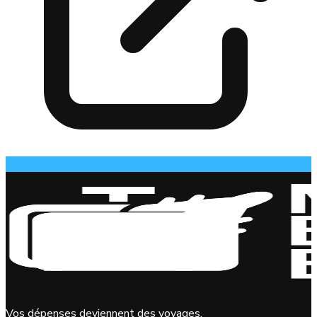
Vos dépenses deviennent des voyages.