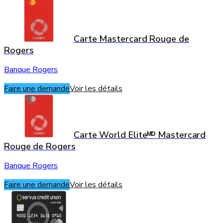
Carte Mastercard Rouge de
Rogers
Banque Rogers
Faire une demande
Voir les détails
Carte World Eliteᴹᴰ Mastercard
Rouge de Rogers
Banque Rogers
Faire une demande
Voir les détails