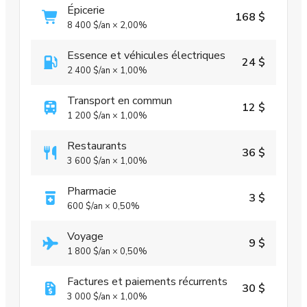
Épicerie
168 $
8 400 $
/an
×
2,00%
Essence et véhicules électriques
24 $
2 400 $
/an
×
1,00%
Transport en commun
12 $
1 200 $
/an
×
1,00%
Restaurants
36 $
3 600 $
/an
×
1,00%
Pharmacie
3 $
600 $
/an
×
0,50%
Voyage
9 $
1 800 $
/an
×
0,50%
Factures et paiements récurrents
30 $
3 000 $
/an
×
1,00%