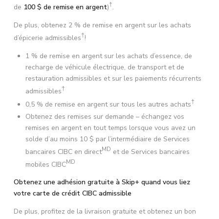
†
de
100 $
de remise en argent
)
.
De plus, obtenez
2 %
de remise en argent sur les achats
†
d’épicerie admissibles
!
1 %
de remise en argent sur les achats d’essence, de
recharge de véhicule électrique, de transport et de
restauration admissibles et sur les paiements récurrents
†
admissibles
†
0,5 %
de remise en argent sur tous les autres achats
Obtenez des remises sur demande – échangez vos
remises en argent en tout temps lorsque vous avez un
solde d’au moins
10 $
par l’intermédiaire de Services
MD
bancaires CIBC en direct
et de Services bancaires
MD
mobiles CIBC
Obtenez une adhésion gratuite à Skip+ quand vous liez
votre carte de crédit CIBC admissible
De plus, profitez de la livraison gratuite et obtenez un bon