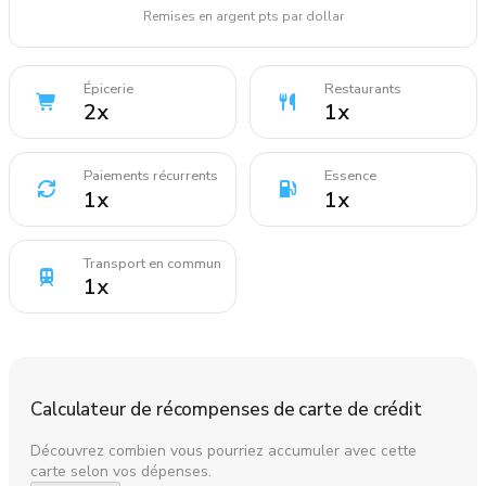
Remises en argent pts par dollar
Épicerie
Restaurants
2
x
1
x
Paiements récurrents
Essence
1
x
1
x
Transport en commun
1
x
Calculateur de récompenses de carte de crédit
Découvrez combien vous pourriez accumuler avec cette
carte selon vos dépenses.