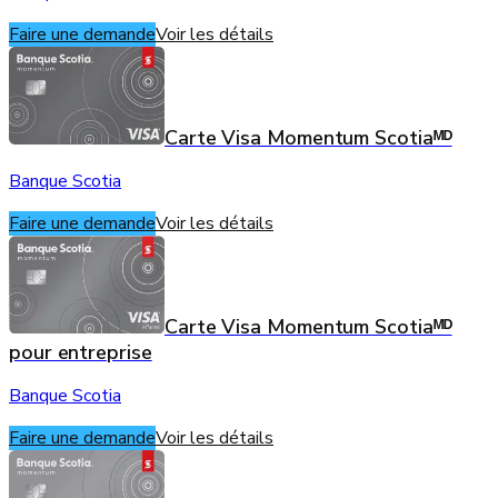
Faire une demande
Voir les détails
Carte Visa Momentum Scotiaᴹᴰ
Banque Scotia
Faire une demande
Voir les détails
Carte Visa Momentum Scotiaᴹᴰ
pour entreprise
Banque Scotia
Faire une demande
Voir les détails