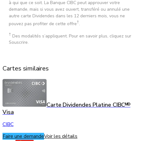
à qui que ce soit. La Banque CIBC peut approuver votre
demande, mais si vous avez ouvert, transféré ou annulé une
autre carte Dividendes dans les 12 derniers mois, vous ne
†
pouvez pas profiter de cette offre
.
†
Des modalités s’appliquent. Pour en savoir plus, cliquez sur
Souscrire.
Cartes similaires
Carte Dividendes Platine CIBCᴹᴰ
Visa
CIBC
Faire une demande
Voir les détails