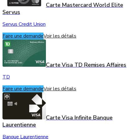
Carte Mastercard World Elite
Servus
Servus Credit Union
Faire une demande
Voir les détails
Carte Visa TD Remises Affaires
TD
Faire une demande
Voir les détails
Carte Visa Infinite Banque
Laurentienne
Banque Laurentienne