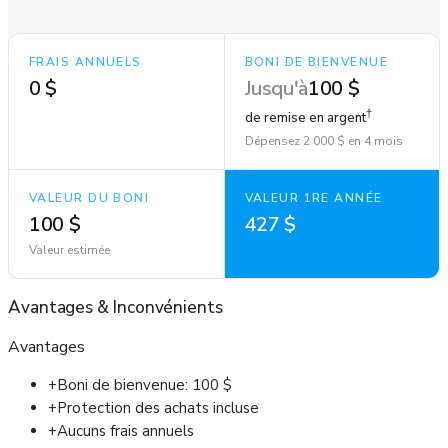
FRAIS ANNUELS
BONI DE BIENVENUE
0 $
Jusqu'à
100 $
†
de remise en argent
Dépensez 2 000 $ en 4 mois
VALEUR DU BONI
VALEUR 1RE ANNÉE
100 $
427 $
Valeur estimée
Avantages
&
Inconvénients
Avantages
+
Boni de bienvenue: 100 $
+
Protection des achats incluse
+
Aucuns frais annuels