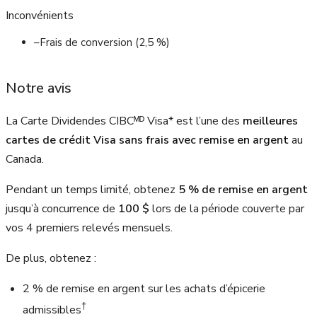
Inconvénients
–
Frais de conversion (2,5 %)
Notre avis
La Carte Dividendes CIBCᴹᴰ Visa* est l’une des
meilleures
cartes de crédit Visa sans frais
avec remise en argent
au
Canada.
Pendant un temps limité, obtenez
5 %
de remise en argent
jusqu’à concurrence de
100 $
lors de la période couverte par
vos 4 premiers relevés mensuels.
De plus, obtenez :
2 %
de remise en argent sur les achats d’épicerie
†
admissibles