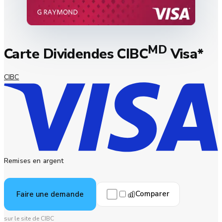
MD
Carte Dividendes CIBC
Visa*
CIBC
Remises en argent
Comparer
Faire une demande
sur le site de CIBC