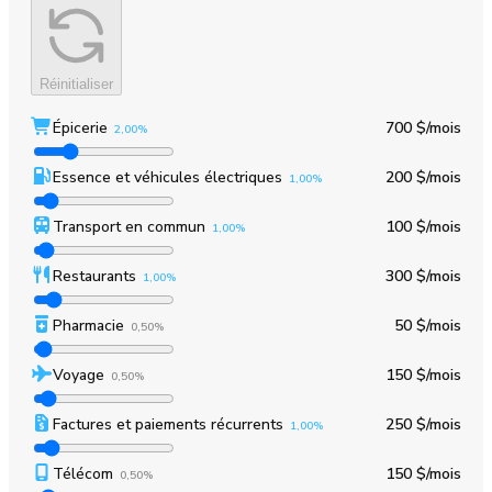
Réinitialiser
Épicerie
700 $
/mois
2,00%
Essence et véhicules électriques
200 $
/mois
1,00%
Transport en commun
100 $
/mois
1,00%
Restaurants
300 $
/mois
1,00%
Pharmacie
50 $
/mois
0,50%
Voyage
150 $
/mois
0,50%
Factures et paiements récurrents
250 $
/mois
1,00%
Télécom
150 $
/mois
0,50%