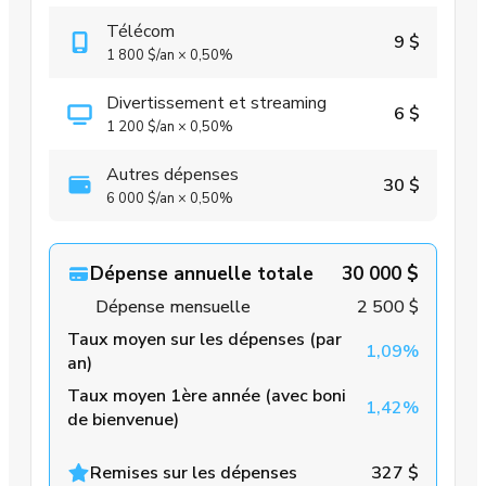
Télécom
9 $
1 800 $
/an
×
0,50%
Divertissement et streaming
6 $
1 200 $
/an
×
0,50%
Autres dépenses
30 $
6 000 $
/an
×
0,50%
Dépense annuelle totale
30 000 $
Dépense mensuelle
2 500 $
Taux moyen sur les dépenses (par
1,09%
an)
Taux moyen 1ère année (avec boni
1,42%
de bienvenue)
Remises sur les dépenses
327 $