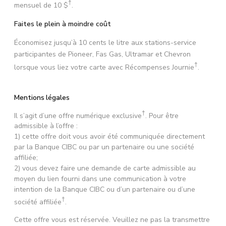
†
mensuel de
10 $
.
Faites le plein à moindre coût
Économisez jusqu’à 10 cents le litre aux stations-service
participantes de Pioneer, Fas Gas, Ultramar et Chevron
†
lorsque vous liez votre carte avec Récompenses Journie
.
Mentions légales
†
Il s’agit d’une offre numérique exclusive
. Pour être
admissible à l’offre :
1) cette offre doit vous avoir été communiquée directement
par la Banque CIBC ou par un partenaire ou une société
affiliée;
2) vous devez faire une demande de carte admissible au
moyen du lien fourni dans une communication à votre
intention de la Banque CIBC ou d’un partenaire ou d’une
†
société affiliée
.
Cette offre vous est réservée. Veuillez ne pas la transmettre