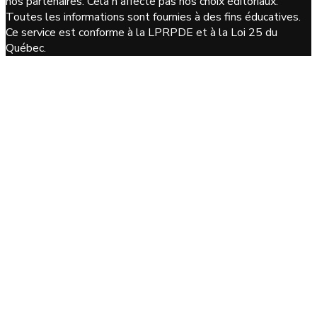
nos partenaires. Cela n'affecte pas nos choix éditoriaux.
Toutes les informations sont fournies à des fins éducatives.
Ce service est conforme à la LPRPDE et à la Loi 25 du
Québec.