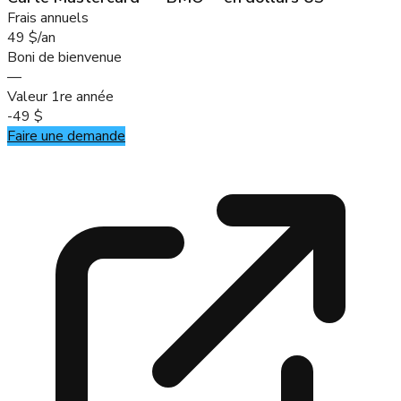
Frais annuels
49 $/an
Boni de bienvenue
—
Valeur 1re année
-49 $
Faire une demande