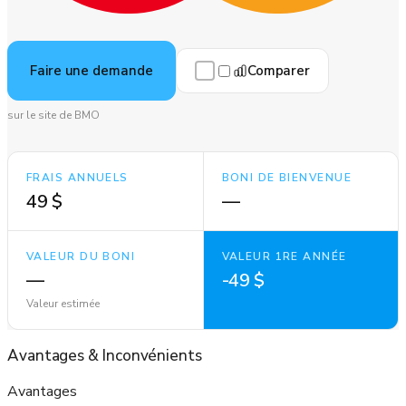
Comparer
Faire une demande
sur le site de BMO
FRAIS ANNUELS
BONI DE BIENVENUE
49 $
—
VALEUR DU BONI
VALEUR 1RE ANNÉE
—
-49 $
Valeur estimée
Avantages
&
Inconvénients
Avantages