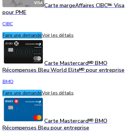
Carte margeAffaires CIBCᴹᶜ Visa
pour PME
CIBC
Faire une demande
Voir les détails
Carte Mastercardᴹᴰ BMO
Récompenses Bleu World Eliteᴹᴰ pour entreprise
BMO
Faire une demande
Voir les détails
Carte Mastercardᴹᴰ BMO
Récompenses Bleu pour entreprise