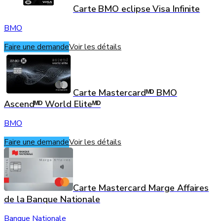
Carte BMO eclipse Visa Infinite
BMO
Faire une demande
Voir les détails
Carte Mastercardᴹᴰ BMO
Ascendᴹᴰ World Eliteᴹᴰ
BMO
Faire une demande
Voir les détails
Carte Mastercard Marge Affaires
de la Banque Nationale
Banque Nationale