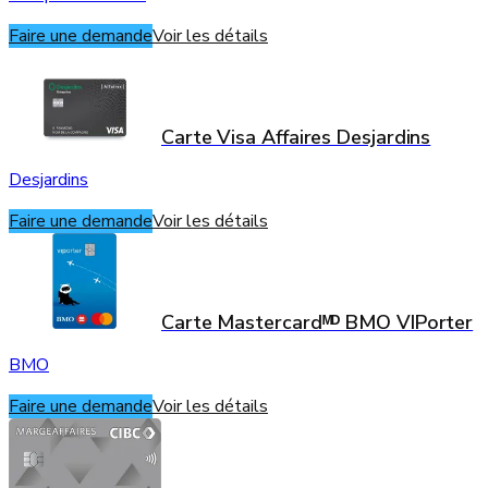
Faire une demande
Voir les détails
Carte Visa Affaires Desjardins
Desjardins
Faire une demande
Voir les détails
Carte Mastercardᴹᴰ BMO VIPorter
BMO
Faire une demande
Voir les détails