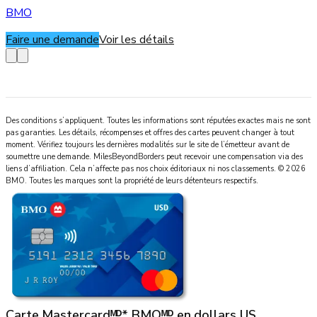
BMO
Faire une demande
Voir les détails
Des conditions s’appliquent. Toutes les informations sont réputées exactes mais ne sont
pas garanties. Les détails, récompenses et offres des cartes peuvent changer à tout
moment. Vérifiez toujours les dernières modalités sur le site de l’émetteur avant de
soumettre une demande.
MilesBeyondBorders
peut recevoir une compensation via des
liens d’affiliation. Cela n’affecte pas nos choix éditoriaux ni nos classements.
©
2026
BMO
.
Toutes les marques sont la propriété de leurs détenteurs respectifs.
Carte Mastercardᴹᴰ* BMOᴹᴰ en dollars US