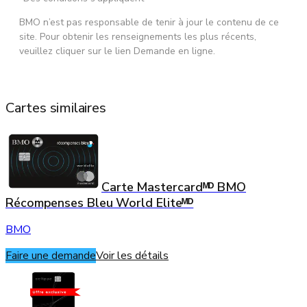
BMO n’est pas responsable de tenir à jour le contenu de ce
site. Pour obtenir les renseignements les plus récents,
veuillez cliquer sur le lien Demande en ligne.
Cartes similaires
Carte Mastercardᴹᴰ BMO
Récompenses Bleu World Eliteᴹᴰ
BMO
Faire une demande
Voir les détails