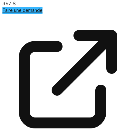
357 $
Faire une demande