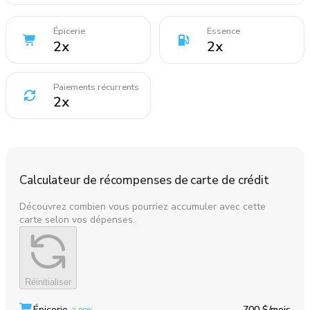
Épicerie
Essence
2
x
2
x
Paiements récurrents
2
x
Calculateur de récompenses de carte de crédit
Découvrez combien vous pourriez accumuler avec cette
carte selon vos dépenses.
Réinitialiser
Épicerie
700 $
/mois