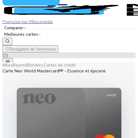
Propulsé par Milesopedia
Comparer
Meilleures cartes
Divulgation de l'annonceur
EN
FR
MilesBeyondBorders
Cartes de crédit
/
/
Carte Neo World Mastercardᴹᴰ - Essence et épicerie