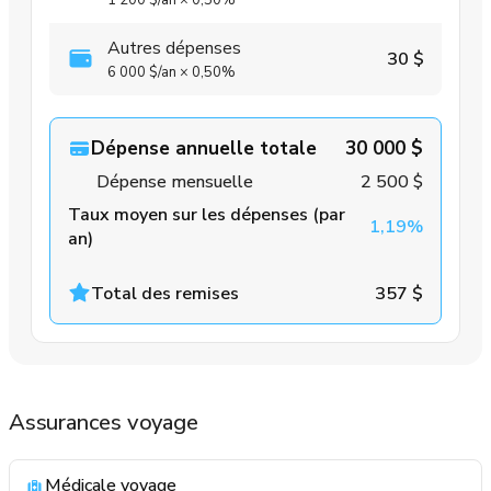
1 200 $
/an
×
0,50%
Autres dépenses
30 $
6 000 $
/an
×
0,50%
Dépense annuelle totale
30 000 $
Dépense mensuelle
2 500 $
Taux moyen sur les dépenses (par
1,19%
an)
Total des remises
357 $
Assurances voyage
Médicale voyage