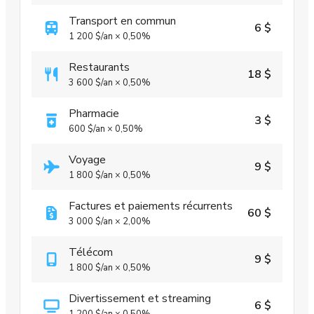
Transport en commun
6 $
1 200 $
/an
×
0,50%
Restaurants
18 $
3 600 $
/an
×
0,50%
Pharmacie
3 $
600 $
/an
×
0,50%
Voyage
9 $
1 800 $
/an
×
0,50%
Factures et paiements récurrents
60 $
3 000 $
/an
×
2,00%
Télécom
9 $
1 800 $
/an
×
0,50%
Divertissement et streaming
6 $