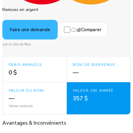
Remises en argent
Comparer
Faire une demande
sur le site de Neo
FRAIS ANNUELS
BONI DE BIENVENUE
0 $
—
VALEUR DU BONI
VALEUR 1RE ANNÉE
—
357 $
Valeur estimée
Avantages
&
Inconvénients