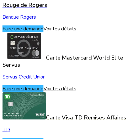
Rouge de Rogers
Banque Rogers
Faire une demande
Voir les détails
Carte Mastercard World Elite
Servus
Servus Credit Union
Faire une demande
Voir les détails
Carte Visa TD Remises Affaires
TD