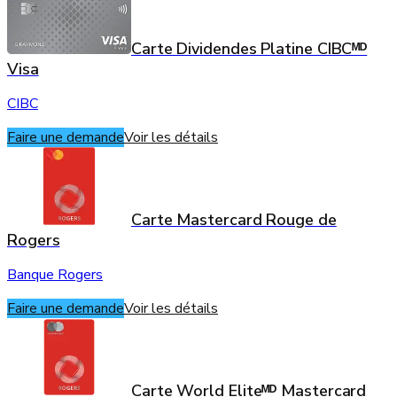
Carte Dividendes Platine CIBCᴹᴰ
Visa
CIBC
Faire une demande
Voir les détails
Carte Mastercard Rouge de
Rogers
Banque Rogers
Faire une demande
Voir les détails
Carte World Eliteᴹᴰ Mastercard