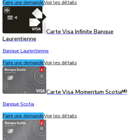
Faire une demande
Voir les détails
Carte Visa Infinite Banque
Laurentienne
Banque Laurentienne
Faire une demande
Voir les détails
Carte Visa Momentum Scotiaᴹᴰ
Banque Scotia
Faire une demande
Voir les détails