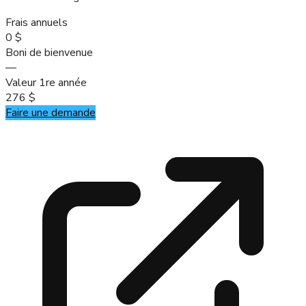
Frais annuels
0 $
Boni de bienvenue
—
Valeur 1re année
276 $
Faire une demande