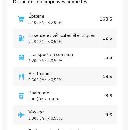
Détail des récompenses annuelles
Épicerie
168 $
8 400 $
/an
×
2,00%
Essence et véhicules électriques
12 $
2 400 $
/an
×
0,50%
Transport en commun
6 $
1 200 $
/an
×
0,50%
Restaurants
18 $
3 600 $
/an
×
0,50%
Pharmacie
3 $
600 $
/an
×
0,50%
Voyage
9 $
1 800 $
/an
×
0,50%