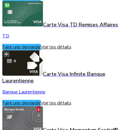
Carte Visa TD Remises Affaires
TD
Faire une demande
Voir les détails
Carte Visa Infinite Banque
Laurentienne
Banque Laurentienne
Faire une demande
Voir les détails