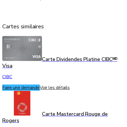
Cartes similaires
Carte Dividendes Platine CIBCᴹᴰ
Visa
CIBC
Faire une demande
Voir les détails
Carte Mastercard Rouge de
Rogers