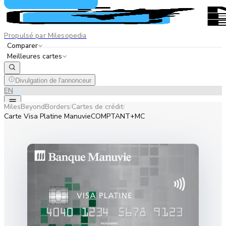
Propulsé par Milesopedia
Comparer
Meilleures cartes
Divulgation de l'annonceur
EN
FR
MilesBeyondBorders
Cartes de crédit
/
/
Carte Visa Platine ManuvieCOMPTANT+MC