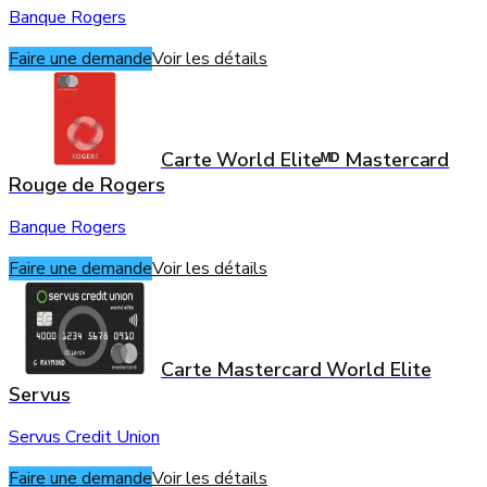
Banque Rogers
Faire une demande
Voir les détails
Carte World Eliteᴹᴰ Mastercard
Rouge de Rogers
Banque Rogers
Faire une demande
Voir les détails
Carte Mastercard World Elite
Servus
Servus Credit Union
Faire une demande
Voir les détails