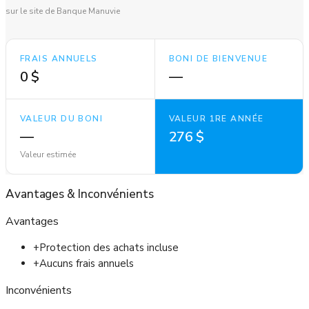
sur le site de Banque Manuvie
FRAIS ANNUELS
BONI DE BIENVENUE
0 $
—
VALEUR DU BONI
VALEUR 1RE ANNÉE
—
276 $
Valeur estimée
Avantages
&
Inconvénients
Avantages
+
Protection des achats incluse
+
Aucuns frais annuels
Inconvénients