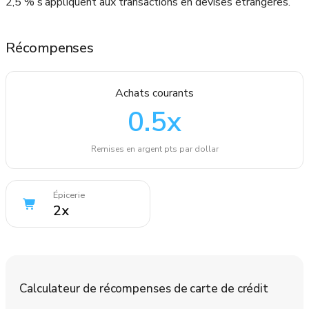
2,5 % s’appliquent aux transactions en devises étrangères.
Récompenses
Achats courants
0.5
x
Remises en argent pts par dollar
Épicerie
2
x
Calculateur de récompenses de carte de crédit