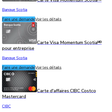
Carte Visa Momentum Scotiaᴹᴰ
Banque Scotia
Faire une demande
Voir les détails
Carte Visa Momentum Scotiaᴹᴰ
pour entreprise
Banque Scotia
Faire une demande
Voir les détails
Carte d'affaires CIBC Costco
Mastercard
CIBC