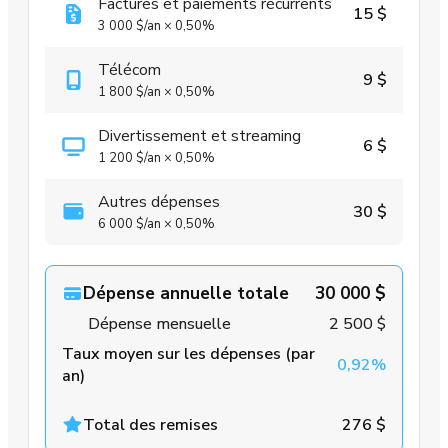
Factures et paiements récurrents
15 $
3 000 $
/an
×
0,50%
Télécom
9 $
1 800 $
/an
×
0,50%
Divertissement et streaming
6 $
1 200 $
/an
×
0,50%
Autres dépenses
30 $
6 000 $
/an
×
0,50%
Dépense annuelle totale
30 000 $
Dépense mensuelle
2 500 $
Taux moyen sur les dépenses (par
0,92%
an)
Total des remises
276 $