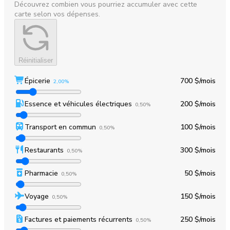
Découvrez combien vous pourriez accumuler avec cette
carte selon vos dépenses.
Réinitialiser
Épicerie
700 $
/mois
2,00%
Essence et véhicules électriques
200 $
/mois
0,50%
Transport en commun
100 $
/mois
0,50%
Restaurants
300 $
/mois
0,50%
Pharmacie
50 $
/mois
0,50%
Voyage
150 $
/mois
0,50%
Factures et paiements récurrents
250 $
/mois
0,50%