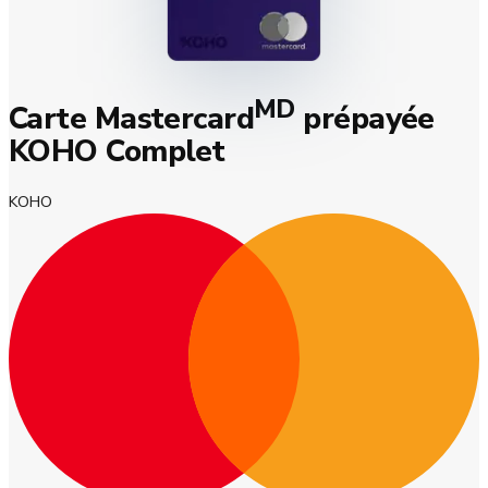
MD
Carte Mastercard
prépayée
KOHO Complet
KOHO