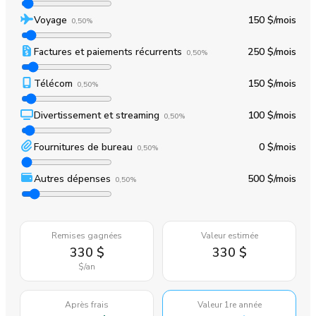
Voyage
150 $
/mois
0,50%
Factures et paiements récurrents
250 $
/mois
0,50%
Télécom
150 $
/mois
0,50%
Divertissement et streaming
100 $
/mois
0,50%
Fournitures de bureau
0 $
/mois
0,50%
Autres dépenses
500 $
/mois
0,50%
Remises gagnées
Valeur estimée
330 $
330 $
$
/an
Après frais
Valeur 1re année