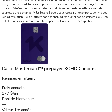
Des conditions s’appliquent. Toutes les informations sont réputées exactes mais ne sont
pas garanties. Les détails, récompenses et offres des cartes peuvent changer à tout
moment. Vérifiez toujours les dernières modalités sur le site de l’émetteur avant de
soumettre une demande.
MilesBeyondBorders
peut recevoir une compensation via des
liens d’affiliation. Cela n’affecte pas nos choix éditoriaux ni nos classements.
©
2026
KOHO
.
Toutes les marques sont la propriété de leurs détenteurs respectifs.
Carte Mastercardᴹᴰ prépayée KOHO Complet
Remises en argent
Frais annuels
177 $/an
Boni de bienvenue
—
Valeur 1re année