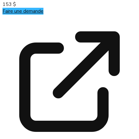
153 $
Faire une demande