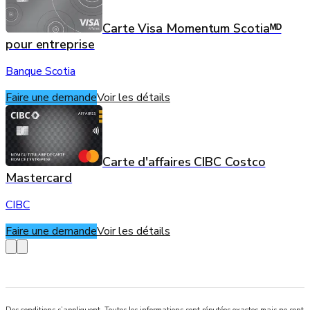
Carte Visa Momentum Scotiaᴹᴰ
pour entreprise
Banque Scotia
Faire une demande
Voir les détails
Carte d'affaires CIBC Costco
Mastercard
CIBC
Faire une demande
Voir les détails