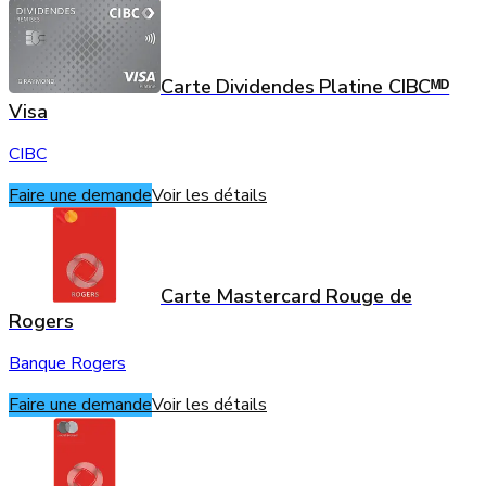
Carte Dividendes Platine CIBCᴹᴰ
Visa
CIBC
Faire une demande
Voir les détails
Carte Mastercard Rouge de
Rogers
Banque Rogers
Faire une demande
Voir les détails