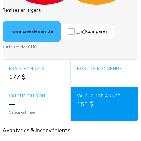
Remises en argent
Comparer
Faire une demande
sur le site de KOHO
FRAIS ANNUELS
BONI DE BIENVENUE
177 $
—
VALEUR DU BONI
VALEUR 1RE ANNÉE
—
153 $
Valeur estimée
Avantages
&
Inconvénients