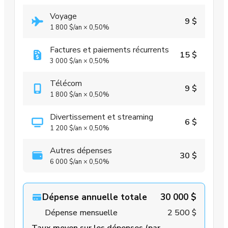
Voyage
9 $
1 800 $
/an
×
0,50%
Factures et paiements récurrents
15 $
3 000 $
/an
×
0,50%
Télécom
9 $
1 800 $
/an
×
0,50%
Divertissement et streaming
6 $
1 200 $
/an
×
0,50%
Autres dépenses
30 $
6 000 $
/an
×
0,50%
Dépense annuelle totale
30 000 $
Dépense mensuelle
2 500 $
Taux moyen sur les dépenses (par