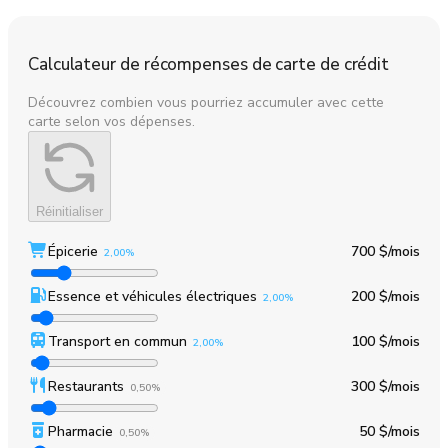
Calculateur de récompenses de carte de crédit
Découvrez combien vous pourriez accumuler avec cette
carte selon vos dépenses.
Réinitialiser
Épicerie
700 $
/mois
2,00%
Essence et véhicules électriques
200 $
/mois
2,00%
Transport en commun
100 $
/mois
2,00%
Restaurants
300 $
/mois
0,50%
Pharmacie
50 $
/mois
0,50%