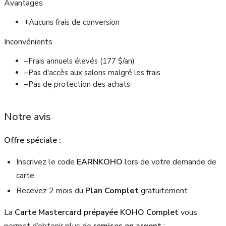
Avantages
+
Aucuns frais de conversion
Inconvénients
–
Frais annuels élevés (177 $/an)
–
Pas d'accès aux salons malgré les frais
–
Pas de protection des achats
Notre avis
Offre spéciale :
Inscrivez le code
EARNKOHO
lors de votre demande de
carte
Recevez 2 mois du
P
lan Complet
gratuitement
La
Carte Mastercard prépayée KOHO Complet
vous
permet d’obtenir plus de
remises en argent
: