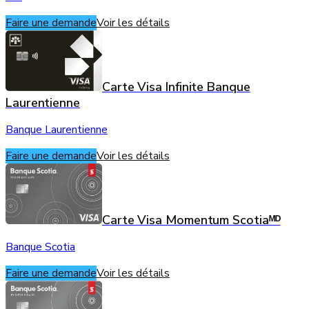
Faire une demande
Voir les détails
Carte Visa Infinite Banque
Laurentienne
Banque Laurentienne
Faire une demande
Voir les détails
Carte Visa Momentum Scotiaᴹᴰ
Banque Scotia
Faire une demande
Voir les détails