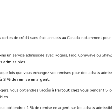
 cartes de crédit sans frais annuels au Canada, notamment pour 
ins un
service admissible avec Rogers, Fido, Comwave ou Shaw,
ts admissibles
.
aque fois que vous échangez vos remises pour des achats admis
’à 3 % de remise en argent
.
gers, vous obtiendrez l’accès à
Partout chez vous
pendant 5 jo
ibles.
ous obtiendrez 1 % de remise en argent sur les achats admissib