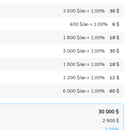
3 600 $
/an
×
1,00%
36 $
600 $
/an
×
1,00%
6 $
1 800 $
/an
×
1,00%
18 $
3 000 $
/an
×
1,00%
30 $
1 800 $
/an
×
1,00%
18 $
1 200 $
/an
×
1,00%
12 $
6 000 $
/an
×
1,00%
60 $
30 000 $
2 500 $
1,00%