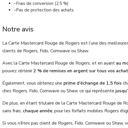
–
Frais de conversion (2,5 %)
–
Pas de protection des achats
Notre avis
La Carte Mastercard Rouge de Rogers est l’une des meilleures
clients de Rogers, Fido, Comwave ou Shaw.
Avec la Carte Mastercard Rouge de Rogers, et en ayant
au mo
pouvez obtenir
2 % de remises en argent sur tous vos acha
Également, vous obtenez une
prime d’échange de 1,5 fois
ch
chez Rogers, Fido, Comwave ou Shaw, ce qui représente
jusqu
De plus, en étant titulaire de la Carte Mastercard Rouge de Ro
sans frais,
chaque année
, pour les forfaits mobiles Rogers élig
Si vous n’êtes pas client de Rogers, Fido, Comwave ou Shaw, v