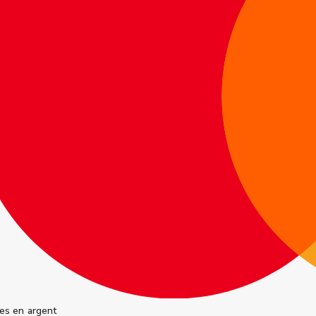
es en argent