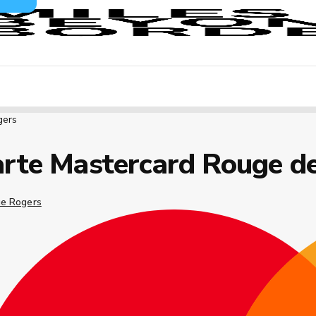
gers
rte Mastercard Rouge d
e Rogers