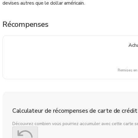
devises autres que le dollar américain.
Récompenses
Acha
Remises en 
Calculateur de récompenses de carte de crédit
Découvrez combien vous pourriez accumuler avec cette carte s