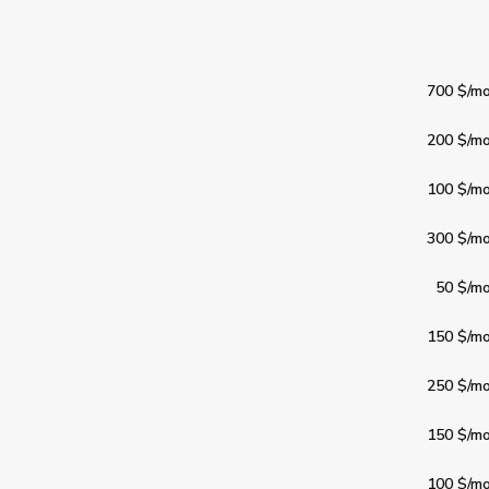
700 $
/mo
200 $
/mo
100 $
/mo
300 $
/mo
50 $
/mo
150 $
/mo
250 $
/mo
150 $
/mo
100 $
/mo