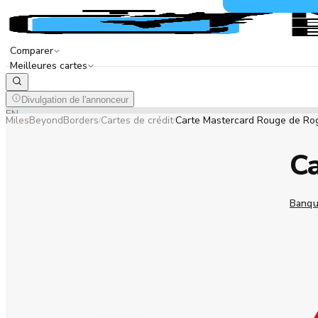
Comparer
Meilleures cartes
Divulgation de l'annonceur
EN
FR
MilesBeyondBorders
Cartes de crédit
Carte Mastercard Rouge de Ro
/
/
Ca
Banqu