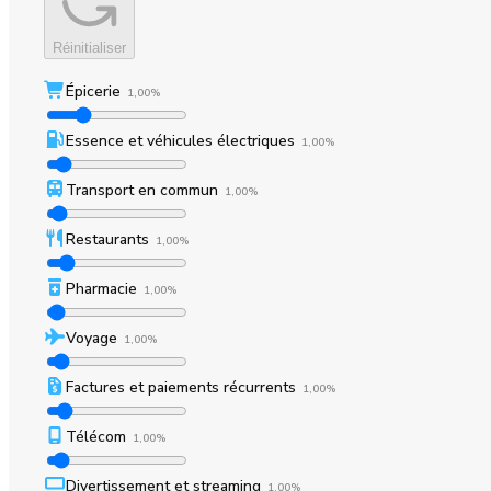
Réinitialiser
Épicerie
1,00%
Essence et véhicules électriques
1,00%
Transport en commun
1,00%
Restaurants
1,00%
Pharmacie
1,00%
Voyage
1,00%
Factures et paiements récurrents
1,00%
Télécom
1,00%
Divertissement et streaming
1,00%