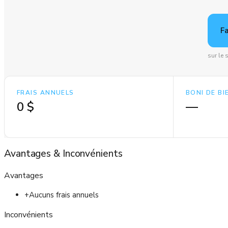
F
sur le
FRAIS ANNUELS
BONI DE B
0 $
—
Avantages
&
Inconvénients
Avantages
+
Aucuns frais annuels
Inconvénients