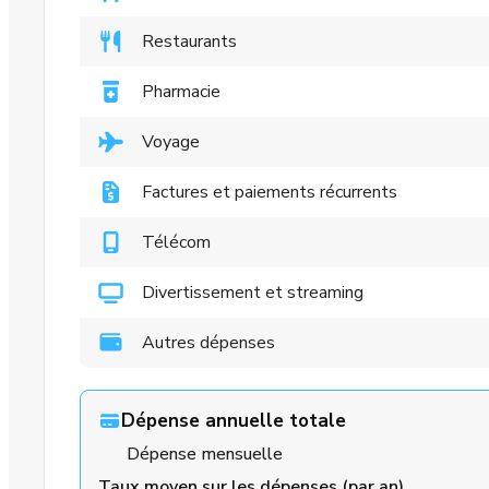
Restaurants
Pharmacie
Voyage
Factures et paiements récurrents
Télécom
Divertissement et streaming
Autres dépenses
Dépense annuelle totale
Dépense mensuelle
Taux moyen sur les dépenses (par an)