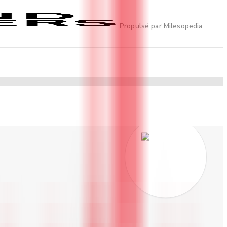
Propulsé par Milesopedia