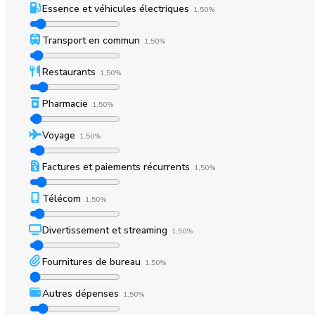
Essence et véhicules électriques
1,50%
Transport en commun
1,50%
Restaurants
1,50%
Pharmacie
1,50%
Voyage
1,50%
Factures et paiements récurrents
1,50%
Télécom
1,50%
Divertissement et streaming
1,50%
Fournitures de bureau
1,50%
Autres dépenses
1,50%