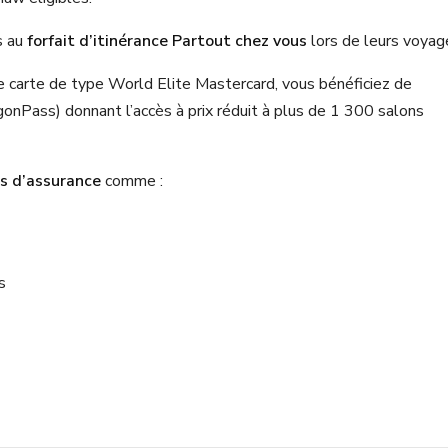
s au
forfait d’itinérance Partout chez vous
lors de leurs voyag
 carte de type World Elite Mastercard, vous bénéficiez de
onPass) donnant l’accès à prix réduit à plus de 1 300 salons
s d’assurance
comme :
s