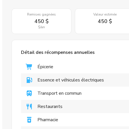
Remises gagnées
Valeur estimée
450 $
450 $
$
/an
Détail des récompenses annuelles
Épicerie
Essence et véhicules électriques
Transport en commun
Restaurants
Pharmacie