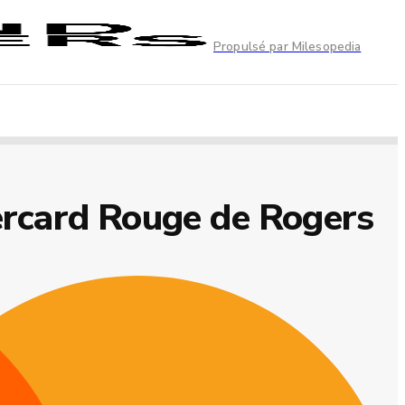
Propulsé par Milesopedia
rcard Rouge de Rogers