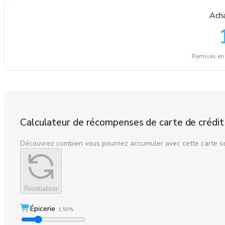
Acha
Remises en 
Calculateur de récompenses de carte de crédit
Découvrez combien vous pourriez accumuler avec cette carte s
Réinitialiser
Épicerie
1,50%