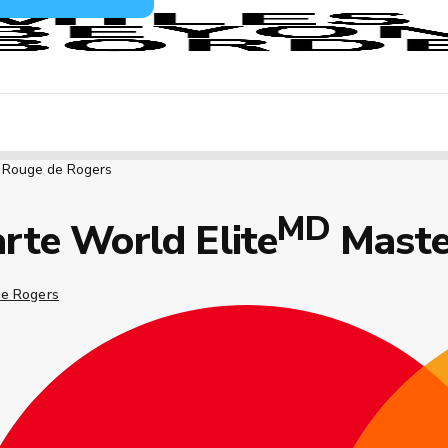
d Rouge de Rogers
MD
rte World Elite
Maste
e Rogers