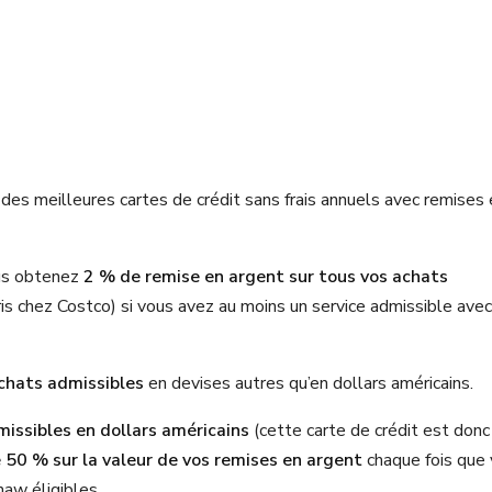
es meilleures cartes de crédit sans frais annuels avec remises 
ous obtenez
2 % de remise en argent sur tous vos achats
is chez Costco) si vous avez au moins un service admissible avec
chats admissibles
en devises autres qu’en dollars américains.
missibles en dollars américains
(cette carte de crédit est donc
 50 % sur la valeur de vos remises en argent
chaque fois que
aw éligibles.