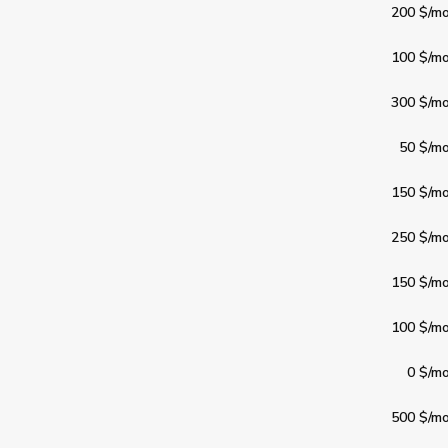
200 $
/mo
100 $
/mo
300 $
/mo
50 $
/mo
150 $
/mo
250 $
/mo
150 $
/mo
100 $
/mo
0 $
/mo
500 $
/mo